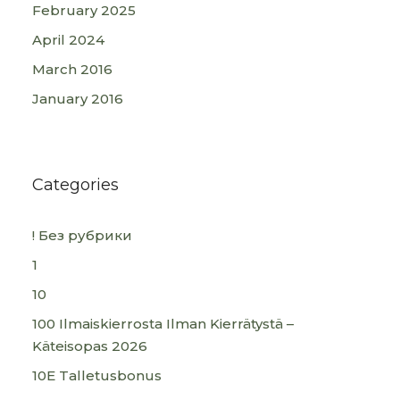
February 2025
April 2024
March 2016
January 2016
Categories
! Без рубрики
1
10
100 Ilmaiskierrosta Ilman Kierrätystä –
Käteisopas 2026
10E Talletusbonus