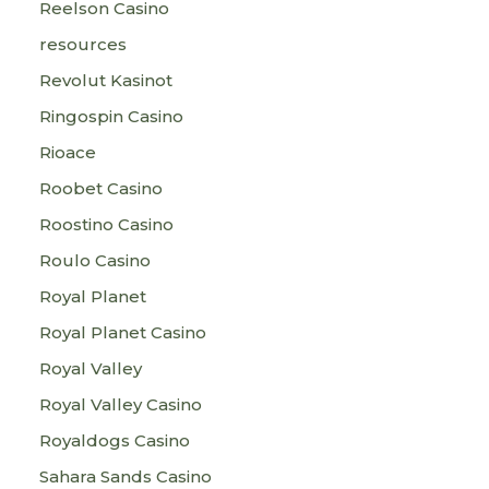
Reelson Casino
resources
Revolut Kasinot
Ringospin Casino
Rioace
Roobet Casino
Roostino Casino
Roulo Casino
Royal Planet
Royal Planet Casino
Royal Valley
Royal Valley Casino
Royaldogs Casino
Sahara Sands Casino