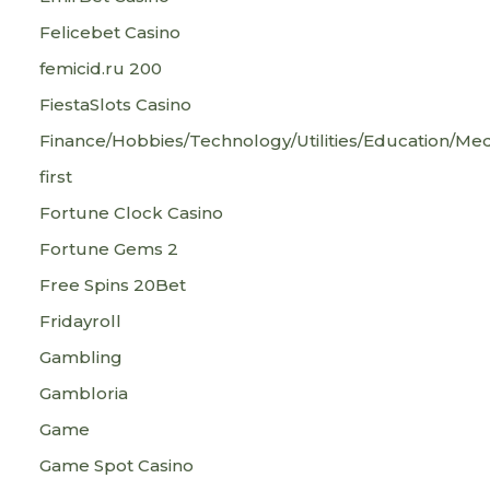
Felicebet Casino
femicid.ru 200
FiestaSlots Casino
Finance/Hobbies/Technology/Utilities/Education/Med
first
Fortune Clock Casino
Fortune Gems 2
Free Spins 20Bet
Fridayroll
Gambling
Gambloria
Game
Game Spot Casino