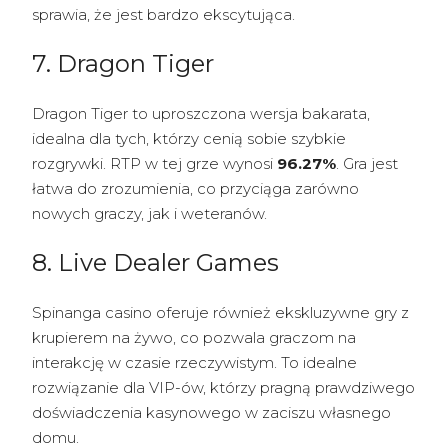
sprawia, że jest bardzo ekscytująca.
7. Dragon Tiger
Dragon Tiger to uproszczona wersja bakarata,
idealna dla tych, którzy cenią sobie szybkie
rozgrywki. RTP w tej grze wynosi
96.27%
. Gra jest
łatwa do zrozumienia, co przyciąga zarówno
nowych graczy, jak i weteranów.
8. Live Dealer Games
Spinanga casino oferuje również ekskluzywne gry z
krupierem na żywo, co pozwala graczom na
interakcję w czasie rzeczywistym. To idealne
rozwiązanie dla VIP-ów, którzy pragną prawdziwego
doświadczenia kasynowego w zaciszu własnego
domu.