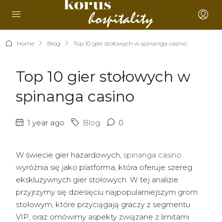
Home
Blog
Top 10 gier stołowych w spinanga casino
Top 10 gier stołowych w
spinanga casino
1 year ago
Blog
0
W świecie gier hazardowych,
spinanga casino
wyróżnia się jako platforma, która oferuje szereg
ekskluzywnych gier stołowych. W tej analizie
przyjrzymy się dziesięciu najpopularniejszym grom
stołowym, które przyciągają graczy z segmentu
VIP, oraz omówimy aspekty związane z limitami