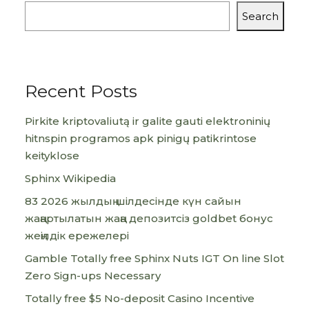
Search
Recent Posts
Pirkite kriptovaliutą ir galite gauti elektroninių
hitnspin programos apk pinigų patikrintose
keityklose
Sphinx Wikipedia
83 2026 жылдың шілдесінде күн сайын
жаңартылатын жаңа депозитсіз goldbet бонус
жеңілдік ережелері
Gamble Totally free Sphinx Nuts IGT On line Slot
Zero Sign-ups Necessary
Totally free $5 No-deposit Casino Incentive