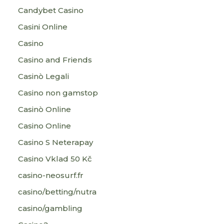
Candybet Casino
Casini Online
Casino
Casino and Friends
Casinò Legali
Casino non gamstop
Casinò Online
Casino Online
Casino S Neterapay
Casino Vklad 50 Kč
casino-neosurf.fr
casino/betting/nutra
casino/gambling