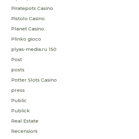
Piratepots Casino
Pistolo Casino
Planet Casino
Plinko gioco
plyas-media.ru 150
Post
posts
Potter Slots Casino
press
Public
Publick
Real Estate
Recensioni