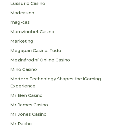
Lussurio Casino
Madcasino
mag-cas
Mamzinobet Casino
Marketing
Megapari Casino: Todo
Mezinárodní Online Casino
Mino Casino
Modern Technology Shapes the iGaming
Experience
Mr Ben Casino
Mr James Casino
Mr Jones Casino
Mr Pacho