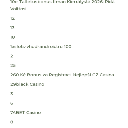
10e Talletusbonus Ilman Kierrätystä 2026: Pidä
Voittosi
12
13
18
1xslots-vhod-android.ru 100
2
25
260 Kč Bonus za Registraci: Nejlepší CZ Casina
29black Casino
3
6
7ABET Casino
8