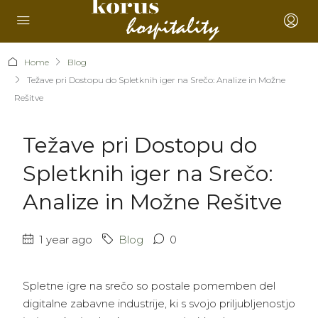
Home
Blog
Težave pri Dostopu do Spletknih iger na Srečo: Analize in Možne
Rešitve
Težave pri Dostopu do
Spletknih iger na Srečo:
Analize in Možne Rešitve
1 year ago
Blog
0
Spletne igre na srečo so postale pomemben del
digitalne zabavne industrije, ki s svojo priljubljenostjo