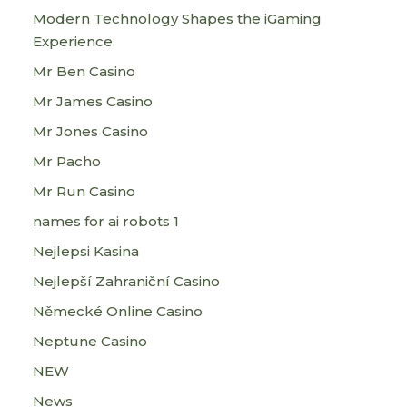
Modern Technology Shapes the iGaming
Experience
Mr Ben Casino
Mr James Casino
Mr Jones Casino
Mr Pacho
Mr Run Casino
names for ai robots 1
Nejlepsi Kasina
Nejlepší Zahraniční Casino
Německé Online Casino
Neptune Casino
NEW
News