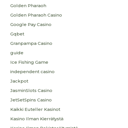
Golden Pharaoh
Golden Pharaoh Casino
Google Pay Casino
Gqbet
Granpampa Casino
guide
Ice Fishing Game
independent casino
Jackpot
JasminSlots Casino
JetSetSpins Casino
Kaikki Euteller Kasinot
Kasino Ilman Kierrätystä