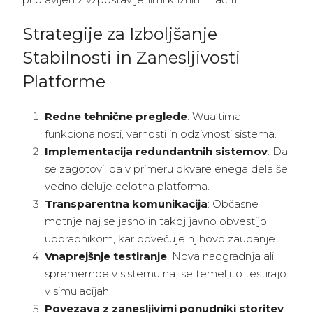
Strategije za Izboljšanje
Stabilnosti in Zanesljivosti
Platforme
Redne tehnične preglede
: Wualtima
funkcionalnosti, varnosti in odzivnosti sistema.
Implementacija redundantnih sistemov
: Da
se zagotovi, da v primeru okvare enega dela še
vedno deluje celotna platforma.
Transparentna komunikacija
: Občasne
motnje naj se jasno in takoj javno obvestijo
uporabnikom, kar povečuje njihovo zaupanje.
Vnaprejšnje testiranje
: Nova nadgradnja ali
spremembe v sistemu naj se temeljito testirajo
v simulacijah.
Povezava z zanesljivimi ponudniki storitev
: