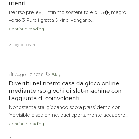
utenti
Per rso prelievi, il minimo sostenuto e di 15�, magro
verso 3 Pure i gratta & vinci vengano...
Continue reading
by deborah
August 7, 2026
Blog
Divertiti nel nostro casa da gioco online
mediante rso giochi di slot-machine con
l’aggiunta di coinvolgenti
Nonostante stai giocando sopra prassi demo con
indivisible bisca online, puoi apertamente accadere...
Continue reading