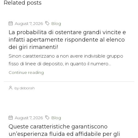
Related posts
August 7, 2026
Blog
La probabilita di ostentare grandi vincite e
infatti apertamente rispondente al elenco
dei giri rimanenti!
Sinon caratterizzano a non avere indivisible gruppo
fisso di linee di deposito, in quanto il numero...
Continue reading
by deborah
August 7, 2026
Blog
Queste caratteristiche garantiscono
un’esperienza fluida ed affidabile per gli