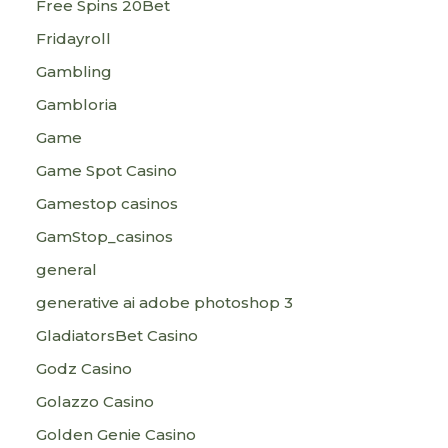
Free Spins 20Bet
Fridayroll
Gambling
Gambloria
Game
Game Spot Casino
Gamestop casinos
GamStop_casinos
general
generative ai adobe photoshop 3
GladiatorsBet Casino
Godz Casino
Golazzo Casino
Golden Genie Casino