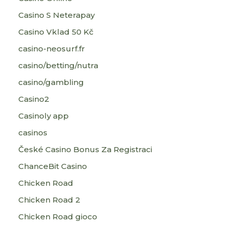
Casino S Neterapay
Casino Vklad 50 Kč
casino-neosurf.fr
casino/betting/nutra
casino/gambling
Casino2
Casinoly app
casinos
České Casino Bonus Za Registraci
ChanceBit Casino
Chicken Road
Chicken Road 2
Chicken Road gioco