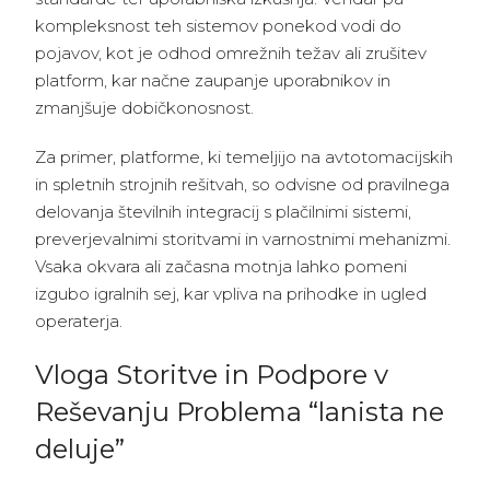
kompleksnost teh sistemov ponekod vodi do
pojavov, kot je odhod omrežnih težav ali zrušitev
platform, kar načne zaupanje uporabnikov in
zmanjšuje dobičkonosnost.
Za primer, platforme, ki temeljijo na avtotomacijskih
in spletnih strojnih rešitvah, so odvisne od pravilnega
delovanja številnih integracij s plačilnimi sistemi,
preverjevalnimi storitvami in varnostnimi mehanizmi.
Vsaka okvara ali začasna motnja lahko pomeni
izgubo igralnih sej, kar vpliva na prihodke in ugled
operaterja.
Vloga Storitve in Podpore v
Reševanju Problema “lanista ne
deluje”