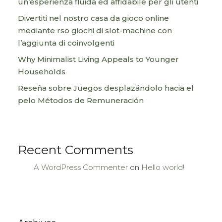
un’esperienza fluida ed affidabile per gli utenti
Divertiti nel nostro casa da gioco online
mediante rso giochi di slot-machine con
l’aggiunta di coinvolgenti
Why Minimalist Living Appeals to Younger
Households
Reseña sobre Juegos desplazándolo hacia el
pelo Métodos de Remuneración
Recent Comments
A WordPress Commenter
on
Hello world!