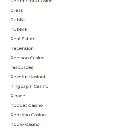
Potter Slots Casino
press
Public
Publick
Real Estate
Recensioni
Reelson Casino
resources
Revolut Kasinot
Ringospin Casino
Rioace
Roobet Casino
Roostino Casino
Roulo Casino