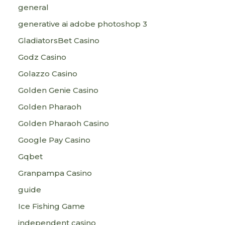
general
generative ai adobe photoshop 3
GladiatorsBet Casino
Godz Casino
Golazzo Casino
Golden Genie Casino
Golden Pharaoh
Golden Pharaoh Casino
Google Pay Casino
Gqbet
Granpampa Casino
guide
Ice Fishing Game
independent casino