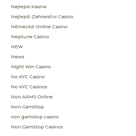
Nejlepsi Kasina
Nejlepší Zahraniční Casino
Německé Online Casino
Neptune Casino
NEW
News
Night Win Casino
No KYC Casino
No KYC Casinos
Non AAMS Online
Non GamStop
non gamstop casino
Non GamStop Casinos