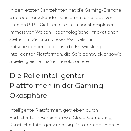
In den letzten Jahrzehnten hat die Gaming-Branche
eine beeindruckende Transformation erlebt. Von
simplen 8-Bit-Grafiken bis hin zu hochkomplexen,
immersiven Welten – technologische Innovationen
stehen im Zentrum dieses Wandels. Ein
entscheidender Treiber ist die Entwicklung
intelligenter Plattformen, die Spieleentwickler sowie
Spieler gleichermaßen revolutionieren.
Die Rolle intelligenter
Plattformen in der Gaming-
Ökosphäre
Intelligente Plattformen, getrieben durch
Fortschritte in Bereichen wie Cloud-Computing,
Künstliche Intelligenz und Big Data, ermöglichen es