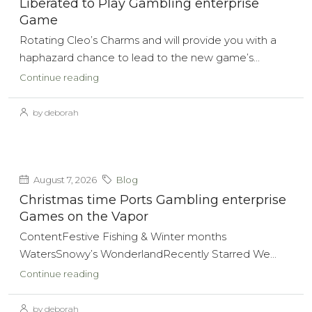
Liberated to Play Gambling enterprise
Game
Rotating Cleo’s Charms and will provide you with a
haphazard chance to lead to the new game’s...
Continue reading
by deborah
August 7, 2026
Blog
Christmas time Ports Gambling enterprise
Games on the Vapor
ContentFestive Fishing & Winter months
WatersSnowy’s WonderlandRecently Starred We...
Continue reading
by deborah