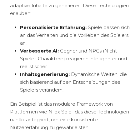
adaptive Inhalte zu generieren. Diese Technologien
erlauben:
Personalisierte Erfahrung:
Spiele passen sich
an das Verhalten und die Vorlieben des Spielers
an.
Verbesserte AI:
Gegner und NPCs (Nicht-
Spieler-Charaktere) reagieren intelligenter und
realistischer.
Inhaltsgenerierung:
Dynamische Welten, die
sich basierend auf den Entscheidungen des
Spielers verändern.
Ein Beispiel ist das modulare Framework von
Plattformen wie Nilox Spiel, das diese Technologien
nahtlos integriert, um eine konsistente
Nutzererfahrung zu gewährleisten.