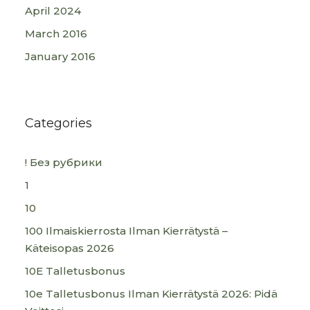
April 2024
March 2016
January 2016
Categories
! Без рубрики
1
10
100 Ilmaiskierrosta Ilman Kierrätystä –
Käteisopas 2026
10E Talletusbonus
10e Talletusbonus Ilman Kierrätystä 2026: Pidä