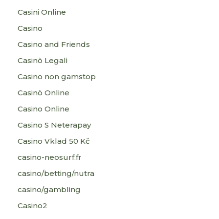
Casini Online
Casino
Casino and Friends
Casinò Legali
Casino non gamstop
Casinò Online
Casino Online
Casino S Neterapay
Casino Vklad 50 Kč
casino-neosurf.fr
casino/betting/nutra
casino/gambling
Casino2