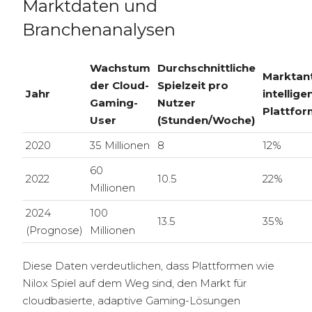
Marktdaten und
Branchenanalysen
Wachstum
Durchschnittliche
Marktant
der Cloud-
Spielzeit pro
Jahr
intellige
Gaming-
Nutzer
Plattfo
User
(Stunden/Woche)
2020
35 Millionen
8
12%
60
2022
10.5
22%
Millionen
2024
100
13.5
35%
(Prognose)
Millionen
Diese Daten verdeutlichen, dass Plattformen wie
Nilox Spiel auf dem Weg sind, den Markt für
cloudbasierte, adaptive Gaming-Lösungen