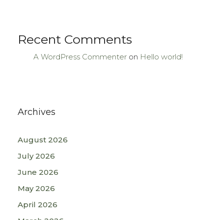
Recent Comments
A WordPress Commenter
on
Hello world!
Archives
August 2026
July 2026
June 2026
May 2026
April 2026