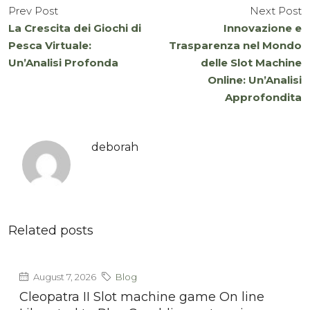
Prev Post
Next Post
La Crescita dei Giochi di
Innovazione e
Pesca Virtuale:
Trasparenza nel Mondo
Un’Analisi Profonda
delle Slot Machine
Online: Un’Analisi
Approfondita
deborah
Related posts
August 7, 2026
Blog
Cleopatra II Slot machine game On line