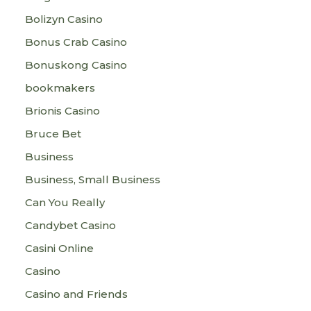
Bolizyn Casino
Bonus Crab Casino
Bonuskong Casino
bookmakers
Brionis Casino
Bruce Bet
Business
Business, Small Business
Can You Really
Candybet Casino
Casini Online
Casino
Casino and Friends