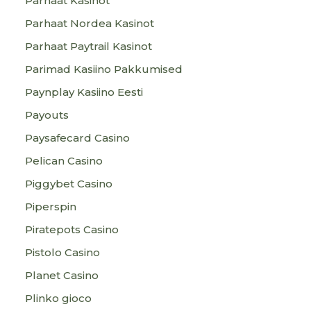
Parhaat Kasinot
Parhaat Nordea Kasinot
Parhaat Paytrail Kasinot
Parimad Kasiino Pakkumised
Paynplay Kasiino Eesti
Payouts
Paysafecard Casino
Pelican Casino
Piggybet Casino
Piperspin
Piratepots Casino
Pistolo Casino
Planet Casino
Plinko gioco