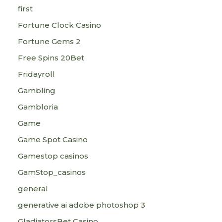
first
Fortune Clock Casino
Fortune Gems 2
Free Spins 20Bet
Fridayroll
Gambling
Gambloria
Game
Game Spot Casino
Gamestop casinos
GamStop_casinos
general
generative ai adobe photoshop 3
GladiatorsBet Casino