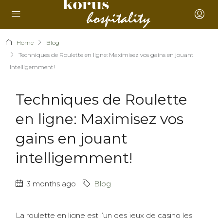
Home
Blog
Techniques de Roulette en ligne: Maximisez vos gains en jouant
intelligemment!
Techniques de Roulette
en ligne: Maximisez vos
gains en jouant
intelligemment!
3 months ago
Blog
La roulette en ligne est l’un des jeux de casino les