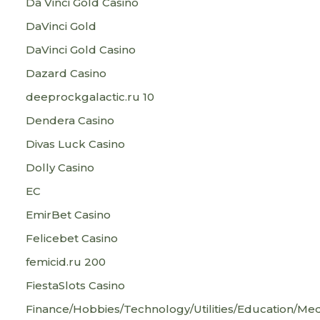
Da Vinci Gold Casino
DaVinci Gold
DaVinci Gold Casino
Dazard Casino
deeprockgalactic.ru 10
Dendera Casino
Divas Luck Casino
Dolly Casino
EC
EmirBet Casino
Felicebet Casino
femicid.ru 200
FiestaSlots Casino
Finance/Hobbies/Technology/Utilities/Education/Med