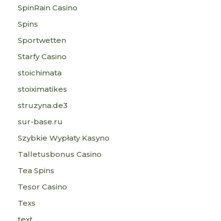
SpinRain Casino
Spins
Sportwetten
Starfy Casino
stoichimata
stoiximatikes
struzyna.de3
sur-base.ru
Szybkie Wypłaty Kasyno
Talletusbonus Casino
Tea Spins
Tesor Casino
Texs
text