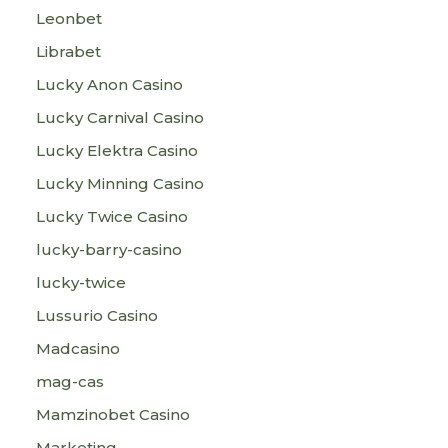
Leonbet
Librabet
Lucky Anon Casino
Lucky Carnival Casino
Lucky Elektra Casino
Lucky Minning Casino
Lucky Twice Casino
lucky-barry-casino
lucky-twice
Lussurio Casino
Madcasino
mag-cas
Mamzinobet Casino
Marketing