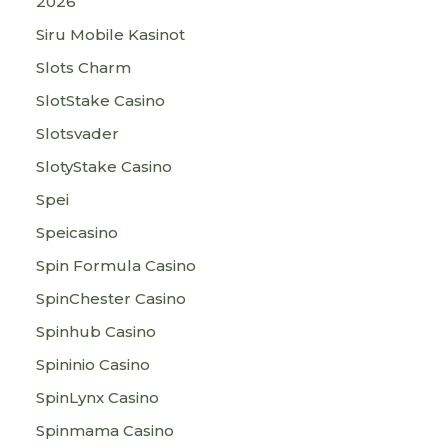
2026
Siru Mobile Kasinot
Slots Charm
SlotStake Casino
Slotsvader
SlotyStake Casino
Spei
Speicasino
Spin Formula Casino
SpinChester Casino
Spinhub Casino
Spininio Casino
SpinLynx Casino
Spinmama Casino