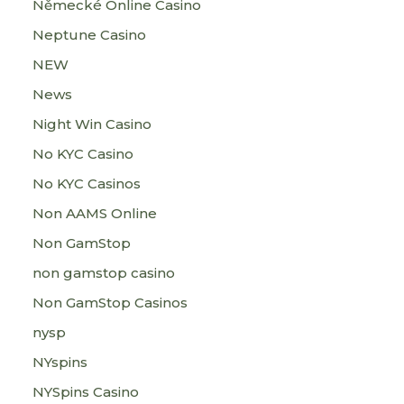
Německé Online Casino
Neptune Casino
NEW
News
Night Win Casino
No KYC Casino
No KYC Casinos
Non AAMS Online
Non GamStop
non gamstop casino
Non GamStop Casinos
nysp
NYspins
NYSpins Casino