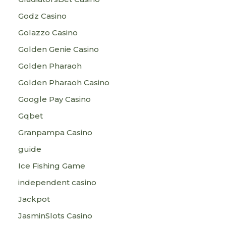
Godz Casino
Golazzo Casino
Golden Genie Casino
Golden Pharaoh
Golden Pharaoh Casino
Google Pay Casino
Gqbet
Granpampa Casino
guide
Ice Fishing Game
independent casino
Jackpot
JasminSlots Casino