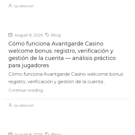
by deborah
August 8, 2026
Blog
Cómo funciona Avantgarde Casino
welcome bonus: registro, verificación y
gestión de la cuenta — análisis práctico
para jugadores
Cómo funciona Avantgarde Casino welcome bonus:
registro, verificación y gestión de la cuenta...
Continue reading
by deborah
August 8, 2026
Blog