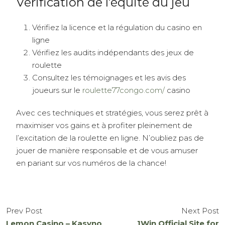
Vérification de l’équité du jeu
Vérifiez la licence et la régulation du casino en
ligne
Vérifiez les audits indépendants des jeux de
roulette
Consultez les témoignages et les avis des
joueurs sur le
roulette77congo.com/
casino
Avec ces techniques et stratégies, vous serez prêt à
maximiser vos gains et à profiter pleinement de
l’excitation de la roulette en ligne. N’oubliez pas de
jouer de manière responsable et de vous amuser
en pariant sur vos numéros de la chance!
Prev Post
Next Post
Lemon Casino – Kasyno
1Win Official Site for