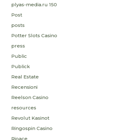
plyas-media.ru 150
Post
posts
Potter Slots Casino
press
Public
Publick
Real Estate
Recensioni
Reelson Casino
resources
Revolut Kasinot
Ringospin Casino
Rioace