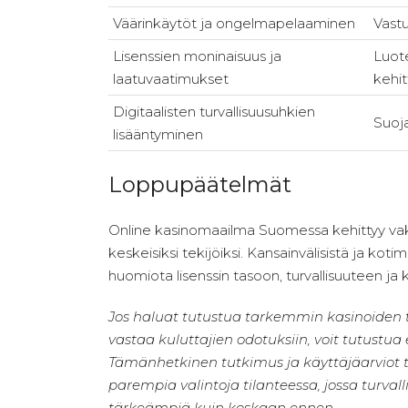
Väärinkäytöt ja ongelmapelaaminen
Vastu
Lisenssien moninaisuus ja
Luote
laatuvaatimukset
kehi
Digitaalisten turvallisuusuhkien
Suoj
lisääntyminen
Loppupäätelmät
Online kasinomaailma Suomessa kehittyy vakaa
keskeisiksi tekijöiksi. Kansainvälisistä ja koti
huomiota lisenssin tasoon, turvallisuuteen ja
Jos haluat tutustua tarkemmin kasinoiden t
vastaa kuluttajien odotuksiin, voit tutus
Tämänhetkinen tutkimus ja käyttäjäarviot t
parempia valintoja tilanteessa, jossa turva
tärkeämpiä kuin koskaan ennen.