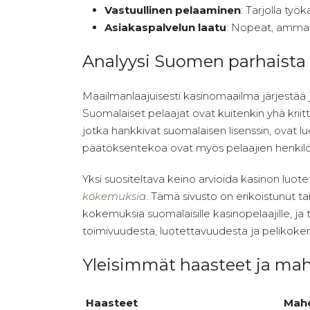
Vastuullinen pelaaminen
: Tarjolla ty
Asiakaspalvelun laatu
: Nopeat, ammatti
Analyysi Suomen parhaista 
Maailmanlaajuisesti kasinomaailma järjestää ja
Suomalaiset pelaajat ovat kuitenkin yhä kriitt
jotka hankkivat suomalaisen lisenssin, ovat
päätöksentekoa ovat myös pelaajien henkil
Yksi suositeltava keino arvioida kasinon luot
kokemuksia
. Tämä sivusto on erikoistunut ta
kokemuksia suomalaisille kasinopelaajille, ja
toimivuudesta, luotettavuudesta ja pelikok
Yleisimmät haasteet ja ma
Haasteet
Mahd