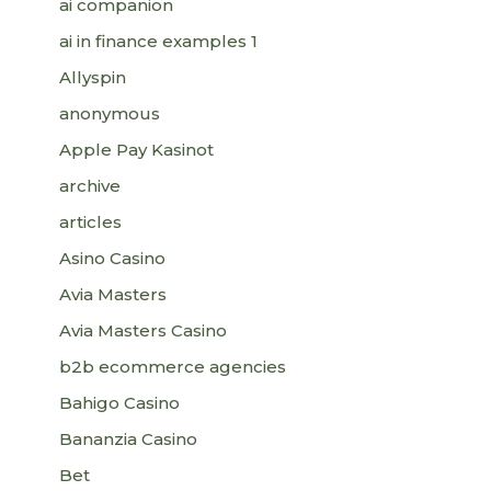
ai companion
ai in finance examples 1
Allyspin
anonymous
Apple Pay Kasinot
archive
articles
Asino Casino
Avia Masters
Avia Masters Casino
b2b ecommerce agencies
Bahigo Casino
Bananzia Casino
Bet