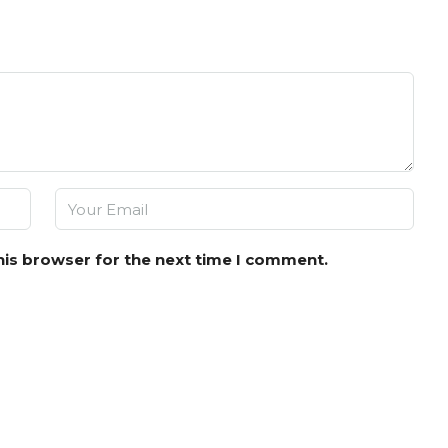
his browser for the next time I comment.