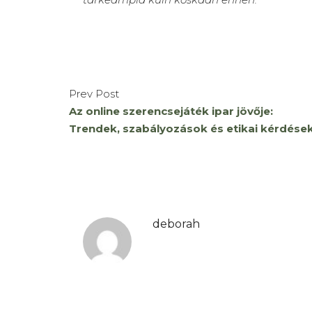
Prev Post
Az online szerencsejáték ipar jövője:
Trendek, szabályozások és etikai kérdése
deborah