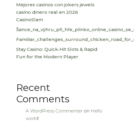
Mejores casinos con jokers jewels
casino dinero real en 2026
CasinoSlam
Šance_na_výhru_při_hře_plinko_online_casino_se_
Familiar_challenges_surround_chicken_road_for
Stay Casino: Quick‑Hit Slots & Rapid
Fun for the Modern Player
Recent
Comments
A WordPress Commenter
on
Hello
world!