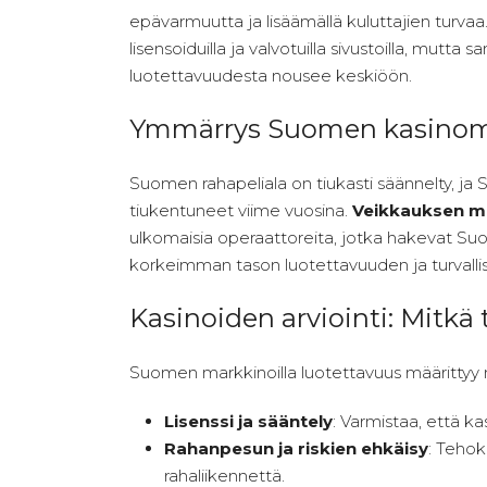
epävarmuutta ja lisäämällä kuluttajien turvaa.
lisensoiduilla ja valvotuilla sivustoilla, mut
luotettavuudesta nousee keskiöön.
Ymmärrys Suomen kasinoma
Suomen rahapeliala on tiukasti säännelty, j
tiukentuneet viime vuosina.
Veikkauksen m
ulkomaisia operaattoreita, jotka hakevat Suo
korkeimman tason luotettavuuden ja turvallisu
Kasinoiden arviointi: Mitkä 
Suomen markkinoilla luotettavuus määrittyy 
Lisenssi ja sääntely
: Varmistaa, että ka
Rahanpesun ja riskien ehkäisy
: Tehok
rahaliikennettä.