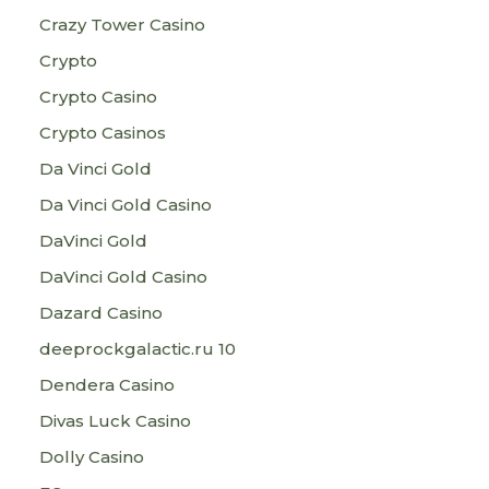
Crazy Tower Сasino
Crypto
Crypto Casino
Crypto Casinos
Da Vinci Gold
Da Vinci Gold Casino
DaVinci Gold
DaVinci Gold Casino
Dazard Casino
deeprockgalactic.ru 10
Dendera Casino
Divas Luck Casino
Dolly Casino