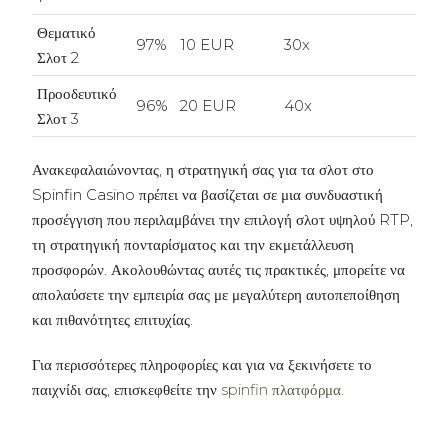
Θεματικό
97%
10 EUR
30x
Σλοτ 2
Προοδευτικό
96%
20 EUR
40x
Σλοτ 3
Ανακεφαλαιώνοντας, η στρατηγική σας για τα σλοτ στο
Spinfin Casino πρέπει να βασίζεται σε μια συνδυαστική
προσέγγιση που περιλαμβάνει την επιλογή σλοτ υψηλού RTP,
τη στρατηγική πονταρίσματος και την εκμετάλλευση
προσφορών. Ακολουθώντας αυτές τις πρακτικές, μπορείτε να
απολαύσετε την εμπειρία σας με μεγαλύτερη αυτοπεποίθηση
και πιθανότητες επιτυχίας.
Για περισσότερες πληροφορίες και για να ξεκινήσετε το
παιχνίδι σας, επισκεφθείτε την
spinfin πλατφόρμα
.