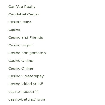
Can You Really
Candybet Casino
Casini Online
Casino
Casino and Friends
Casinò Legali
Casino non gamstop
Casinò Online
Casino Online
Casino S Neterapay
Casino Vklad 50 Kč
casino-neosurf.fr
casino/betting/nutra