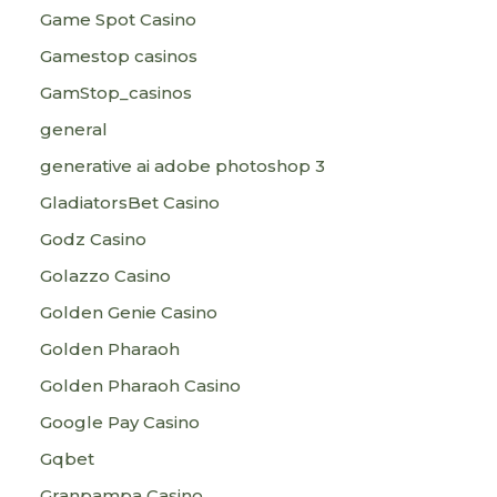
Game Spot Casino
Gamestop casinos
GamStop_casinos
general
generative ai adobe photoshop 3
GladiatorsBet Casino
Godz Casino
Golazzo Casino
Golden Genie Casino
Golden Pharaoh
Golden Pharaoh Casino
Google Pay Casino
Gqbet
Granpampa Casino