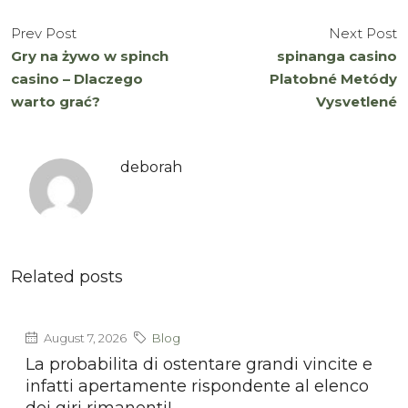
Prev Post
Next Post
Gry na żywo w spinch
spinanga casino
casino – Dlaczego
Platobné Metódy
warto grać?
Vysvetlené
deborah
Related posts
August 7, 2026
Blog
La probabilita di ostentare grandi vincite e
infatti apertamente rispondente al elenco