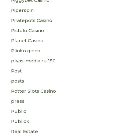
Piggybet Casino
Piperspin
Piratepots Casino
Pistolo Casino
Planet Casino
Plinko gioco
plyas-media.ru 150
Post
posts
Potter Slots Casino
press
Public
Publick
Real Estate