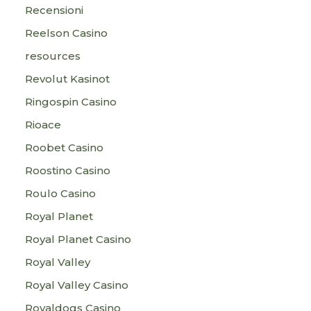
Recensioni
Reelson Casino
resources
Revolut Kasinot
Ringospin Casino
Rioace
Roobet Casino
Roostino Casino
Roulo Casino
Royal Planet
Royal Planet Casino
Royal Valley
Royal Valley Casino
Royaldogs Casino