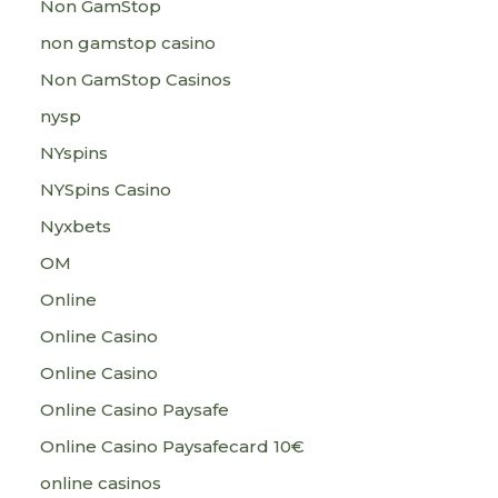
Non GamStop
non gamstop casino
Non GamStop Casinos
nysp
NYspins
NYSpins Casino
Nyxbets
OM
Online
Online Casino
Online Casino
Online Casino Paysafe
Online Casino Paysafecard 10€
online casinos