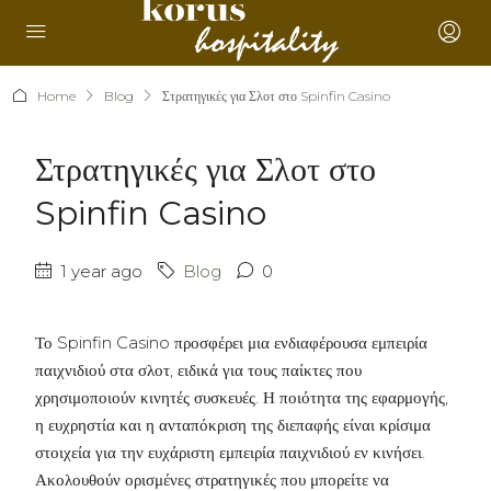
Home
Blog
Στρατηγικές για Σλοτ στο Spinfin Casino
Στρατηγικές για Σλοτ στο
Spinfin Casino
1 year ago
Blog
0
Το Spinfin Casino προσφέρει μια ενδιαφέρουσα εμπειρία
παιχνιδιού στα σλοτ, ειδικά για τους παίκτες που
χρησιμοποιούν κινητές συσκευές. Η ποιότητα της εφαρμογής,
η ευχρηστία και η ανταπόκριση της διεπαφής είναι κρίσιμα
στοιχεία για την ευχάριστη εμπειρία παιχνιδιού εν κινήσει.
Ακολουθούν ορισμένες στρατηγικές που μπορείτε να