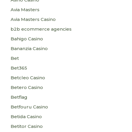
Avia Masters
Avia Masters Casino
b2b ecommerce agencies
Bahigo Casino
Bananzia Casino
Bet
Bet365
Betcleo Casino
Betero Casino
Betflag
Betfouru Casino
Betida Casino
Betitor Casino