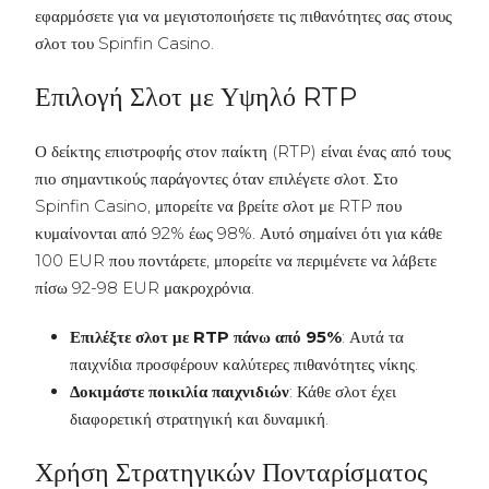
εφαρμόσετε για να μεγιστοποιήσετε τις πιθανότητες σας στους
σλοτ του Spinfin Casino.
Επιλογή Σλοτ με Υψηλό RTP
Ο δείκτης επιστροφής στον παίκτη (RTP) είναι ένας από τους
πιο σημαντικούς παράγοντες όταν επιλέγετε σλοτ. Στο
Spinfin Casino, μπορείτε να βρείτε σλοτ με RTP που
κυμαίνονται από 92% έως 98%. Αυτό σημαίνει ότι για κάθε
100 EUR που ποντάρετε, μπορείτε να περιμένετε να λάβετε
πίσω 92-98 EUR μακροχρόνια.
Επιλέξτε σλοτ με RTP πάνω από 95%
: Αυτά τα
παιχνίδια προσφέρουν καλύτερες πιθανότητες νίκης.
Δοκιμάστε ποικιλία παιχνιδιών
: Κάθε σλοτ έχει
διαφορετική στρατηγική και δυναμική.
Χρήση Στρατηγικών Πονταρίσματος