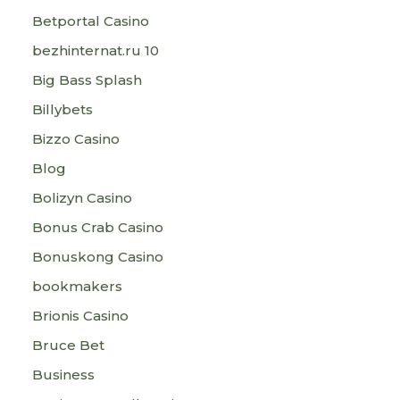
Betportal Casino
bezhinternat.ru 10
Big Bass Splash
Billybets
Bizzo Casino
Blog
Bolizyn Casino
Bonus Crab Casino
Bonuskong Casino
bookmakers
Brionis Casino
Bruce Bet
Business