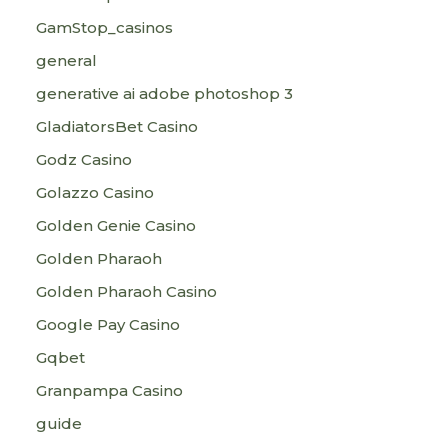
GamStop_casinos
general
generative ai adobe photoshop 3
GladiatorsBet Casino
Godz Casino
Golazzo Casino
Golden Genie Casino
Golden Pharaoh
Golden Pharaoh Casino
Google Pay Casino
Gqbet
Granpampa Casino
guide