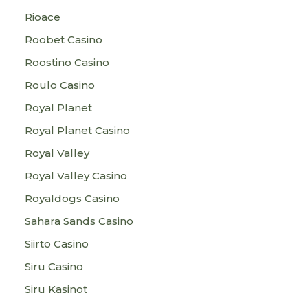
Rioace
Roobet Casino
Roostino Casino
Roulo Casino
Royal Planet
Royal Planet Casino
Royal Valley
Royal Valley Casino
Royaldogs Casino
Sahara Sands Casino
Siirto Casino
Siru Casino
Siru Kasinot