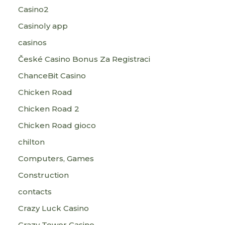
Casino2
Casinoly app
casinos
České Casino Bonus Za Registraci
ChanceBit Casino
Chicken Road
Chicken Road 2
Chicken Road gioco
chilton
Computers, Games
Construction
contacts
Crazy Luck Casino
Crazy Tower Сasino