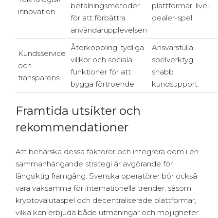
betalningsmetoder
plattformar, live-
innovation
för att förbättra
dealer-spel
användarupplevelsen
Återkoppling, tydliga
Ansvarsfulla
Kundsservice
villkor och sociala
spelverktyg,
och
funktioner för att
snabb
transparens
bygga förtroende
kundsupport
Framtida utsikter och
rekommendationer
Att behärska dessa faktorer och integrera dem i en
sammanhängande strategi är avgörande för
långsiktig framgång. Svenska operatörer bör också
vara vaksamma för internationella trender, såsom
kryptovalutaspel och decentraliserade plattformar,
vilka kan erbjuda både utmaningar och möjligheter.