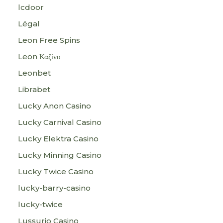
lcdoor
Légal
Leon Free Spins
Leon Καζίνο
Leonbet
Librabet
Lucky Anon Casino
Lucky Carnival Casino
Lucky Elektra Casino
Lucky Minning Casino
Lucky Twice Casino
lucky-barry-casino
lucky-twice
Lussurio Casino