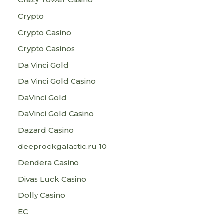
Crypto
Crypto Casino
Crypto Casinos
Da Vinci Gold
Da Vinci Gold Casino
DaVinci Gold
DaVinci Gold Casino
Dazard Casino
deeprockgalactic.ru 10
Dendera Casino
Divas Luck Casino
Dolly Casino
EC