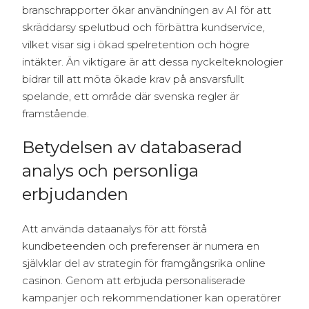
branschrapporter ökar användningen av AI för att
skräddarsy spelutbud och förbättra kundservice,
vilket visar sig i ökad spelretention och högre
intäkter. Än viktigare är att dessa nyckelteknologier
bidrar till att möta ökade krav på ansvarsfullt
spelande, ett område där svenska regler är
framstående.
Betydelsen av databaserad
analys och personliga
erbjudanden
Att använda dataanalys för att förstå
kundbeteenden och preferenser är numera en
självklar del av strategin för framgångsrika online
casinon. Genom att erbjuda personaliserade
kampanjer och rekommendationer kan operatörer