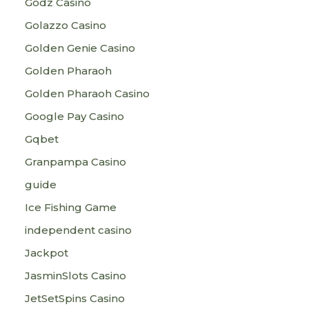
Godz Casino
Golazzo Casino
Golden Genie Casino
Golden Pharaoh
Golden Pharaoh Casino
Google Pay Casino
Gqbet
Granpampa Casino
guide
Ice Fishing Game
independent casino
Jackpot
JasminSlots Casino
JetSetSpins Casino