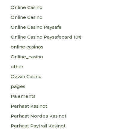
Online Casino
Online Casino
Online Casino Paysafe
Online Casino Paysafecard 10€
online casinos
Online_casino
other
Ozwin Casino
pages
Paiements
Parhaat Kasinot
Parhaat Nordea Kasinot
Parhaat Paytrail Kasinot