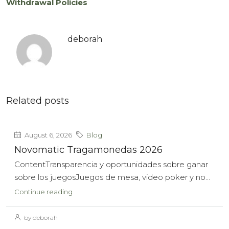
Withdrawal Policies
deborah
Related posts
August 6, 2026
Blog
Novomatic Tragamonedas 2026
ContentTransparencia y oportunidades sobre ganar
sobre los juegosJuegos de mesa, video poker y no...
Continue reading
by deborah