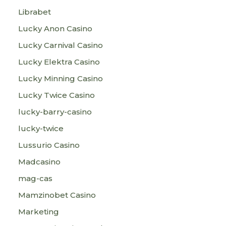
Librabet
Lucky Anon Casino
Lucky Carnival Casino
Lucky Elektra Casino
Lucky Minning Casino
Lucky Twice Casino
lucky-barry-casino
lucky-twice
Lussurio Casino
Madcasino
mag-cas
Mamzinobet Casino
Marketing