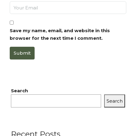
Save my name, email, and website in this
browser for the next time I comment.
Submit
Search
Search
Recent Posts