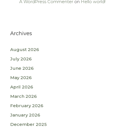
A WordPress Commenter
on
Hello world!
Archives
August 2026
July 2026
June 2026
May 2026
April 2026
March 2026
February 2026
January 2026
December 2025