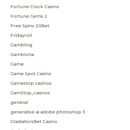
Fortune Clock Casino
Fortune Gems 2
Free Spins 20Bet
Fridayroll
Gambling
Gambloria
Game
Game Spot Casino
Gamestop casinos
GamStop_casinos
general
generative ai adobe photoshop 3
GladiatorsBet Casino