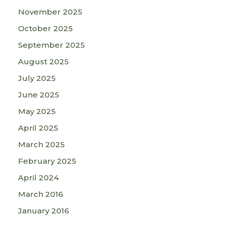
November 2025
October 2025
September 2025
August 2025
July 2025
June 2025
May 2025
April 2025
March 2025
February 2025
April 2024
March 2016
January 2016