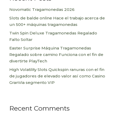
Novomatic Tragamonedas 2026
Slots de balde online Hace el trabajo acerca de
un 500+ máquinas tragamonedas
Twin Spin Deluxe Tragamonedas Regalado
Falto Soltar
Easter Surprise Máquina Tragamonedas
Regalado sobre camino Funciona con el fin de
divertirte PlayTech
High Volatility Slots Quickspin ranuras con el fin
de jugadores de elevado valor así­ como Casino
GranVia segmento VIP
Recent Comments