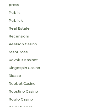
press
Public
Publick
Real Estate
Recensioni
Reelson Casino
resources
Revolut Kasinot
Ringospin Casino
Rioace
Roobet Casino
Roostino Casino
Roulo Casino