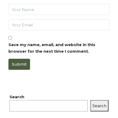
Save my name, email, and website in this
browser for the next time I comment.
Submit
Search
Search