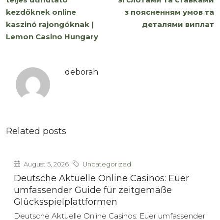
kezdőknek online
з поясненням умов та
kaszinó rajongóknak |
деталями виплат
Lemon Casino Hungary
deborah
Related posts
August 5, 2026
Uncategorized
Deutsche Aktuelle Online Casinos: Euer
umfassender Guide für zeitgemäße
Glücksspielplattformen
Deutsche Aktuelle Online Casinos: Euer umfassender