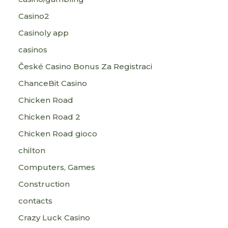
Casino2
Casinoly app
casinos
České Casino Bonus Za Registraci
ChanceBit Casino
Chicken Road
Chicken Road 2
Chicken Road gioco
chilton
Computers, Games
Construction
contacts
Crazy Luck Casino