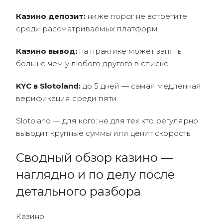
Казино депозит:
ниже порог не встретите
среди рассматриваемых платформ.
Казино вывод:
на практике может занять
больше чем у любого другого в списке.
KYC в Slotoland:
до 5 дней — самая медленная
верификация среди пяти.
Slotoland — для кого: не для тех кто регулярно
выводит крупные суммы или ценит скорость.
Сводный обзор казино —
наглядно и по делу после
детального разбора
Казино