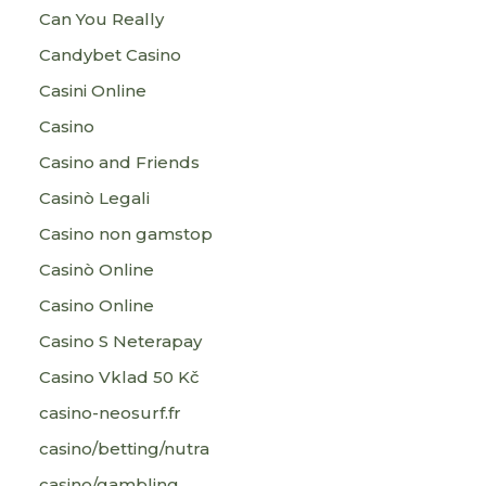
Can You Really
Candybet Casino
Casini Online
Casino
Casino and Friends
Casinò Legali
Casino non gamstop
Casinò Online
Casino Online
Casino S Neterapay
Casino Vklad 50 Kč
casino-neosurf.fr
casino/betting/nutra
casino/gambling