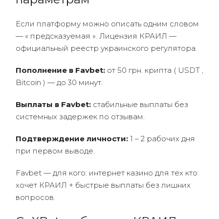
Если платформу можно описать одним словом
— « предсказуемая ». Лицензия КРАИЛ —
официальный реестр украинского регулятора.
Пополнение в Favbet:
от 50 грн. крипта ( USDT ,
Bitcoin ) — до 30 минут.
Выплаты в Favbet:
стабильные выплаты без
системных задержек по отзывам.
Подтверждение личности:
1 – 2 рабочих дня
при первом выводе.
Favbet — для кого: интернет казино для тех кто
хочет КРАИЛ + быстрые выплаты без лишних
вопросов.