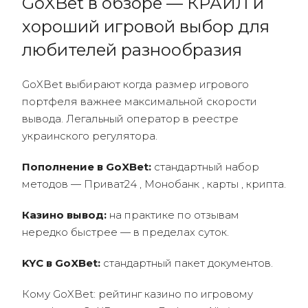
GoXBet в обзоре — КРАИЛ и
хороший игровой выбор для
любителей разнообразия
GoXBet выбирают когда размер игрового
портфеля важнее максимальной скорости
вывода. Легальный оператор в реестре
украинского регулятора.
Пополнение в GoXBet:
стандартный набор
методов — Приват24 , Монобанк , карты , крипта.
Казино вывод:
на практике по отзывам
нередко быстрее — в пределах суток.
KYC в GoXBet:
стандартный пакет документов.
Кому GoXBet: рейтинг казино по игровому