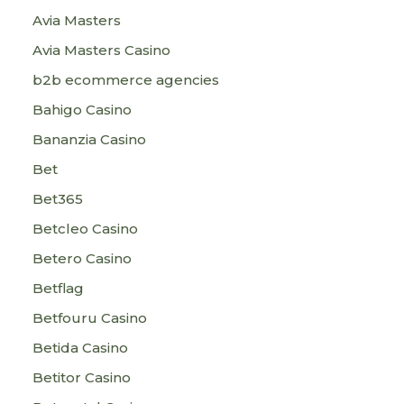
Avia Masters
Avia Masters Casino
b2b ecommerce agencies
Bahigo Casino
Bananzia Casino
Bet
Bet365
Betcleo Casino
Betero Casino
Betflag
Betfouru Casino
Betida Casino
Betitor Casino