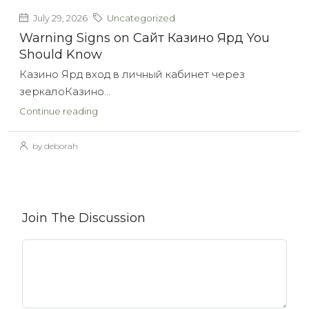
July 29, 2026
Uncategorized
Warning Signs on Сайт Казино Ярд You
Should Know
Казино Ярд вход в личный кабинет через
зеркалоКазино...
Continue reading
by deborah
Join The Discussion