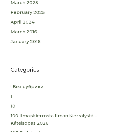
March 2025
February 2025
April 2024
March 2016
January 2016
Categories
! Без рубрики
1
10
100 Ilmaiskierrosta Ilman Kierrätystä –
Käteisopas 2026