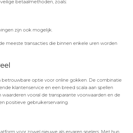
 veilige betaalmethoden, zoals:
vingen zijn ook mogelijk.
 de meeste transacties die binnen enkele uren worden
eel
n betrouwbare optie voor online gokken. De combinatie
kende klantenservice en een breed scala aan spellen
n waarderen vooral de transparante voorwaarden en de
n positieve gebruikerservaring.
latform voor zowel nieuwe als ervaren spelers. Met hun