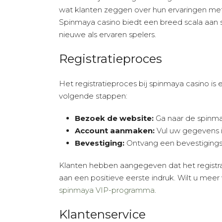
wat klanten zeggen over hun ervaringen met 
Spinmaya casino biedt een breed scala aan 
nieuwe als ervaren spelers.
Registratieproces
Het registratieproces bij spinmaya casino is
volgende stappen:
Bezoek de website:
Ga naar de spinma
Account aanmaken:
Vul uw gegevens i
Bevestiging:
Ontvang een bevestigingsm
Klanten hebben aangegeven dat het registra
aan een positieve eerste indruk. Wilt u mee
spinmaya VIP-programma
.
Klantenservice