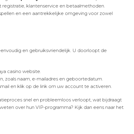
registratie, klantenservice en betaalmethoden.
spellen en een aantrekkelijke omgeving voor zowel
 eenvoudig en gebruiksvriendelijk. U doorloopt de
ya casino website.
n, zoals naam, e-mailadres en geboortedatum.
ail en klik op de link om uw account te activeren.
tieproces snel en probleemloos verloopt, wat bijdraagt
r weten over hun VIP-programma? Kijk dan eens naar het