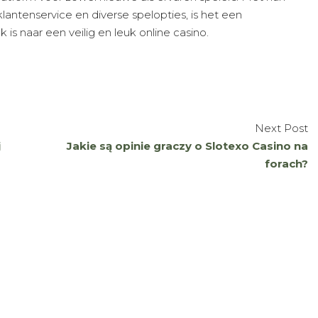
 klantenservice en diverse spelopties, is het een
is naar een veilig en leuk online casino.
Next Post
j
Jakie są opinie graczy o Slotexo Casino na
forach?