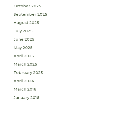
October 2025
September 2025
August 2025
July 2025
June 2025
May 2025
April 2025
March 2025
February 2025
April 2024
March 2016
January 2016