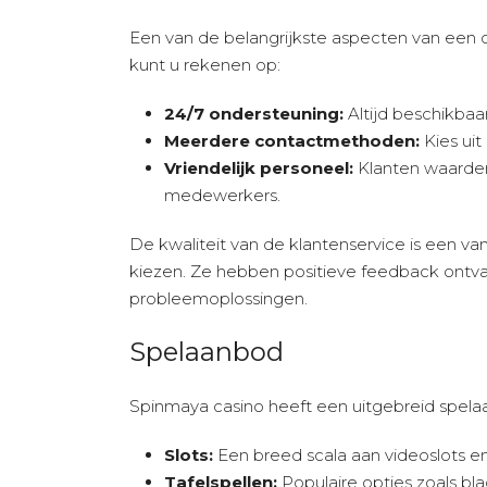
Een van de belangrijkste aspecten van een on
kunt u rekenen op:
24/7 ondersteuning:
Altijd beschikba
Meerdere contactmethoden:
Kies uit 
Vriendelijk personeel:
Klanten waarde
medewerkers.
De kwaliteit van de klantenservice is een 
kiezen. Ze hebben positieve feedback ontvan
probleemoplossingen.
Spelaanbod
Spinmaya casino heeft een uitgebreid spela
Slots:
Een breed scala aan videoslots e
Tafelspellen:
Populaire opties zoals bla