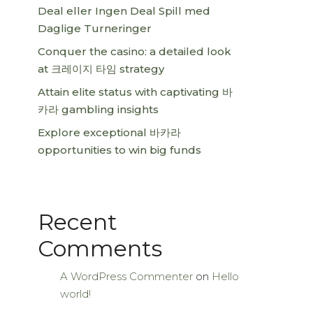
Deal eller Ingen Deal Spill med
Daglige Turneringer
Conquer the casino: a detailed look
at 크레이지 타임 strategy
Attain elite status with captivating 바
카라 gambling insights
Explore exceptional 바카라
opportunities to win big funds
Recent
Comments
A WordPress Commenter
on
Hello
world!