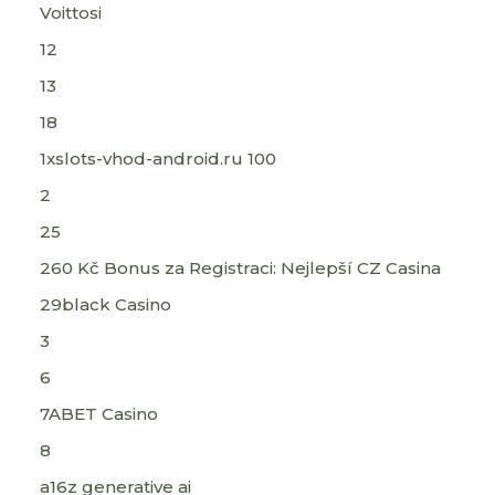
Voittosi
12
13
18
1xslots-vhod-android.ru 100
2
25
260 Kč Bonus za Registraci: Nejlepší CZ Casina
29black Casino
3
6
7ABET Casino
8
a16z generative ai