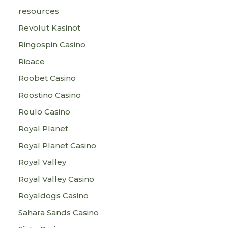
resources
Revolut Kasinot
Ringospin Casino
Rioace
Roobet Casino
Roostino Casino
Roulo Casino
Royal Planet
Royal Planet Casino
Royal Valley
Royal Valley Casino
Royaldogs Casino
Sahara Sands Casino