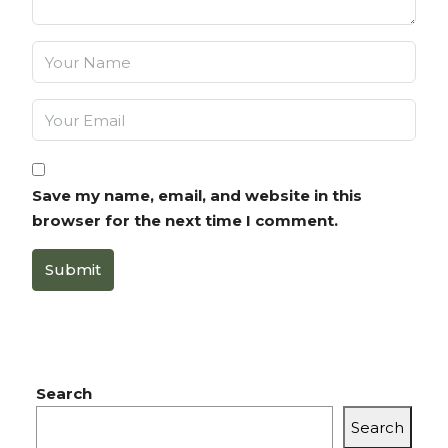
Save my name, email, and website in this
browser for the next time I comment.
Submit
Search
Search