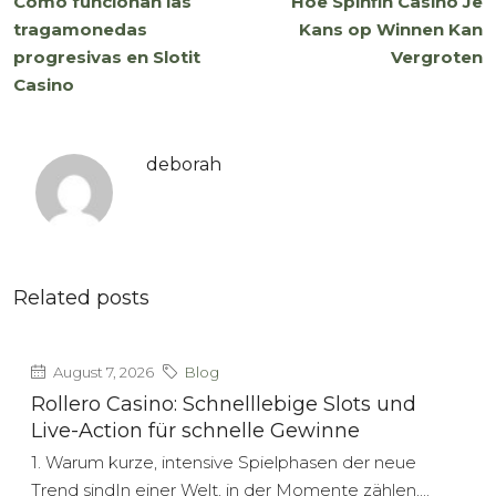
Cómo funcionan las
Hoe Spinfin Casino Je
tragamonedas
Kans op Winnen Kan
progresivas en Slotit
Vergroten
Casino
deborah
Related posts
August 7, 2026
Blog
Rollero Casino: Schnelllebige Slots und
Live-Action für schnelle Gewinne
1. Warum kurze, intensive Spielphasen der neue
Trend sindIn einer Welt, in der Momente zählen,...