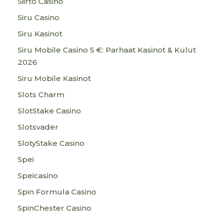
Siirto Casino
Siru Casino
Siru Kasinot
Siru Mobile Casino 5 €: Parhaat Kasinot & Kulut
2026
Siru Mobile Kasinot
Slots Charm
SlotStake Casino
Slotsvader
SlotyStake Casino
Spei
Speicasino
Spin Formula Casino
SpinChester Casino