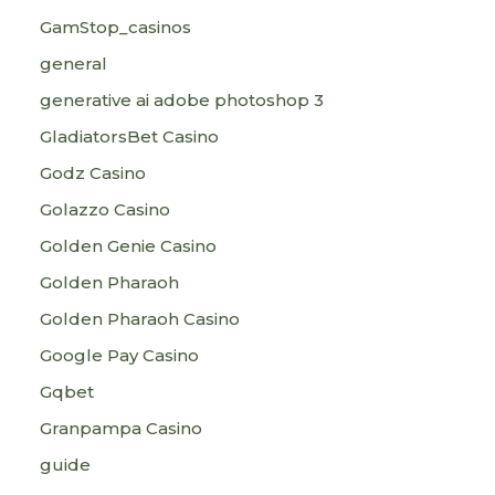
GamStop_casinos
general
generative ai adobe photoshop 3
GladiatorsBet Casino
Godz Casino
Golazzo Casino
Golden Genie Casino
Golden Pharaoh
Golden Pharaoh Casino
Google Pay Casino
Gqbet
Granpampa Casino
guide