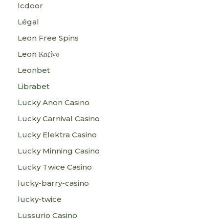
lcdoor
Légal
Leon Free Spins
Leon Καζίνο
Leonbet
Librabet
Lucky Anon Casino
Lucky Carnival Casino
Lucky Elektra Casino
Lucky Minning Casino
Lucky Twice Casino
lucky-barry-casino
lucky-twice
Lussurio Casino