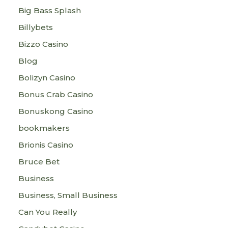
Big Bass Splash
Billybets
Bizzo Casino
Blog
Bolizyn Casino
Bonus Crab Casino
Bonuskong Casino
bookmakers
Brionis Casino
Bruce Bet
Business
Business, Small Business
Can You Really