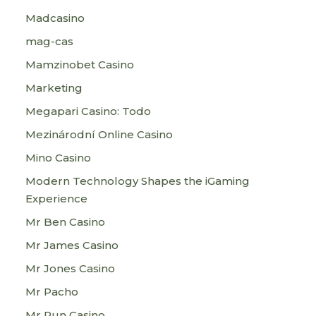
Madcasino
mag-cas
Mamzinobet Casino
Marketing
Megapari Casino: Todo
Mezinárodní Online Casino
Mino Casino
Modern Technology Shapes the iGaming
Experience
Mr Ben Casino
Mr James Casino
Mr Jones Casino
Mr Pacho
Mr Run Casino