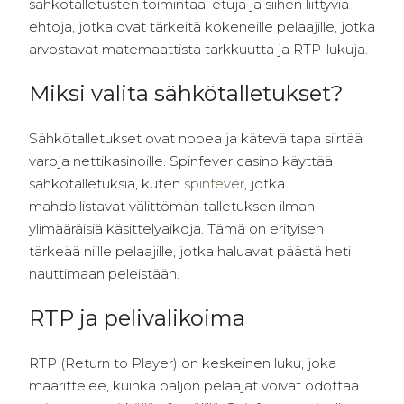
sähkötalletusten toimintaa, etuja ja siihen liittyviä
ehtoja, jotka ovat tärkeitä kokeneille pelaajille, jotka
arvostavat matemaattista tarkkuutta ja RTP-lukuja.
Miksi valita sähkötalletukset?
Sähkötalletukset ovat nopea ja kätevä tapa siirtää
varoja nettikasinoille. Spinfever casino käyttää
sähkötalletuksia, kuten
spinfever
, jotka
mahdollistavat välittömän talletuksen ilman
ylimääräisiä käsittelyaikoja. Tämä on erityisen
tärkeää niille pelaajille, jotka haluavat päästä heti
nauttimaan peleistään.
RTP ja pelivalikoima
RTP (Return to Player) on keskeinen luku, joka
määrittelee, kuinka paljon pelaajat voivat odottaa