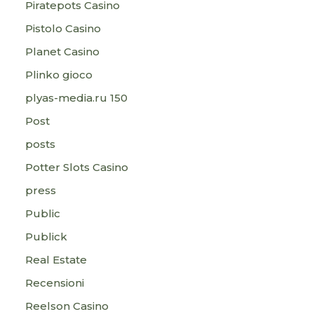
Piratepots Casino
Pistolo Casino
Planet Casino
Plinko gioco
plyas-media.ru 150
Post
posts
Potter Slots Casino
press
Public
Publick
Real Estate
Recensioni
Reelson Casino