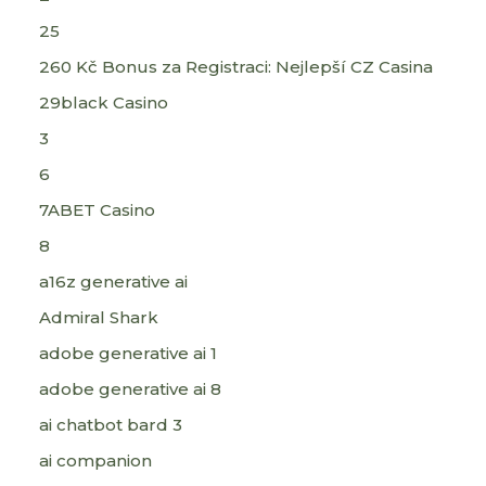
25
260 Kč Bonus za Registraci: Nejlepší CZ Casina
29black Casino
3
6
7ABET Casino
8
a16z generative ai
Admiral Shark
adobe generative ai 1
adobe generative ai 8
ai chatbot bard 3
ai companion