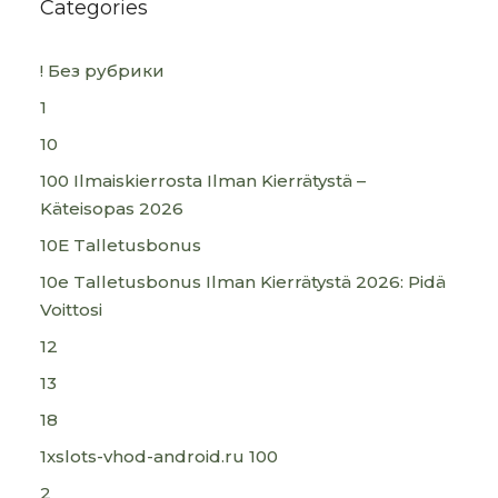
Categories
! Без рубрики
1
10
100 Ilmaiskierrosta Ilman Kierrätystä –
Käteisopas 2026
10E Talletusbonus
10e Talletusbonus Ilman Kierrätystä 2026: Pidä
Voittosi
12
13
18
1xslots-vhod-android.ru 100
2