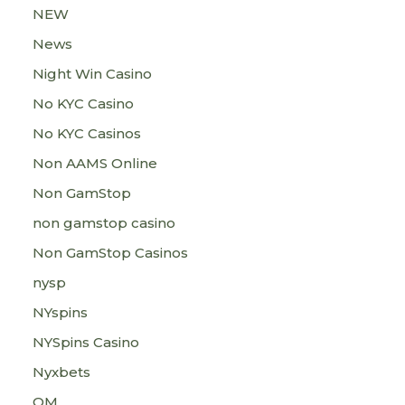
NEW
News
Night Win Casino
No KYC Casino
No KYC Casinos
Non AAMS Online
Non GamStop
non gamstop casino
Non GamStop Casinos
nysp
NYspins
NYSpins Casino
Nyxbets
OM