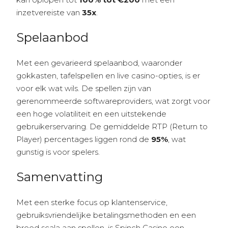
inzetvereiste van
35x
.
Spelaanbod
Met een gevarieerd spelaanbod, waaronder
gokkasten, tafelspellen en live casino-opties, is er
voor elk wat wils. De spellen zijn van
gerenommeerde softwareproviders, wat zorgt voor
een hoge volatiliteit en een uitstekende
gebruikerservaring. De gemiddelde RTP (Return to
Player) percentages liggen rond de
95%
, wat
gunstig is voor spelers.
Samenvatting
Met een sterke focus op klantenservice,
gebruiksvriendelijke betalingsmethoden en een
breed scala aan spellen, is Spinch Casino een