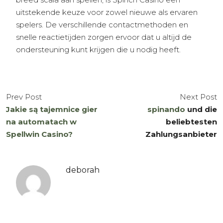
uitstekende keuze voor zowel nieuwe als ervaren
spelers. De verschillende contactmethoden en
snelle reactietijden zorgen ervoor dat u altijd de
ondersteuning kunt krijgen die u nodig heeft.
Prev Post
Next Post
Jakie są tajemnice gier
spinando
und die
na automatach w
beliebtesten
Spellwin Casino?
Zahlungsanbieter
deborah