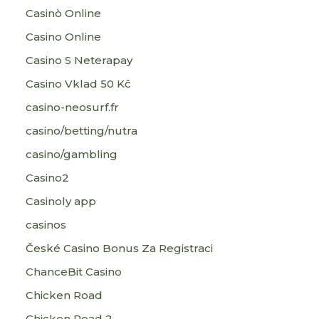
Casinò Online
Casino Online
Casino S Neterapay
Casino Vklad 50 Kč
casino-neosurf.fr
casino/betting/nutra
casino/gambling
Casino2
Casinoly app
casinos
České Casino Bonus Za Registraci
ChanceBit Casino
Chicken Road
Chicken Road 2