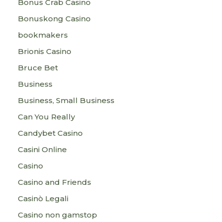
Bonus Crab Casino
Bonuskong Casino
bookmakers
Brionis Casino
Bruce Bet
Business
Business, Small Business
Can You Really
Candybet Casino
Casini Online
Casino
Casino and Friends
Casinò Legali
Casino non gamstop