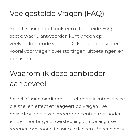
Veelgestelde Vragen (FAQ)
Spinch Casino heeft ook een uitgebreide FAQ-
sectie waar u antwoorden kunt vinden op
veelvoorkomende vragen. Dit kan u tijd besparen,
vooral voor vragen over stortingen, uitbetalingen en
bonussen.
Waarom ik deze aanbieder
aanbeveel
Spinch Casino biedt een uitstekende klantenservice
die snel en effectief reageert op vragen. De
beschikbaarheid van meerdere contactmethoden
en de meertalige ondersteuning zijn belangrijke
redenen om voor dit casino te kiezen. Bovendien is