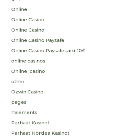
Online
Online Casino
Online Casino
Online Casino Paysafe
Online Casino Paysafecard 10€
online casinos
Online_casino
other
Ozwin Casino
pages
Paiements
Parhaat Kasinot
Parhaat Nordea Kasinot