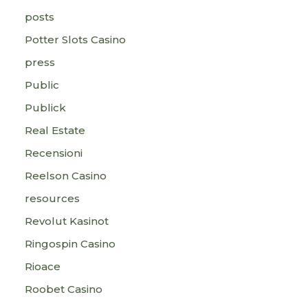
posts
Potter Slots Casino
press
Public
Publick
Real Estate
Recensioni
Reelson Casino
resources
Revolut Kasinot
Ringospin Casino
Rioace
Roobet Casino