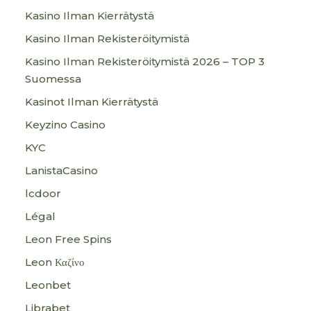
Kasino Ilman Kierrätystä
Kasino Ilman Rekisteröitymistä
Kasino Ilman Rekisteröitymistä 2026 – TOP 3
Suomessa
Kasinot Ilman Kierrätystä
Keyzino Casino
KYC
LanistaCasino
lcdoor
Légal
Leon Free Spins
Leon Καζίνο
Leonbet
Librabet