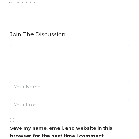
by deborah
Join The Discussion
Save my name, email, and website in this
browser for the next time I comment.