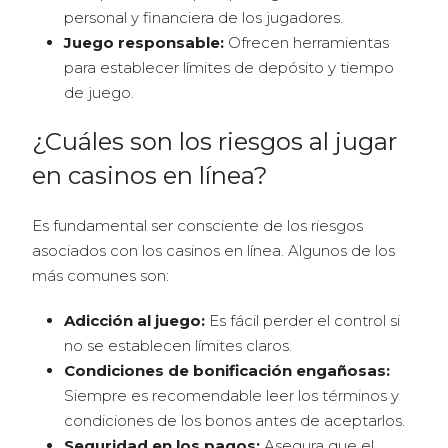
personal y financiera de los jugadores.
Juego responsable:
Ofrecen herramientas
para establecer límites de depósito y tiempo
de juego.
¿Cuáles son los riesgos al jugar
en casinos en línea?
Es fundamental ser consciente de los riesgos
asociados con los casinos en línea. Algunos de los
más comunes son:
Adicción al juego:
Es fácil perder el control si
no se establecen límites claros.
Condiciones de bonificación engañosas:
Siempre es recomendable leer los términos y
condiciones de los bonos antes de aceptarlos.
Seguridad en los pagos:
Asegura que el