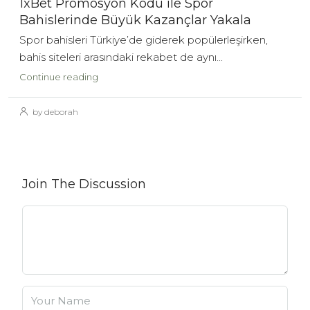
1xBet Promosyon Kodu ile Spor
Bahislerinde Büyük Kazançlar Yakala
Spor bahisleri Türkiye’de giderek popülerleşirken,
bahis siteleri arasındaki rekabet de aynı...
Continue reading
by deborah
Join The Discussion