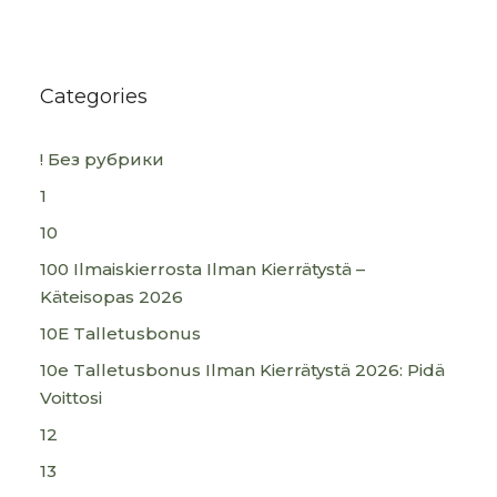
Categories
! Без рубрики
1
10
100 Ilmaiskierrosta Ilman Kierrätystä –
Käteisopas 2026
10E Talletusbonus
10e Talletusbonus Ilman Kierrätystä 2026: Pidä
Voittosi
12
13