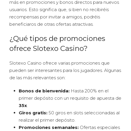
más en promociones y bonos directos para nuevos
usuarios. Esto significa que, si bien no recibiréis
recompensas por invitar a amigos, podréis
beneficiaros de otras ofertas atractivas.
¿Qué tipos de promociones
ofrece Slotexo Casino?
Slotexo Casino ofrece varias promociones que
pueden ser interesantes para los jugadores. Algunas
de las más relevantes son:
Bonos de bienvenida:
Hasta 200% en el
primer depósito con un requisito de apuesta de
35x
.
Giros gratis:
50 giros en slots seleccionadas al
realizar el primer depósito.
Promociones semanales:
Ofertas especiales