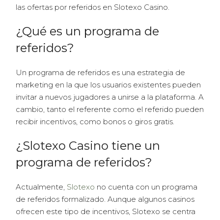
las ofertas por referidos en Slotexo Casino.
¿Qué es un programa de
referidos?
Un programa de referidos es una estrategia de
marketing en la que los usuarios existentes pueden
invitar a nuevos jugadores a unirse a la plataforma. A
cambio, tanto el referente como el referido pueden
recibir incentivos, como bonos o giros gratis.
¿Slotexo Casino tiene un
programa de referidos?
Actualmente,
Slotexo
no cuenta con un programa
de referidos formalizado. Aunque algunos casinos
ofrecen este tipo de incentivos, Slotexo se centra