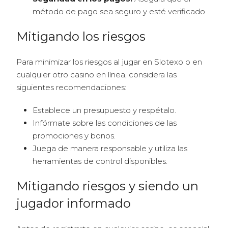
método de pago sea seguro y esté verificado.
Mitigando los riesgos
Para minimizar los riesgos al jugar en Slotexo o en
cualquier otro casino en línea, considera las
siguientes recomendaciones:
Establece un presupuesto y respétalo.
Infórmate sobre las condiciones de las
promociones y bonos.
Juega de manera responsable y utiliza las
herramientas de control disponibles.
Mitigando riesgos y siendo un
jugador informado