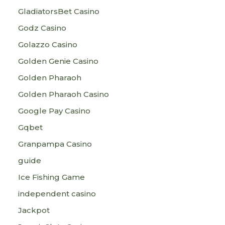
GladiatorsBet Casino
Godz Casino
Golazzo Casino
Golden Genie Casino
Golden Pharaoh
Golden Pharaoh Casino
Google Pay Casino
Gqbet
Granpampa Casino
guide
Ice Fishing Game
independent casino
Jackpot