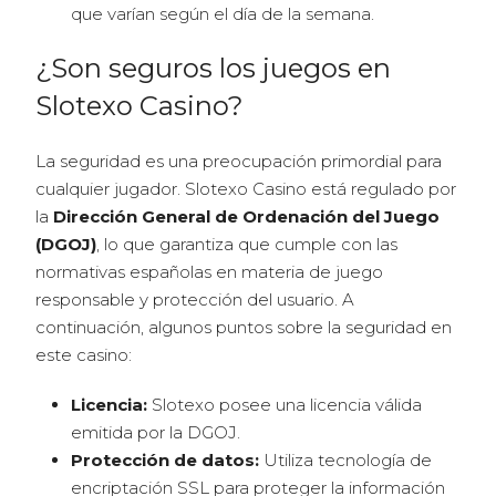
que varían según el día de la semana.
¿Son seguros los juegos en
Slotexo Casino?
La seguridad es una preocupación primordial para
cualquier jugador. Slotexo Casino está regulado por
la
Dirección General de Ordenación del Juego
(DGOJ)
, lo que garantiza que cumple con las
normativas españolas en materia de juego
responsable y protección del usuario. A
continuación, algunos puntos sobre la seguridad en
este casino:
Licencia:
Slotexo posee una licencia válida
emitida por la DGOJ.
Protección de datos:
Utiliza tecnología de
encriptación SSL para proteger la información