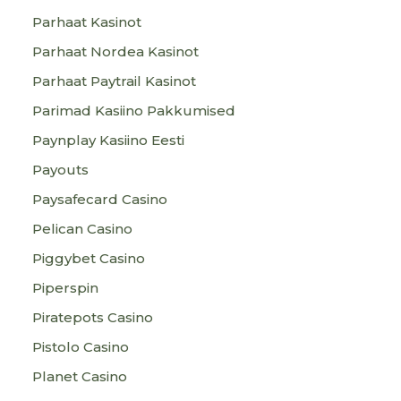
Parhaat Kasinot
Parhaat Nordea Kasinot
Parhaat Paytrail Kasinot
Parimad Kasiino Pakkumised
Paynplay Kasiino Eesti
Payouts
Paysafecard Casino
Pelican Casino
Piggybet Casino
Piperspin
Piratepots Casino
Pistolo Casino
Planet Casino