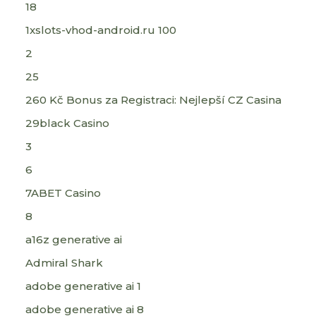
18
1xslots-vhod-android.ru 100
2
25
260 Kč Bonus za Registraci: Nejlepší CZ Casina
29black Casino
3
6
7ABET Casino
8
a16z generative ai
Admiral Shark
adobe generative ai 1
adobe generative ai 8