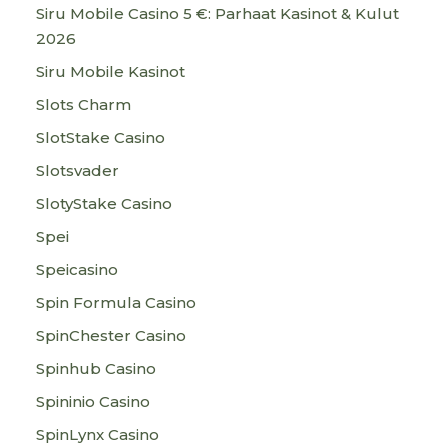
Siru Mobile Casino 5 €: Parhaat Kasinot & Kulut
2026
Siru Mobile Kasinot
Slots Charm
SlotStake Casino
Slotsvader
SlotyStake Casino
Spei
Speicasino
Spin Formula Casino
SpinChester Casino
Spinhub Casino
Spininio Casino
SpinLynx Casino