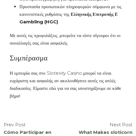
Προστασία προσωπικών πληροφοριών σύμφωνα με τις
κανονιστικές ρυθμίσεις της
Ελληνικής Επιτροπής Ε
Gambling (HGC)
.
Με αυτές τις προφυλάξεις, μπορείτε να είστε σίγουροι ότι οι
συναλλαγές σας είναι ασφαλείς.
Συμπέρασμα
Η εμπειρία σας στο Slotexity Casino μπορεί να είναι
ευχάριστη και ασφαλής αν ακολουθήσετε αυτές τις απλές
διαδικασίες. Είμαστε εδώ για να σας υποστηρίξουμε σε κάθε
βήμα!
Prev Post
Next Post
Cómo Participar en
What Makes sloticorn