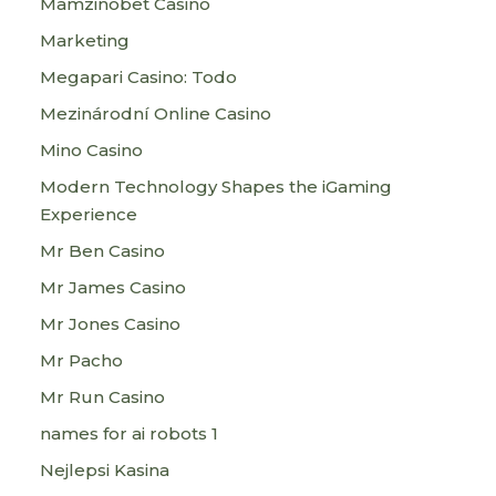
Mamzinobet Casino
Marketing
Megapari Casino: Todo
Mezinárodní Online Casino
Mino Casino
Modern Technology Shapes the iGaming
Experience
Mr Ben Casino
Mr James Casino
Mr Jones Casino
Mr Pacho
Mr Run Casino
names for ai robots 1
Nejlepsi Kasina