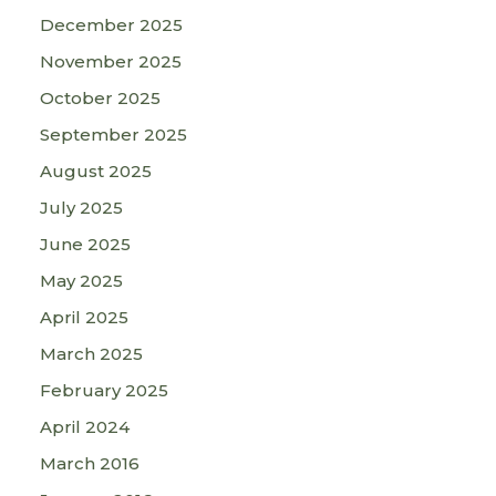
December 2025
November 2025
October 2025
September 2025
August 2025
July 2025
June 2025
May 2025
April 2025
March 2025
February 2025
April 2024
March 2016