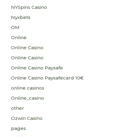
NYSpins Casino
Nyxbets
OM
Online
Online Casino
Online Casino
Online Casino Paysafe
Online Casino Paysafecard 10€
online casinos
Online_casino
other
Ozwin Casino
pages