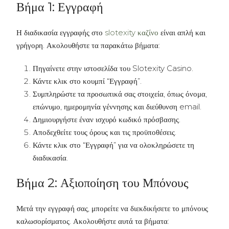
Βήμα 1: Εγγραφή
Η διαδικασία εγγραφής στο
slotexity καζίνο
είναι απλή και
γρήγορη. Ακολουθήστε τα παρακάτω βήματα:
Πηγαίνετε στην ιστοσελίδα του Slotexity Casino.
Κάντε κλικ στο κουμπί “Εγγραφή”.
Συμπληρώστε τα προσωπικά σας στοιχεία, όπως όνομα,
επώνυμο, ημερομηνία γέννησης και διεύθυνση email.
Δημιουργήστε έναν ισχυρό κωδικό πρόσβασης.
Αποδεχθείτε τους όρους και τις προϋποθέσεις.
Κάντε κλικ στο “Εγγραφή” για να ολοκληρώσετε τη
διαδικασία.
Βήμα 2: Αξιοποίηση του Μπόνους
Μετά την εγγραφή σας, μπορείτε να διεκδικήσετε το μπόνους
καλωσορίσματος. Ακολουθήστε αυτά τα βήματα: