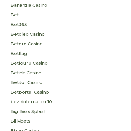
Bananzia Casino
Bet
Bet365
Betcleo Casino
Betero Casino
Betflag
Betfouru Casino
Betida Casino
Betitor Casino
Betportal Casino
bezhinternat.ru 10
Big Bass Splash
Billybets
Bizzo Casino