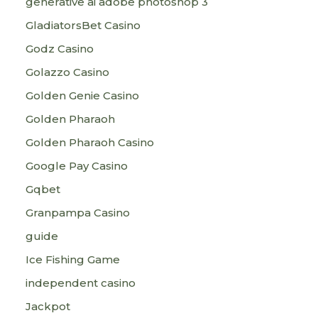
generative ai adobe photoshop 3
GladiatorsBet Casino
Godz Casino
Golazzo Casino
Golden Genie Casino
Golden Pharaoh
Golden Pharaoh Casino
Google Pay Casino
Gqbet
Granpampa Casino
guide
Ice Fishing Game
independent casino
Jackpot