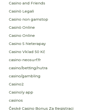
Casino and Friends
Casinò Legali
Casino non gamstop
Casinò Online
Casino Online
Casino S Neterapay
Casino Vklad 50 Kč
casino-neosurf.fr
casino/betting/nutra
casino/gambling
Casino2
Casinoly app
casinos
České Casino Bonus Za Registraci