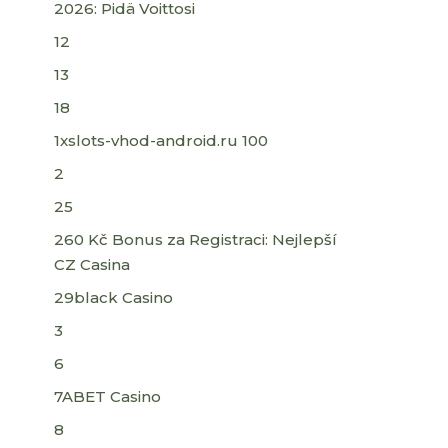
2026: Pidä Voittosi
12
13
18
1xslots-vhod-android.ru 100
2
25
260 Kč Bonus za Registraci: Nejlepší
CZ Casina
29black Casino
3
6
7ABET Casino
8