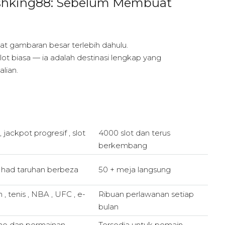
shking88: Sebelum Membuat
hat gambaran besar terlebih dahulu.
ot biasa — ia adalah destinasi lengkap yang
lian.
jackpot progresif , slot
4000 slot dan terus
berkembang
 had taruhan berbeza
50 + meja langsung
, tenis , NBA , UFC , e-
Ribuan perlawanan setiap
bulan
keno dan permainan
Tersedia untuk pemain