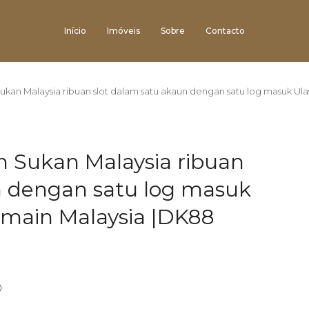
Início
Imóveis
Sobre
Contacto
Sukan Malaysia ribuan slot dalam satu akaun dengan satu log masuk Ul
n Sukan Malaysia ribuan
n dengan satu log masuk
emain Malaysia |DK88
0