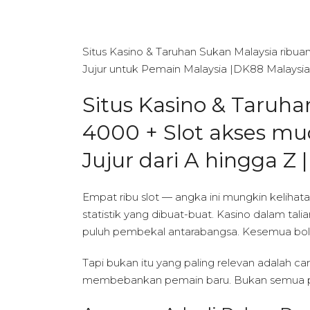
Situs Kasino & Taruhan Sukan Malaysia ribua
Jujur untuk Pemain Malaysia |DK88 Malaysia
Situs Kasino & Taruh
4000 + Slot akses mu
Jujur dari A hingga Z
Empat ribu slot — angka ini mungkin kelihata
statistik yang dibuat-buat. Kasino dalam ta
puluh pembekal antarabangsa. Kesemua bole
Tapi bukan itu yang paling relevan adalah ca
membebankan pemain baru. Bukan semua plat