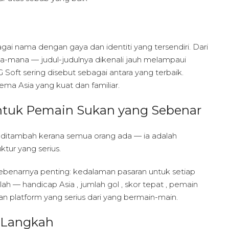
gai nama dengan gaya dan identiti yang tersendiri. Dari
na-mana — judul-judulnya dikenali jauh melampaui
G Soft sering disebut sebagai antara yang terbaik.
a Asia yang kuat dan familiar.
ntuk Pemain Sukan yang Sebenar
 ditambah kerana semua orang ada — ia adalah
ktur yang serius.
sebenarnya penting: kedalaman pasaran untuk setiap
 — handicap Asia , jumlah gol , skor tepat , pemain
 platform yang serius dari yang bermain-main.
 Langkah