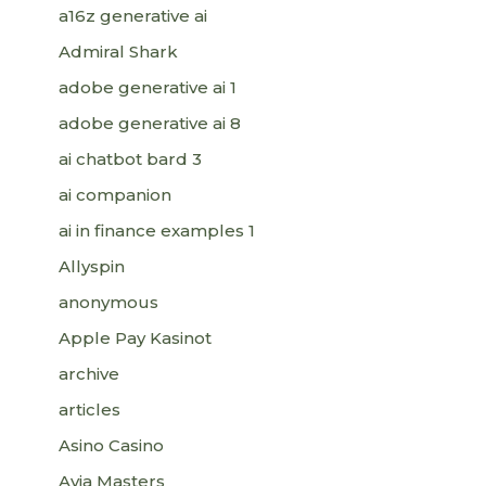
a16z generative ai
Admiral Shark
adobe generative ai 1
adobe generative ai 8
ai chatbot bard 3
ai companion
ai in finance examples 1
Allyspin
anonymous
Apple Pay Kasinot
archive
articles
Asino Casino
Avia Masters