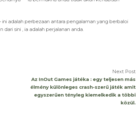
i adalah perbezaan antara pengalaman yang berbaloi
dari sini , ia adalah perjalanan anda.
Next Post
Az InOut Games játéka : egy teljesen más
élmény különleges crash-szerű játék amit
egyszerűen tényleg kiemelkedik a többi
közül.