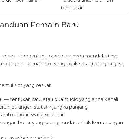
tempatan
: Panduan Pemain Baru
au beban — bergantung pada cara anda mendekatinya.
ir dengan bermain slot yang tidak sesuai dengan gaya
emui slot yang sesuai:
u — tentukan satu atau dua studio yang anda kenali
uhi pulangan statistik jangka panjang
taruh dengan wang sebenar
emenangan besar yang jarang, rendah untuk kemenangan
r atas sebab yang baik