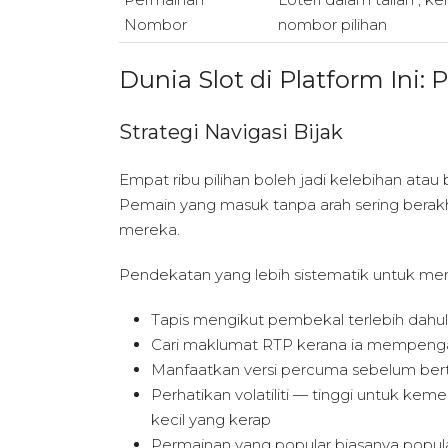
Nombor
nombor pilihan
Dunia Slot di Platform Ini
Strategi Navigasi Bijak
Empat ribu pilihan boleh jadi kelebihan at
Pemain yang masuk tanpa arah sering berakh
mereka.
Pendekatan yang lebih sistematik untuk men
Tapis mengikut pembekal terlebih dahul
Cari maklumat RTP kerana ia mempengar
Manfaatkan versi percuma sebelum ber
Perhatikan volatiliti — tinggi untuk k
kecil yang kerap
Permainan yang popular biasanya popula