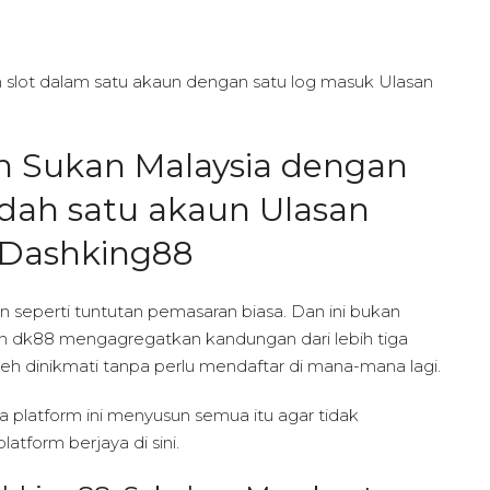
n slot dalam satu akaun dengan satu log masuk Ulasan
an Sukan Malaysia dengan
dah satu akaun Ulasan
 |Dashking88
n seperti tuntutan pemasaran biasa. Dan ini bukan
lian dk88 mengagregatkan kandungan dari lebih tiga
h dinikmati tanpa perlu mendaftar di mana-mana lagi.
ra platform ini menyusun semua itu agar tidak
form berjaya di sini.