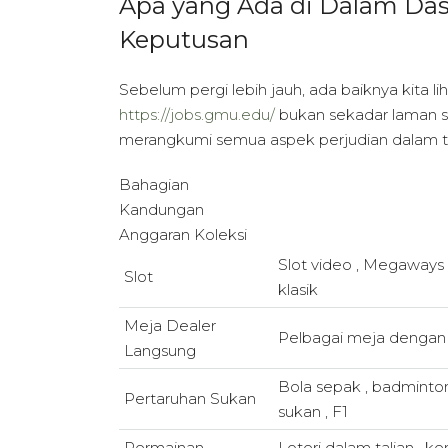
Apa yang Ada di Dalam Da
Keputusan
Sebelum pergi lebih jauh, ada baiknya kita li
https://jobs.gmu.edu/
bukan sekadar laman sl
merangkumi semua aspek perjudian dalam ta
Bahagian
Kandungan
Anggaran Koleksi
Slot video , Megaways , 
Slot
klasik
Meja Dealer
Pelbagai meja dengan
Langsung
Bola sepak , badminton 
Pertaruhan Sukan
sukan , F1
Permainan
Loteri dalam talian , 