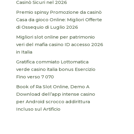
Casinò Sicuri nel 2026
Premio spinsy Promozione da casinò
Casa da gioco Online: Migliori Offerte
di Ossequio di Luglio 2026
Migliori slot online per patrimonio
veri del mafia casino ID accesso 2026
in Italia
Gratifica commiato Lottomatica
verde casino italia bonus Esercizio
Fino verso 7 070
Book of Ra Slot Online, Demo A
Download dell’app intense casino
per Android scrocco addirittura
Incluso sul Artificio