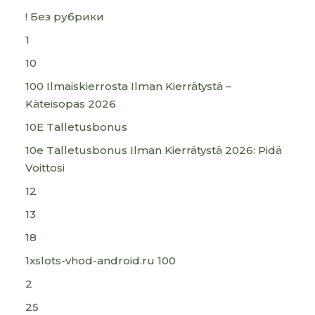
! Без рубрики
1
10
100 Ilmaiskierrosta Ilman Kierrätystä –
Käteisopas 2026
10E Talletusbonus
10e Talletusbonus Ilman Kierrätystä 2026: Pidä
Voittosi
12
13
18
1xslots-vhod-android.ru 100
2
25