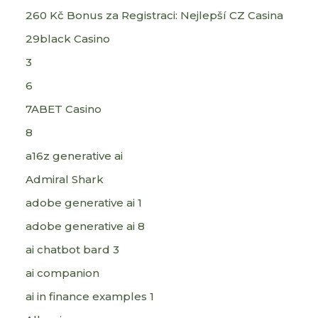
260 Kč Bonus za Registraci: Nejlepší CZ Casina
29black Casino
3
6
7ABET Casino
8
a16z generative ai
Admiral Shark
adobe generative ai 1
adobe generative ai 8
ai chatbot bard 3
ai companion
ai in finance examples 1