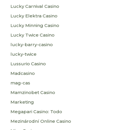
Lucky Carnival Casino
Lucky Elektra Casino
Lucky Minning Casino
Lucky Twice Casino
lucky-barry-casino
lucky-twice
Lussurio Casino
Madcasino
mag-cas
Mamzinobet Casino
Marketing
Megapari Casino: Todo
Mezinárodní Online Casino