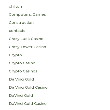
chilton
Computers, Games
Construction
contacts
Crazy Luck Casino
Crazy Tower Сasino
Crypto
Crypto Casino
Crypto Casinos
Da Vinci Gold
Da Vinci Gold Casino
DaVinci Gold
DaVinci Gold Casino