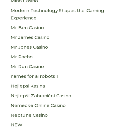
Mino Casino
Modern Technology Shapes the iGaming
Experience
Mr Ben Casino
Mr James Casino
Mr Jones Casino
Mr Pacho
Mr Run Casino
names for ai robots 1
Nejlepsi Kasina
Nejlepší Zahraniční Casino
Německé Online Casino
Neptune Casino
NEW