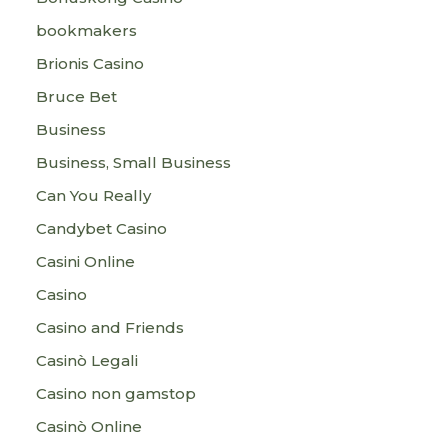
bookmakers
Brionis Casino
Bruce Bet
Business
Business, Small Business
Can You Really
Candybet Casino
Casini Online
Casino
Casino and Friends
Casinò Legali
Casino non gamstop
Casinò Online