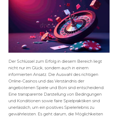
Der Schlüssel zum Erfolg in diesem Bereich liegt
nicht nur im Glück, sondern auch in einem
informierten Ansatz. Die Auswahl des richtigen
Online-Casinos und das Verständnis der
angebotenen Spiele und Boni sind entscheidend.
Eine transparente Darstellung von Bedingungen
und Konditionen sowie faire Spielpraktiken sind
unerlässlich, um ein positives Spielerlebnis zu
gewährleisten. Es geht darum, die Möglichkeiten