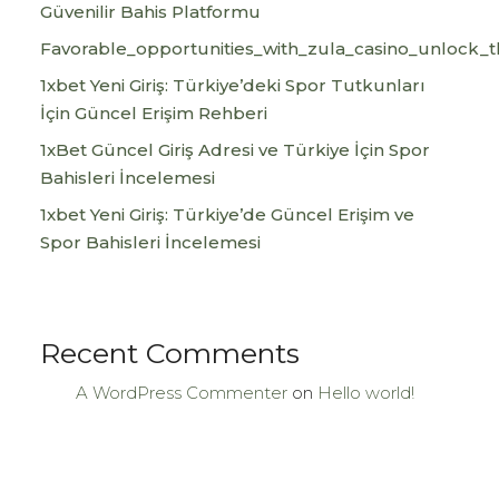
Güvenilir Bahis Platformu
Favorable_opportunities_with_zula_casino_unlock_t
1xbet Yeni Giriş: Türkiye’deki Spor Tutkunları
İçin Güncel Erişim Rehberi
1xBet Güncel Giriş Adresi ve Türkiye İçin Spor
Bahisleri İncelemesi
1xbet Yeni Giriş: Türkiye’de Güncel Erişim ve
Spor Bahisleri İncelemesi
Recent Comments
A WordPress Commenter
on
Hello world!