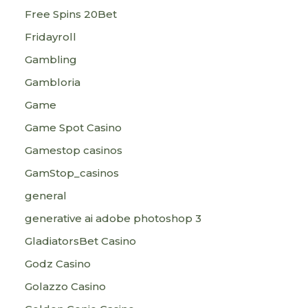
Free Spins 20Bet
Fridayroll
Gambling
Gambloria
Game
Game Spot Casino
Gamestop casinos
GamStop_casinos
general
generative ai adobe photoshop 3
GladiatorsBet Casino
Godz Casino
Golazzo Casino