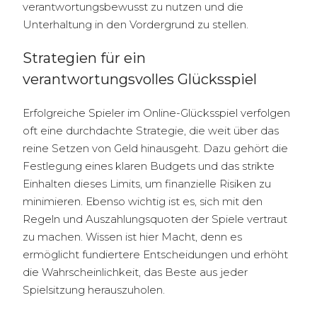
verantwortungsbewusst zu nutzen und die
Unterhaltung in den Vordergrund zu stellen.
Strategien für ein
verantwortungsvolles Glücksspiel
Erfolgreiche Spieler im Online-Glücksspiel verfolgen
oft eine durchdachte Strategie, die weit über das
reine Setzen von Geld hinausgeht. Dazu gehört die
Festlegung eines klaren Budgets und das strikte
Einhalten dieses Limits, um finanzielle Risiken zu
minimieren. Ebenso wichtig ist es, sich mit den
Regeln und Auszahlungsquoten der Spiele vertraut
zu machen. Wissen ist hier Macht, denn es
ermöglicht fundiertere Entscheidungen und erhöht
die Wahrscheinlichkeit, das Beste aus jeder
Spielsitzung herauszuholen.