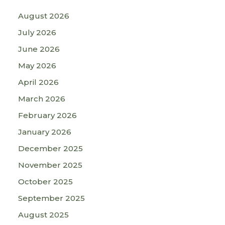
August 2026
July 2026
June 2026
May 2026
April 2026
March 2026
February 2026
January 2026
December 2025
November 2025
October 2025
September 2025
August 2025