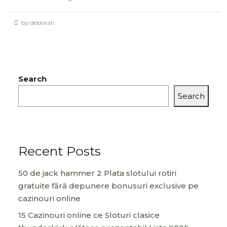
by deborah
Search
Search
Recent Posts
50 de jack hammer 2 Plata slotului rotiri
gratuite fără depunere bonusuri exclusive pe
cazinouri online
15 Cazinouri online ce Sloturi clasice