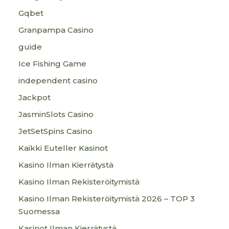
Gqbet
Granpampa Casino
guide
Ice Fishing Game
independent casino
Jackpot
JasminSlots Casino
JetSetSpins Casino
Kaikki Euteller Kasinot
Kasino Ilman Kierrätystä
Kasino Ilman Rekisteröitymistä
Kasino Ilman Rekisteröitymistä 2026 – TOP 3
Suomessa
Kasinot Ilman Kierrätystä