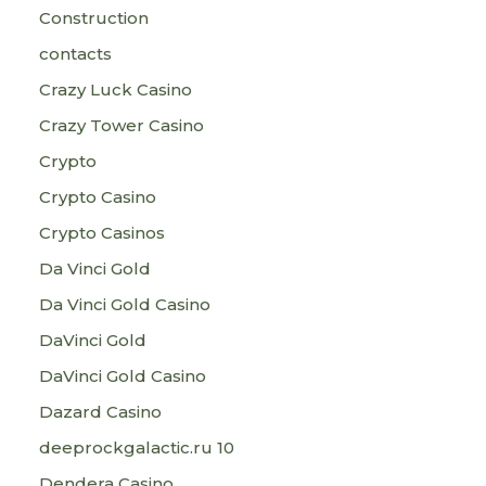
Construction
contacts
Crazy Luck Casino
Crazy Tower Сasino
Crypto
Crypto Casino
Crypto Casinos
Da Vinci Gold
Da Vinci Gold Casino
DaVinci Gold
DaVinci Gold Casino
Dazard Casino
deeprockgalactic.ru 10
Dendera Casino