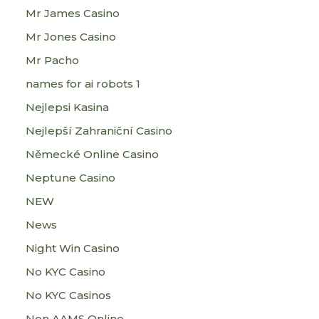
Mr James Casino
Mr Jones Casino
Mr Pacho
names for ai robots 1
Nejlepsi Kasina
Nejlepší Zahraniční Casino
Německé Online Casino
Neptune Casino
NEW
News
Night Win Casino
No KYC Casino
No KYC Casinos
Non AAMS Online