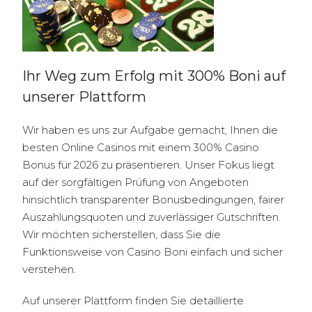
Ihr Weg zum Erfolg mit 300% Boni auf
unserer Plattform
Wir haben es uns zur Aufgabe gemacht, Ihnen die
besten Online Casinos mit einem 300% Casino
Bonus für 2026 zu präsentieren. Unser Fokus liegt
auf der sorgfältigen Prüfung von Angeboten
hinsichtlich transparenter Bonusbedingungen, fairer
Auszahlungsquoten und zuverlässiger Gutschriften.
Wir möchten sicherstellen, dass Sie die
Funktionsweise von Casino Boni einfach und sicher
verstehen.
Auf unserer Plattform finden Sie detaillierte