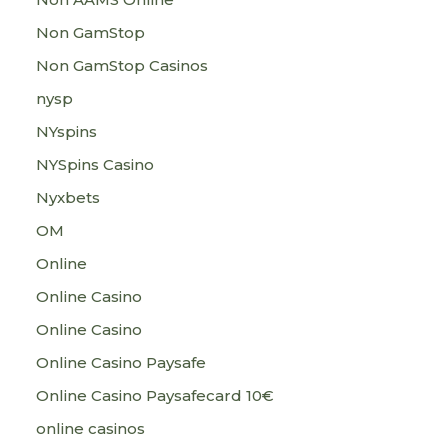
Non GamStop
Non GamStop Casinos
nysp
NYspins
NYSpins Casino
Nyxbets
OM
Online
Online Casino
Online Casino
Online Casino Paysafe
Online Casino Paysafecard 10€
online casinos