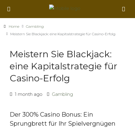
Home
Gambling
Meistern Sie Blackjack: eine Kapitalstrategie für Casino-Erfolg
Meistern Sie Blackjack:
eine Kapitalstrategie für
Casino-Erfolg
1 month ago
Gambling
Der 300% Casino Bonus: Ein
Sprungbrett für Ihr Spielvergnügen