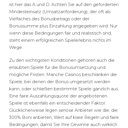
ist hier das A und O. Achten Sie auf den geforderten
Mindesteinsatz (Umsatzanforderung), der oft als
Vielfaches des Bonusbetrags oder der
Bonussumme plus Einzahlung angegeben wird. Nur
wenn diese Bedingungen fair und realistisch sind,
steht einem erfolgreichen Spielerlebnis nichts im
Wege.
Zu den wichtigsten Konditionen gehören auch die
erlaubten Spiele für die Bonusumsetzung und
mögliche Fristen. Manche Casinos beschränken die
Spiele, bei denen der Bonus umgesetzt werden
kann, oder schließen bestimmte Spiele gänzlich aus.
Eine faire Auszahlungsquote der angebotenen
Spiele ist ebenfalls ein entscheidender Faktor.
Glücklicherweise legen seriöse Anbieter wie die, die
300% Boni anbieten, Wert auf klare Regeln und faire
Bedingungen, damit Sie Ihre Gewinne auch wirklich