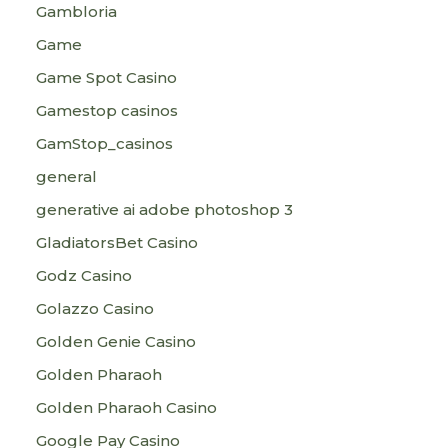
Gambloria
Game
Game Spot Casino
Gamestop casinos
GamStop_casinos
general
generative ai adobe photoshop 3
GladiatorsBet Casino
Godz Casino
Golazzo Casino
Golden Genie Casino
Golden Pharaoh
Golden Pharaoh Casino
Google Pay Casino