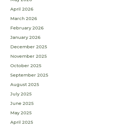
April 2026
March 2026
February 2026
January 2026
December 2025
November 2025
October 2025
September 2025
August 2025
July 2025
June 2025
May 2025
April 2025