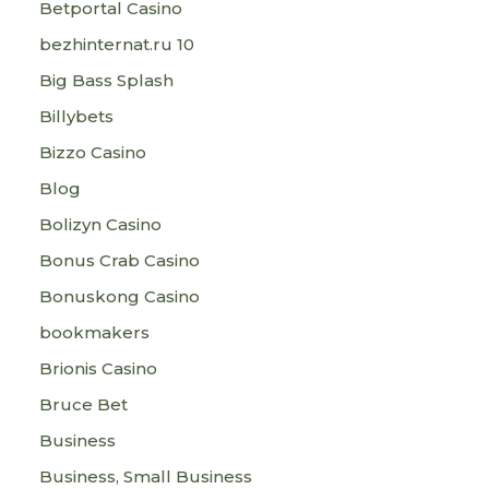
Betportal Casino
bezhinternat.ru 10
Big Bass Splash
Billybets
Bizzo Casino
Blog
Bolizyn Casino
Bonus Crab Casino
Bonuskong Casino
bookmakers
Brionis Casino
Bruce Bet
Business
Business, Small Business