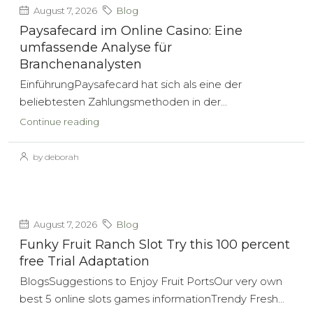
August 7, 2026
Blog
Paysafecard im Online Casino: Eine
umfassende Analyse für
Branchenanalysten
EinführungPaysafecard hat sich als eine der
beliebtesten Zahlungsmethoden in der...
Continue reading
by deborah
August 7, 2026
Blog
Funky Fruit Ranch Slot Try this 100 percent
free Trial Adaptation
BlogsSuggestions to Enjoy Fruit PortsOur very own
best 5 online slots games informationTrendy Fresh...