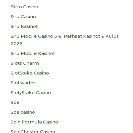
Siirto Casino
Siru Casino
Siru Kasinot
Siru Mobile Casino 5 €: Parhaat Kasinot & Kulut
2026
Siru Mobile Kasinot
Slots Charm
SlotStake Casino
Slotsvader
SlotyStake Casino
Spei
Speicasino
Spin Formula Casino
SpinChester Casino