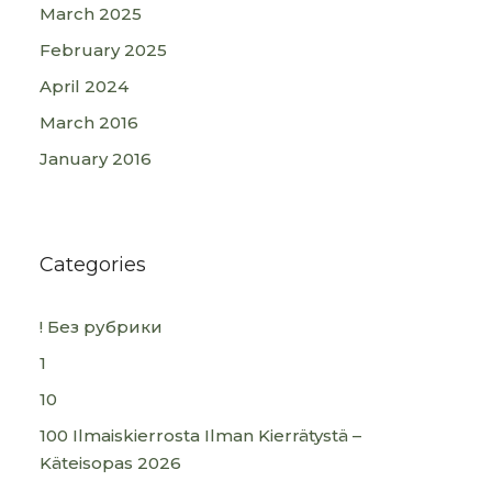
March 2025
February 2025
April 2024
March 2016
January 2016
Categories
! Без рубрики
1
10
100 Ilmaiskierrosta Ilman Kierrätystä –
Käteisopas 2026