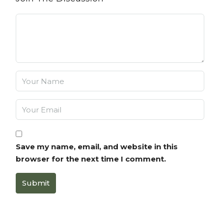
Save my name, email, and website in this
browser for the next time I comment.
Submit