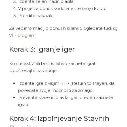
Izberite želeni način plačila.
V polje za bonus kodo vnesite svojo kodo.
Potrdite nakazilo.
Za več informacij o bonusih si lahko ogledate tudi
sg
VIP program
.
Korak 3: Igranje iger
Ko ste aktivirali bonus, lahko začnete igrati.
Upoštevajte naslednje:
Izberite igre z višjim RTP (Return to Player), da
povečate svoje možnosti za zmago.
Preverite stave in pravila iger, preden začnete
igrati.
Korak 4: Izpolnjevanje Stavnih