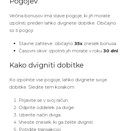
Pogojev
Večina bonusov ima stave pogoje, ki jih morate
izpolniti, preden lahko dvignete dobitke. Običajno
so ti pogoji:
Stavne zahteve: običajno
35x
znesek bonusa.
Časovni okvir: izpolniti jih morate v roku
30 dni
.
Kako dvigniti dobitke
Ko izpolnite vse pogoje, lahko dvignete svoje
dobitke. Sledite tem korakom:
Prijavite se v svoj račun.
Odprite oddelek za dvige.
Izberite način dviga.
Vnesite znesek, ki ga želite dvigniti.
Potrdite transakcijo.