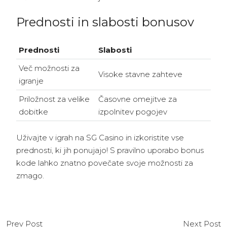
Prednosti in slabosti bonusov
Prednosti
Slabosti
Več možnosti za
Visoke stavne zahteve
igranje
Priložnost za velike
Časovne omejitve za
dobitke
izpolnitev pogojev
Uživajte v igrah na SG Casino in izkoristite vse
prednosti, ki jih ponujajo! S pravilno uporabo bonus
kode lahko znatno povečate svoje možnosti za
zmago.
Prev Post
Next Post