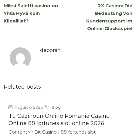
Miksi Saletti casino on
RX Casino: Die
Yhtä Hyvä kuin
Bedeutung von
Kilpailijat?
Kundensupport im
Online-Glücksspiel
deborah
Related posts
August 6, 2026
Blog
Tu Cazinouri Online Romania Casino
Online 88 fortunes slot online 2026
ContentMr Bit Casino | 88 fortunes slot