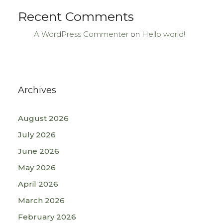
Recent Comments
A WordPress Commenter
on
Hello world!
Archives
August 2026
July 2026
June 2026
May 2026
April 2026
March 2026
February 2026