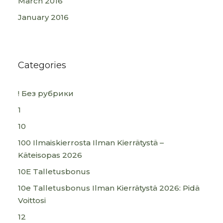
March 2016
January 2016
Categories
! Без рубрики
1
10
100 Ilmaiskierrosta Ilman Kierrätystä –
Käteisopas 2026
10E Talletusbonus
10e Talletusbonus Ilman Kierrätystä 2026: Pidä
Voittosi
12