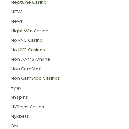
Neptune Casino
NEW
News
Night Win Casino
No KYC Casino
No KYC Casinos
Non AAMS Online
Non GamStop
Non GamStop Casinos
nysp
NYspins
NYSpins Casino
Nyxbets
OM