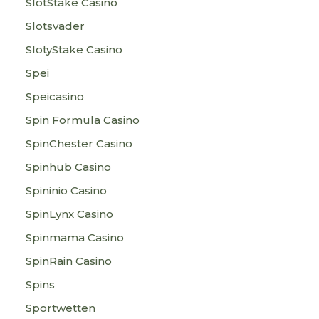
SlotStake Casino
Slotsvader
SlotyStake Casino
Spei
Speicasino
Spin Formula Casino
SpinChester Casino
Spinhub Casino
Spininio Casino
SpinLynx Casino
Spinmama Casino
SpinRain Casino
Spins
Sportwetten