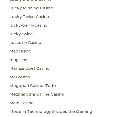
Lucky Minning Casino
Lucky Twice Casino
lucky-barry-casino
lucky-twice
Lussurio Casino
Madcasino
mag-cas
Mamzinobet Casino
Marketing
Megapari Casino: Todo
Mezinárodní Online Casino
Mino Casino
Modern Technology Shapes the iGaming