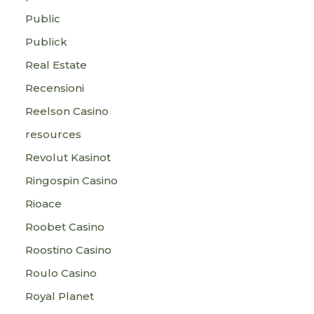
Public
Publick
Real Estate
Recensioni
Reelson Casino
resources
Revolut Kasinot
Ringospin Casino
Rioace
Roobet Casino
Roostino Casino
Roulo Casino
Royal Planet