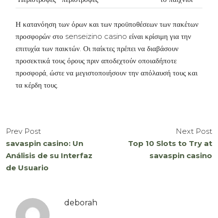
Η κατανόηση των όρων και των προϋποθέσεων των πακέτων
προσφορών στο senseizino casino είναι κρίσιμη για την
επιτυχία των παικτών. Οι παίκτες πρέπει να διαβάσουν
προσεκτικά τους όρους πριν αποδεχτούν οποιαδήποτε
προσφορά, ώστε να μεγιστοποιήσουν την απόλαυσή τους και
τα κέρδη τους.
Prev Post
Next Post
savaspin casino: Un
Top 10 Slots to Try at
Análisis de su Interfaz
savaspin casino
de Usuario
deborah