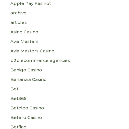
Apple Pay Kasinot
archive
articles
Asino Casino
Avia Masters
Avia Masters Casino
b2b ecommerce agencies
Bahigo Casino
Bananzia Casino
Bet
Bet365
Betcleo Casino
Betero Casino
Betflag