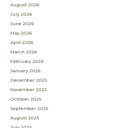
August 2026
July 2026
June 2026
May 2026
April 2026
March 2026
February 2026
January 2026
December 2025
November 2025
October 2025
September 2025
August 2025
July 2025