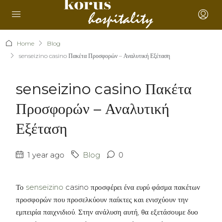
Home
Blog
senseizino casino Πακέτα Προσφορών – Αναλυτική Εξέταση
senseizino casino Πακέτα
Προσφορών – Αναλυτική
Εξέταση
1 year ago
Blog
0
Το
senseizino
casino προσφέρει ένα ευρύ φάσμα πακέτων
προσφορών που προσελκύουν παίκτες και ενισχύουν την
εμπειρία παιχνιδιού. Στην ανάλυση αυτή, θα εξετάσουμε δυο