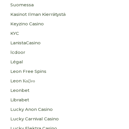
Suomessa
Kasinot Ilman Kierrätystä
Keyzino Casino
KYC
LanistaCasino
lcdoor
Légal
Leon Free Spins
Leon Καζίνο
Leonbet
Librabet
Lucky Anon Casino
Lucky Carnival Casino
Lucky Elektra Casino