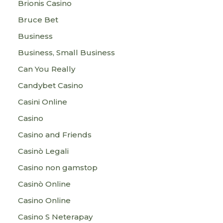
Brionis Casino
Bruce Bet
Business
Business, Small Business
Can You Really
Candybet Casino
Casini Online
Casino
Casino and Friends
Casinò Legali
Casino non gamstop
Casinò Online
Casino Online
Casino S Neterapay