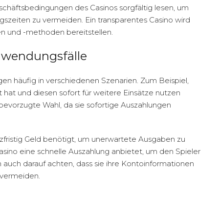
eschäftsbedingungen des Casinos sorgfältig lesen, um
szeiten zu vermeiden. Ein transparentes Casino wird
en und -methoden bereitstellen.
Anwendungsfälle
gen häufig in verschiedenen Szenarien. Zum Beispiel,
 hat und diesen sofort für weitere Einsätze nutzen
 bevorzugte Wahl, da sie sofortige Auszahlungen
urzfristig Geld benötigt, um unerwartete Ausgaben zu
asino eine schnelle Auszahlung anbietet, um den Spieler
en auch darauf achten, dass sie ihre Kontoinformationen
 vermeiden.