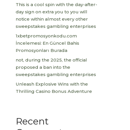
This is a cool spin with the day-after-
day sign on extra you to you will
notice within almost every other
sweepstakes gambling enterprises
1xbetpromosyonkodu.com
İncelemesi: En Güncel Bahis
Promosyonları Burada
not, during the 2025, the official
proposed a ban into the
sweepstakes gambling enterprises
Unleash Explosive Wins with the
Thrilling Casino Bonus Adventure
Recent