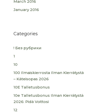
March 2016
January 2016
Categories
! Без рубрики
1
10
100 Ilmaiskierrosta Ilman Kierrätystä
– Käteisopas 2026
10E Talletusbonus
10e Talletusbonus Ilman Kierrätystä
2026: Pidä Voittosi
12