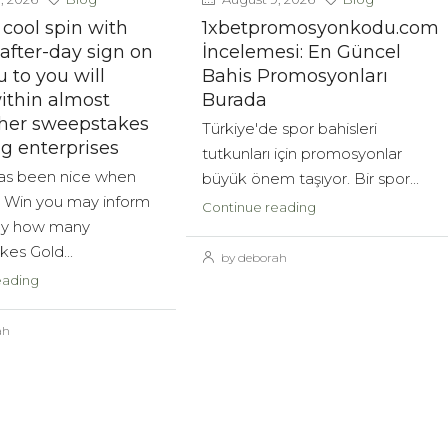
a cool spin with
1xbetpromosyonkodu.com
after-day sign on
İncelemesi: En Güncel
u to you will
Bahis Promosyonları
ithin almost
Burada
ther sweepstakes
Türkiye'de spor bahisleri
g enterprises
tutkunları için promosyonlar
 has been nice when
büyük önem taşıyor. Bir spor...
n Win you may inform
Continue reading
ly how many
es Gold...
by deborah
eading
ah