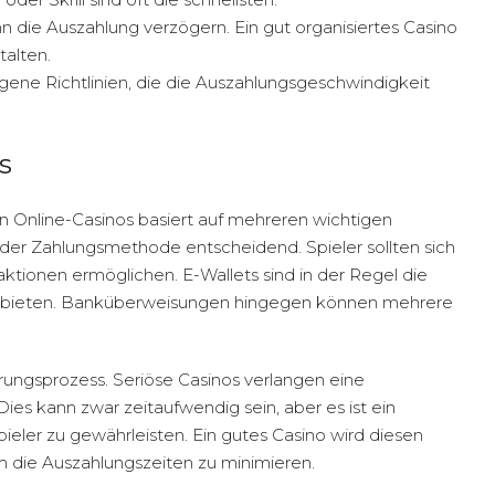
n die Auszahlung verzögern. Ein gut organisiertes Casino
talten.
gene Richtlinien, die die Auszahlungsgeschwindigkeit
s
n Online-Casinos basiert auf mehreren wichtigen
der Zahlungsmethode entscheidend. Spieler sollten sich
aktionen ermöglichen. E-Wallets sind in der Regel die
en bieten. Banküberweisungen hingegen können mehrere
ierungsprozess. Seriöse Casinos verlangen eine
ies kann zwar zeitaufwendig sein, aber es ist ein
pieler zu gewährleisten. Ein gutes Casino wird diesen
m die Auszahlungszeiten zu minimieren.