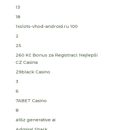
13
18
1xslots-vhod-android.ru 100
2
25
260 Kč Bonus za Registraci: Nejlepší
CZ Casina
29black Casino
3
6
7ABET Casino
8
a16z generative ai
Admiral Shark