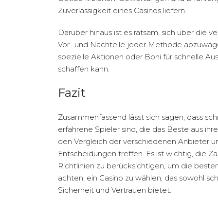
Zuverlässigkeit eines Casinos liefern.
Darüber hinaus ist es ratsam, sich über die
Vor- und Nachteile jeder Methode abzuwägen
spezielle Aktionen oder Boni für schnelle Au
schaffen kann.
Fazit
Zusammenfassend lässt sich sagen, dass sch
erfahrene Spieler sind, die das Beste aus i
den Vergleich der verschiedenen Anbieter u
Entscheidungen treffen. Es ist wichtig, die 
Richtlinien zu berücksichtigen, um die besten
achten, ein Casino zu wählen, das sowohl sc
Sicherheit und Vertrauen bietet.