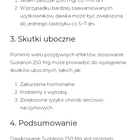
Jeden zastrzyk (250 mg) co 7–10 dni.
W przypadku bardziej zaawansowanych
użytkowników, dawka może być zwiększona
do jednego zastrzyku co 5–7 dni.
3. Skutki uboczne
Pomimo wielu pozytywnych efektów, stosowanie
Sustanon 250 Mg może prowadzić do wystąpienia
skutków ubocznych, takich jak:
Zaburzenia hormonalne.
Problemy z wątrobą.
Zwiększone ryzyko chorób sercowo-
naczyniowych.
4. Podsumowanie
Dawkowanie Sustanon 250 Mg jest istotnym