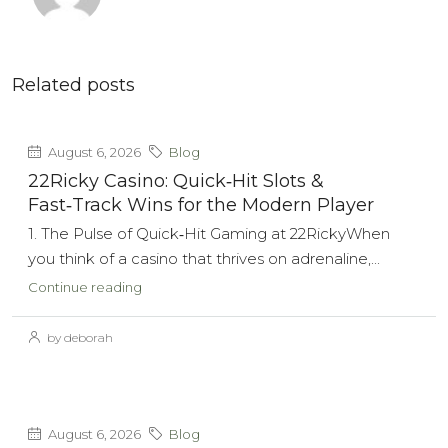
Related posts
August 6, 2026
Blog
22Ricky Casino: Quick‑Hit Slots &
Fast‑Track Wins for the Modern Player
1. The Pulse of Quick‑Hit Gaming at 22RickyWhen
you think of a casino that thrives on adrenaline,...
Continue reading
by deborah
August 6, 2026
Blog