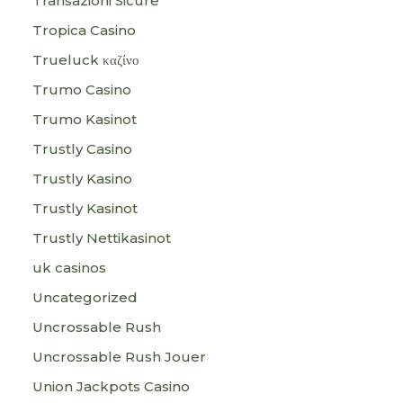
Transazioni Sicure
Tropica Casino
Trueluck καζίνο
Trumo Casino
Trumo Kasinot
Trustly Casino
Trustly Kasino
Trustly Kasinot
Trustly Nettikasinot
uk casinos
Uncategorized
Uncrossable Rush
Uncrossable Rush Jouer
Union Jackpots Casino