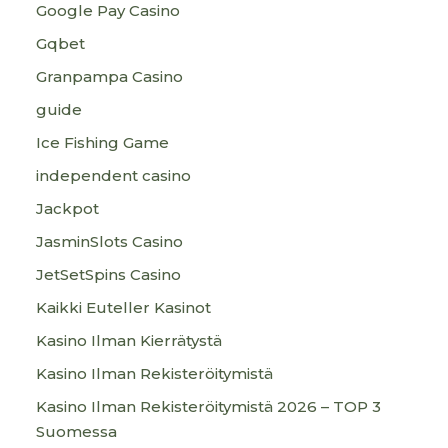
Google Pay Casino
Gqbet
Granpampa Casino
guide
Ice Fishing Game
independent casino
Jackpot
JasminSlots Casino
JetSetSpins Casino
Kaikki Euteller Kasinot
Kasino Ilman Kierrätystä
Kasino Ilman Rekisteröitymistä
Kasino Ilman Rekisteröitymistä 2026 – TOP 3
Suomessa