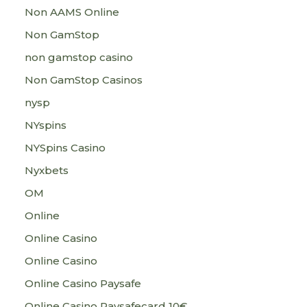
Non AAMS Online
Non GamStop
non gamstop casino
Non GamStop Casinos
nysp
NYspins
NYSpins Casino
Nyxbets
OM
Online
Online Casino
Online Casino
Online Casino Paysafe
Online Casino Paysafecard 10€