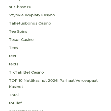
sur-base.ru
Szybkie Wypłaty Kasyno
Talletusbonus Casino
Tea Spins
Tesor Casino
Texs
text
texts
TikTak Bet Casino
TOP 10 Nettikasinot 2026: Parhaat Verovapaat
Kasinot
Total
toullaf