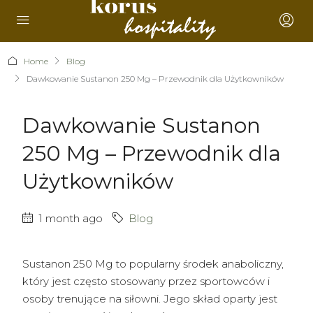
Home
Blog
Dawkowanie Sustanon 250 Mg – Przewodnik dla Użytkowników
Dawkowanie Sustanon
250 Mg – Przewodnik dla
Użytkowników
1 month ago
Blog
Sustanon 250 Mg to popularny środek anaboliczny,
który jest często stosowany przez sportowców i
osoby trenujące na siłowni. Jego skład oparty jest