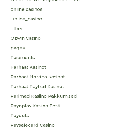
online casinos
Online_casino
other
Ozwin Casino
pages
Paiements
Parhaat Kasinot
Parhaat Nordea Kasinot
Parhaat Paytrail Kasinot
Parimad Kasiino Pakkumised
Paynplay Kasiino Eesti
Payouts
Paysafecard Casino