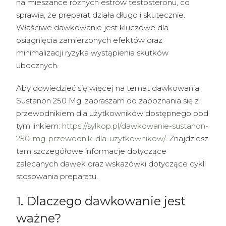
na mieszance różnych estrów testosteronu, co
sprawia, że preparat działa długo i skutecznie.
Właściwe dawkowanie jest kluczowe dla
osiągnięcia zamierzonych efektów oraz
minimalizacji ryzyka wystąpienia skutków
ubocznych.
Aby dowiedzieć się więcej na temat dawkowania
Sustanon 250 Mg, zapraszam do zapoznania się z
przewodnikiem dla użytkowników dostępnego pod
tym linkiem:
https://sylkop.pl/dawkowanie-sustanon-
250-mg-przewodnik-dla-uzytkownikow/
. Znajdziesz
tam szczegółowe informacje dotyczące
zalecanych dawek oraz wskazówki dotyczące cykli
stosowania preparatu.
1. Dlaczego dawkowanie jest
ważne?