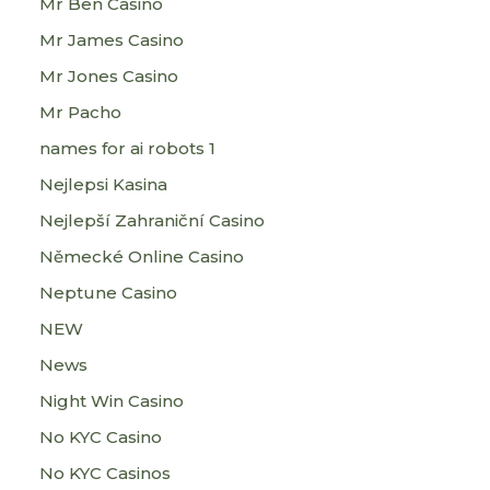
Mr Ben Casino
Mr James Casino
Mr Jones Casino
Mr Pacho
names for ai robots 1
Nejlepsi Kasina
Nejlepší Zahraniční Casino
Německé Online Casino
Neptune Casino
NEW
News
Night Win Casino
No KYC Casino
No KYC Casinos