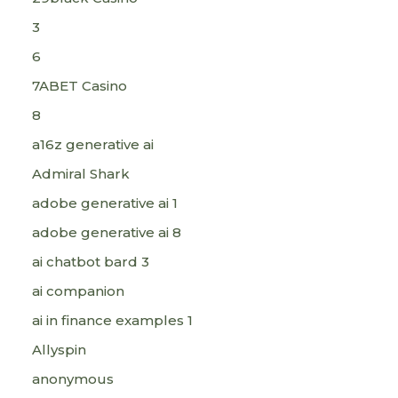
3
6
7ABET Casino
8
a16z generative ai
Admiral Shark
adobe generative ai 1
adobe generative ai 8
ai chatbot bard 3
ai companion
ai in finance examples 1
Allyspin
anonymous