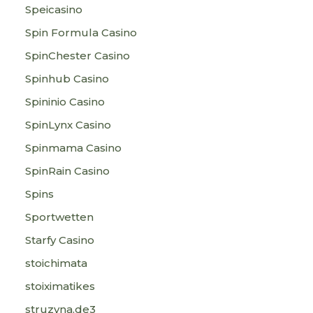
Speicasino
Spin Formula Casino
SpinChester Casino
Spinhub Casino
Spininio Casino
SpinLynx Casino
Spinmama Casino
SpinRain Casino
Spins
Sportwetten
Starfy Casino
stoichimata
stoiximatikes
struzyna.de3