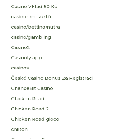
Casino Vklad 50 Kč
casino-neosurf.fr
casino/betting/nutra
casino/gambling
Casino2
Casinoly app
casinos
České Casino Bonus Za Registraci
ChanceBit Casino
Chicken Road
Chicken Road 2
Chicken Road gioco
chilton