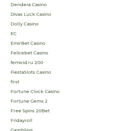
Dendera Casino
Divas Luck Casino
Dolly Casino
EC
EmirBet Casino
Felicebet Casino
femicid.ru 200
FiestaSlots Casino
first
Fortune Clock Casino
Fortune Gems 2
Free Spins 20Bet
Fridayroll
Gambling