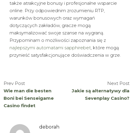
także atrakcyjne bonusy i profesjonalne wsparcie
online. Przy odpowiednim zrozumieniu RTP,
warunków bonusowych oraz wymagań
dotyczących zakładów, gracze mogą
maksymalizować swoje szanse na wygraną.
Przypominam o możliwości zapoznania się z
najlepszymi automatami sapphirebet
, które mogą
przynieść satysfakcjonujące doświadczenia w grze.
Prev Post
Next Post
Wie man die besten
Jakie są alternatywy dla
Boni bei Senseigame
Sevenplay Casino?
Casino findet
deborah