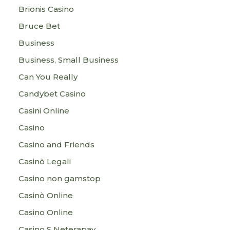
Brionis Casino
Bruce Bet
Business
Business, Small Business
Can You Really
Candybet Casino
Casini Online
Casino
Casino and Friends
Casinò Legali
Casino non gamstop
Casinò Online
Casino Online
Casino S Neterapay