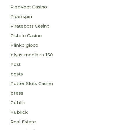
Piggybet Casino
Piperspin
Piratepots Casino
Pistolo Casino
Plinko gioco
plyas-media.ru 150
Post
posts
Potter Slots Casino
press
Public
Publick
Real Estate