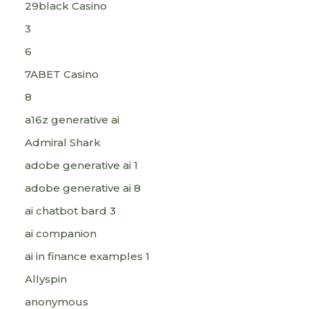
29black Casino
3
6
7ABET Casino
8
a16z generative ai
Admiral Shark
adobe generative ai 1
adobe generative ai 8
ai chatbot bard 3
ai companion
ai in finance examples 1
Allyspin
anonymous