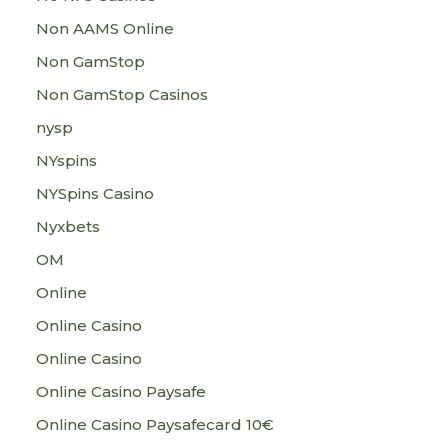
Non AAMS Online
Non GamStop
Non GamStop Casinos
nysp
NYspins
NYSpins Casino
Nyxbets
OM
Online
Online Casino
Online Casino
Online Casino Paysafe
Online Casino Paysafecard 10€