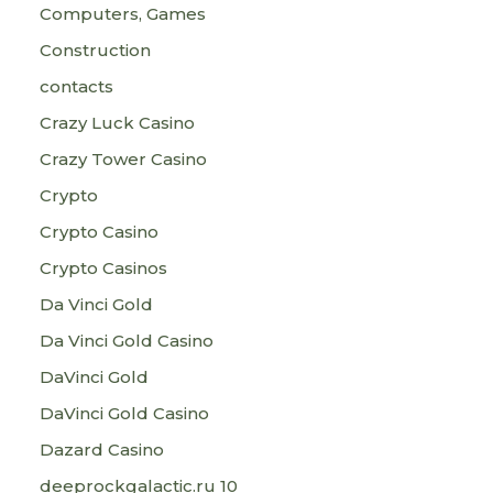
Computers, Games
Construction
contacts
Crazy Luck Casino
Crazy Tower Сasino
Crypto
Crypto Casino
Crypto Casinos
Da Vinci Gold
Da Vinci Gold Casino
DaVinci Gold
DaVinci Gold Casino
Dazard Casino
deeprockgalactic.ru 10