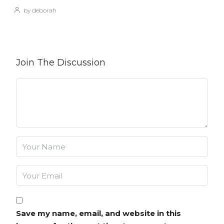
by deborah
Join The Discussion
Save my name, email, and website in this