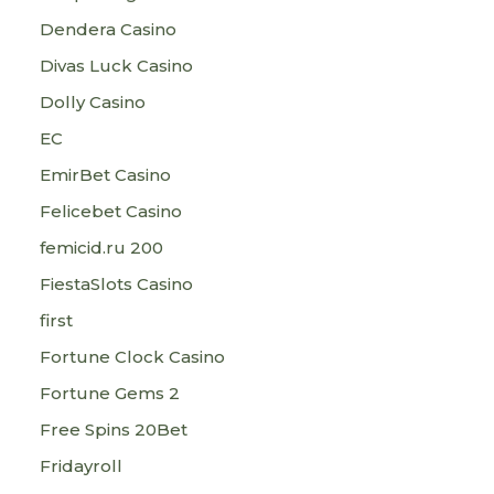
Dendera Casino
Divas Luck Casino
Dolly Casino
EC
EmirBet Casino
Felicebet Casino
femicid.ru 200
FiestaSlots Casino
first
Fortune Clock Casino
Fortune Gems 2
Free Spins 20Bet
Fridayroll