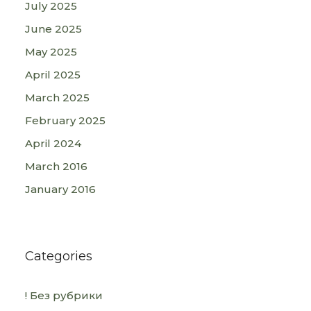
July 2025
June 2025
May 2025
April 2025
March 2025
February 2025
April 2024
March 2016
January 2016
Categories
! Без рубрики