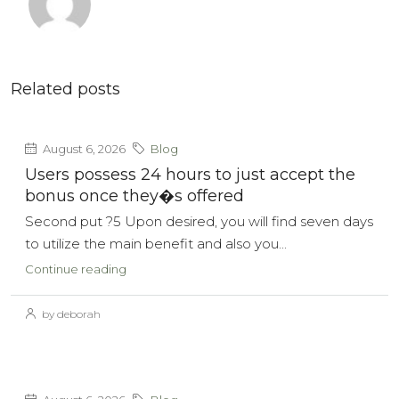
Related posts
August 6, 2026
Blog
Users possess 24 hours to just accept the
bonus once they�s offered
Second put ?5 Upon desired, you will find seven days
to utilize the main benefit and also you...
Continue reading
by deborah