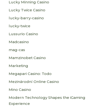
Lucky Minning Casino
Lucky Twice Casino
lucky-barry-casino
lucky-twice
Lussurio Casino
Madcasino
mag-cas
Mamzinobet Casino
Marketing
Megapari Casino: Todo
Mezinárodní Online Casino
Mino Casino
Modern Technology Shapes the iGaming
Experience