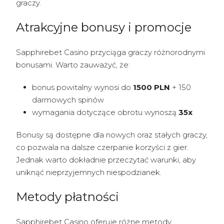
graczy.
Atrakcyjne bonusy i promocje
Sapphirebet Casino przyciąga graczy różnorodnymi
bonusami. Warto zauważyć, że:
bonus powitalny wynosi do
1500 PLN
+ 150
darmowych spinów
wymagania dotyczące obrotu wynoszą
35x
Bonusy są dostępne dla nowych oraz stałych graczy,
co pozwala na dalsze czerpanie korzyści z gier.
Jednak warto dokładnie przeczytać warunki, aby
uniknąć nieprzyjemnych niespodzianek.
Metody płatności
Sapphirebet Casino oferuje różne metody