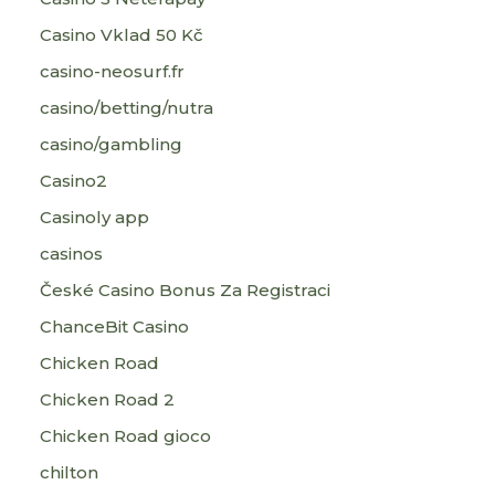
Casino Vklad 50 Kč
casino-neosurf.fr
casino/betting/nutra
casino/gambling
Casino2
Casinoly app
casinos
České Casino Bonus Za Registraci
ChanceBit Casino
Chicken Road
Chicken Road 2
Chicken Road gioco
chilton