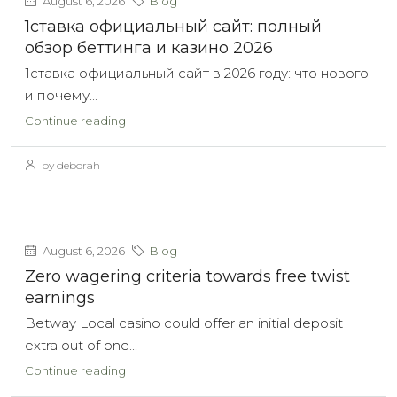
August 6, 2026
Blog
1ставка официальный сайт: полный
обзор беттинга и казино 2026
1ставка официальный сайт в 2026 году: что нового
и почему...
Continue reading
by deborah
August 6, 2026
Blog
Zero wagering criteria towards free twist
earnings
Betway Local casino could offer an initial deposit
extra out of one...
Continue reading