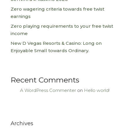
Zero wagering criteria towards free twist
earnings
Zero playing requirements to your free twist
income
New D Vegas Resorts & Casino: Long on
Enjoyable Small towards Ordinary.
Recent Comments
A WordPress Commenter
on
Hello world!
Archives