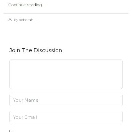
Continue reading
by deborah
Join The Discussion