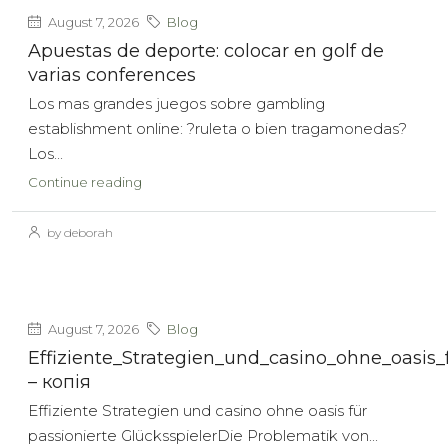
August 7, 2026
Blog
Apuestas de deporte: colocar en golf de
varias conferences
Los mas grandes juegos sobre gambling
establishment online: ?ruleta o bien tragamonedas?
Los...
Continue reading
by deborah
August 7, 2026
Blog
Effiziente_Strategien_und_casino_ohne_oasis_f
– копія
Effiziente Strategien und casino ohne oasis für
passionierte GlücksspielerDie Problematik von...