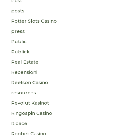
Post
posts
Potter Slots Casino
press
Public
Publick
Real Estate
Recensioni
Reelson Casino
resources
Revolut Kasinot
Ringospin Casino
Rioace
Roobet Casino