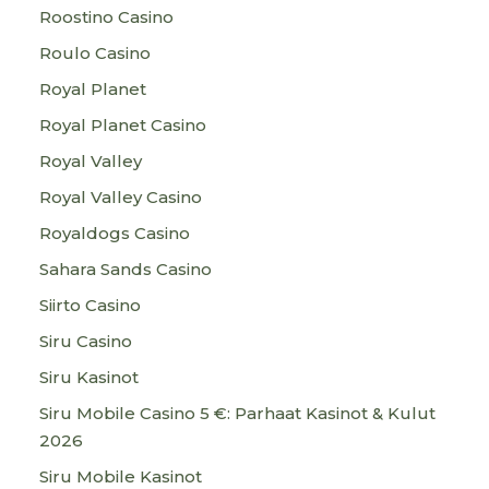
Roostino Casino
Roulo Casino
Royal Planet
Royal Planet Casino
Royal Valley
Royal Valley Casino
Royaldogs Casino
Sahara Sands Casino
Siirto Casino
Siru Casino
Siru Kasinot
Siru Mobile Casino 5 €: Parhaat Kasinot & Kulut
2026
Siru Mobile Kasinot