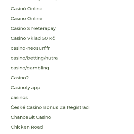
Casinò Online
Casino Online
Casino S Neterapay
Casino Vklad 50 Kč
casino-neosurf.fr
casino/betting/nutra
casino/gambling
Casino2
Casinoly app
casinos
České Casino Bonus Za Registraci
ChanceBit Casino
Chicken Road