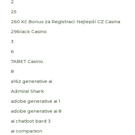
2
25
260 Kč Bonus za Registraci: Nejlepší CZ Casina
29black Casino
3
6
7ABET Casino
8
a16z generative ai
Admiral Shark
adobe generative ai 1
adobe generative ai 8
ai chatbot bard 3
ai companion