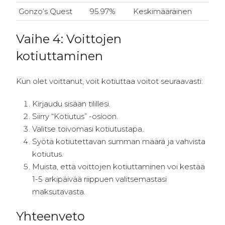
Gonzo’s Quest
95.97%
Keskimääräinen
Vaihe 4: Voittojen
kotiuttaminen
Kun olet voittanut, voit kotiuttaa voitot seuraavasti:
Kirjaudu sisään tilillesi.
Siirry “Kotiutus” -osioon.
Valitse toivomasi kotiutustapa.
Syötä kotiutettavan summan määrä ja vahvista
kotiutus.
Muista, että voittojen kotiuttaminen voi kestää
1-5 arkipäivää riippuen valitsemastasi
maksutavasta.
Yhteenveto