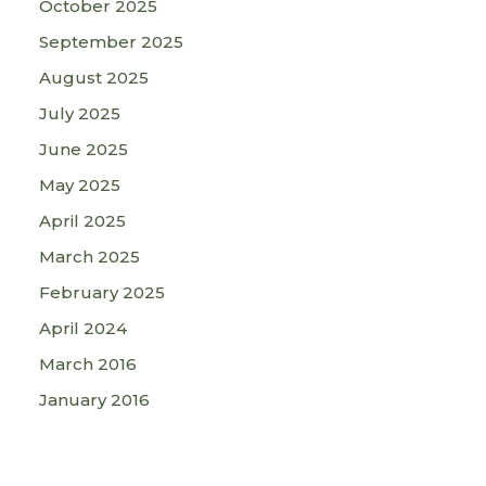
October 2025
September 2025
August 2025
July 2025
June 2025
May 2025
April 2025
March 2025
February 2025
April 2024
March 2016
January 2016