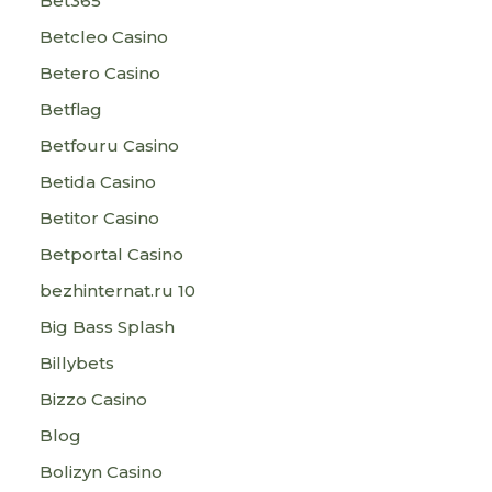
Bet365
Betcleo Casino
Betero Casino
Betflag
Betfouru Casino
Betida Casino
Betitor Casino
Betportal Casino
bezhinternat.ru 10
Big Bass Splash
Billybets
Bizzo Casino
Blog
Bolizyn Casino