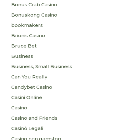
Bonus Crab Casino
Bonuskong Casino
bookmakers
Brionis Casino
Bruce Bet
Business
Business, Small Business
Can You Really
Candybet Casino
Casini Online
Casino
Casino and Friends
Casinò Legali
Casino non gamstop