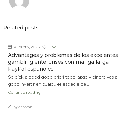
Related posts
August 7, 2026
Blog
Advantages y problemas de los excelentes
gambling enterprises con manga larga
PayPal espanoles
Se pick a good good priori todo lapso y dinero vas a
good invertir en cualquier especie de...
Continue reading
by deborah