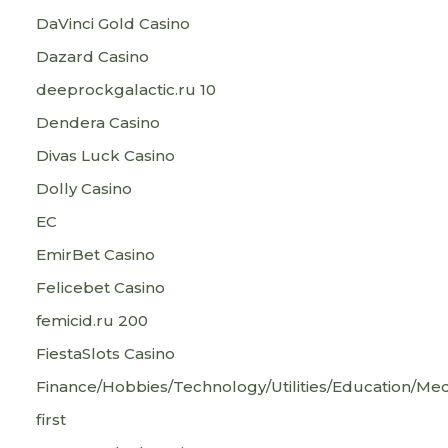
DaVinci Gold Casino
Dazard Casino
deeprockgalactic.ru 10
Dendera Casino
Divas Luck Casino
Dolly Casino
EC
EmirBet Casino
Felicebet Casino
femicid.ru 200
FiestaSlots Casino
Finance/Hobbies/Technology/Utilities/Education/Med
first