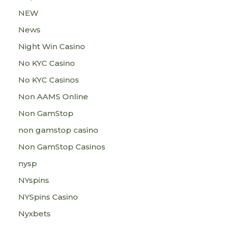
NEW
News
Night Win Casino
No KYC Casino
No KYC Casinos
Non AAMS Online
Non GamStop
non gamstop casino
Non GamStop Casinos
nysp
NYspins
NYSpins Casino
Nyxbets