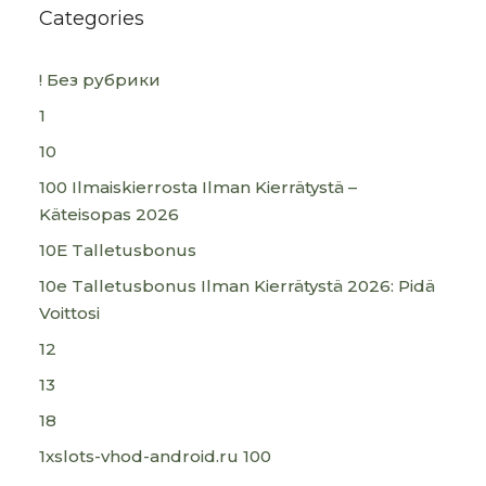
Categories
! Без рубрики
1
10
100 Ilmaiskierrosta Ilman Kierrätystä –
Käteisopas 2026
10E Talletusbonus
10e Talletusbonus Ilman Kierrätystä 2026: Pidä
Voittosi
12
13
18
1xslots-vhod-android.ru 100