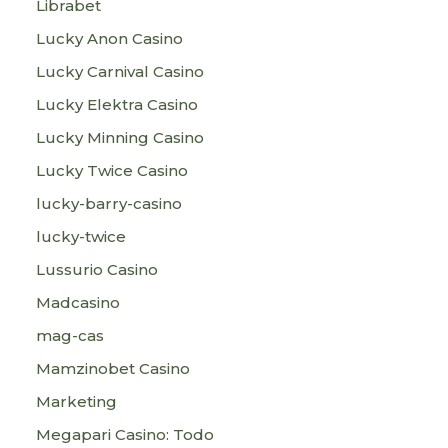
Librabet
Lucky Anon Casino
Lucky Carnival Casino
Lucky Elektra Casino
Lucky Minning Casino
Lucky Twice Casino
lucky-barry-casino
lucky-twice
Lussurio Casino
Madcasino
mag-cas
Mamzinobet Casino
Marketing
Megapari Casino: Todo