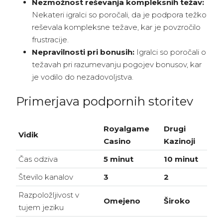
Nezmožnost reševanja kompleksnih težav:
Nekateri igralci so poročali, da je podpora težko
reševala kompleksne težave, kar je povzročilo
frustracije.
Nepravilnosti pri bonusih:
Igralci so poročali o
težavah pri razumevanju pogojev bonusov, kar
je vodilo do nezadovoljstva.
Primerjava podpornih storitev
Royalgame
Drugi
Vidik
Casino
Kazinoji
Čas odziva
5 minut
10 minut
Število kanalov
3
2
Razpoložljivost v
Omejeno
Široko
tujem jeziku