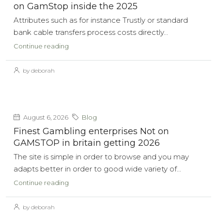
on GamStop inside the 2025
Attributes such as for instance Trustly or standard
bank cable transfers process costs directly...
Continue reading
by deborah
August 6, 2026
Blog
Finest Gambling enterprises Not on
GAMSTOP in britain getting 2026
The site is simple in order to browse and you may
adapts better in order to good wide variety of...
Continue reading
by deborah