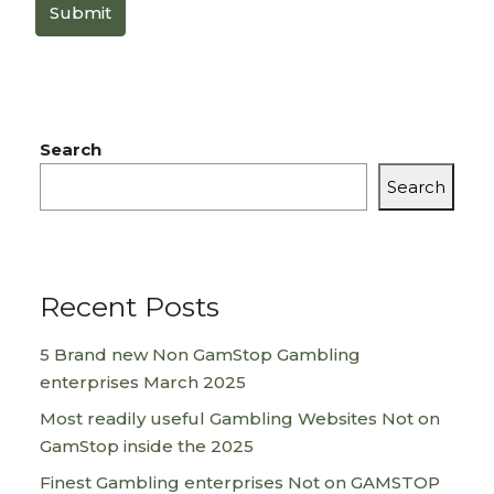
Submit
Search
Search
Recent Posts
5 Brand new Non GamStop Gambling
enterprises March 2025
Most readily useful Gambling Websites Not on
GamStop inside the 2025
Finest Gambling enterprises Not on GAMSTOP