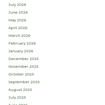
July 2026
June 2026
May 2026
April 2026
March 2026
February 2026
January 2026
December 2025
November 2025
October 2025
September 2025
August 2025
July 2025