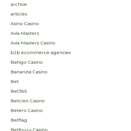
archive
articles
Asino Casino
Avia Masters
Avia Masters Casino
b2b ecommerce agencies
Bahigo Casino
Bananzia Casino
Bet
Bet365
Betcleo Casino
Betero Casino
Betflag
Betfouru Casino