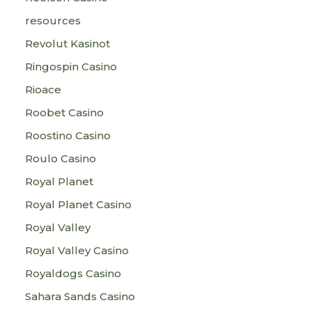
resources
Revolut Kasinot
Ringospin Casino
Rioace
Roobet Casino
Roostino Casino
Roulo Casino
Royal Planet
Royal Planet Casino
Royal Valley
Royal Valley Casino
Royaldogs Casino
Sahara Sands Casino