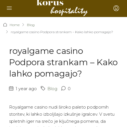
Home
Blog
royalgame casino Podpora strankam – Kako lahko pomagajo?
royalgame casino
Podpora strankam – Kako
lahko pomagajo?
1 year ago
Blog
0
Royalgame casino nudi široko paleto podpornih
storitev, ki lahko izboljšajo izkušnje igralcev. V svetu
spletnih iger na srečo je ključnega pomena, da