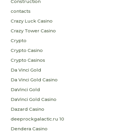
Construction
contacts
Crazy Luck Casino
Crazy Tower Сasino
Crypto
Crypto Casino
Crypto Casinos
Da Vinci Gold
Da Vinci Gold Casino
DaVinci Gold
DaVinci Gold Casino
Dazard Casino
deeprockgalactic.ru 10
Dendera Casino