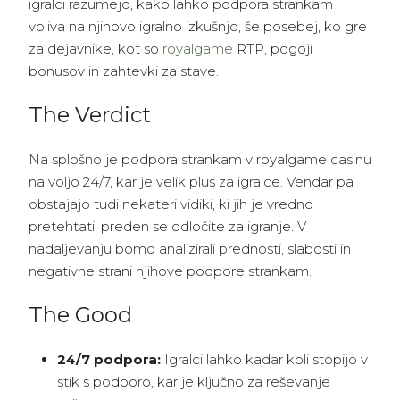
igralci razumejo, kako lahko podpora strankam
vpliva na njihovo igralno izkušnjo, še posebej, ko gre
za dejavnike, kot so
royalgame
RTP, pogoji
bonusov in zahtevki za stave.
The Verdict
Na splošno je podpora strankam v royalgame casinu
na voljo 24/7, kar je velik plus za igralce. Vendar pa
obstajajo tudi nekateri vidiki, ki jih je vredno
pretehtati, preden se odločite za igranje. V
nadaljevanju bomo analizirali prednosti, slabosti in
negativne strani njihove podpore strankam.
The Good
24/7 podpora:
Igralci lahko kadar koli stopijo v
stik s podporo, kar je ključno za reševanje