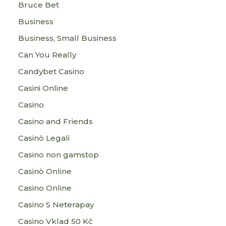
Bruce Bet
Business
Business, Small Business
Can You Really
Candybet Casino
Casini Online
Casino
Casino and Friends
Casinò Legali
Casino non gamstop
Casinò Online
Casino Online
Casino S Neterapay
Casino Vklad 50 Kč