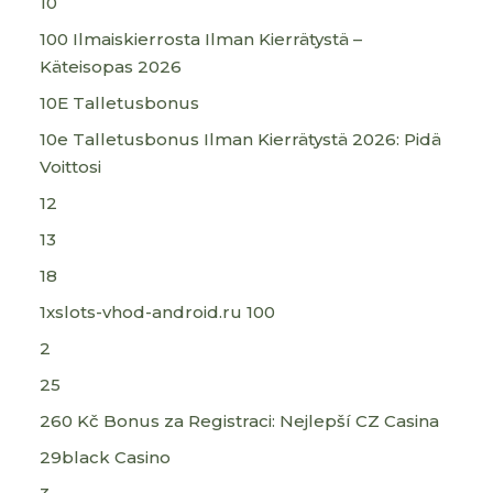
10
100 Ilmaiskierrosta Ilman Kierrätystä –
Käteisopas 2026
10E Talletusbonus
10e Talletusbonus Ilman Kierrätystä 2026: Pidä
Voittosi
12
13
18
1xslots-vhod-android.ru 100
2
25
260 Kč Bonus za Registraci: Nejlepší CZ Casina
29black Casino