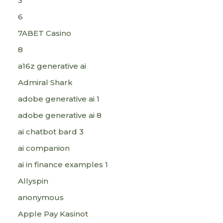
3
6
7ABET Casino
8
a16z generative ai
Admiral Shark
adobe generative ai 1
adobe generative ai 8
ai chatbot bard 3
ai companion
ai in finance examples 1
Allyspin
anonymous
Apple Pay Kasinot