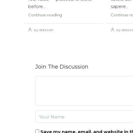
before...
sapere...
Continue reading
Continue r
by deborah
by debor
Join The Discussion
Save my name, email, and website in t