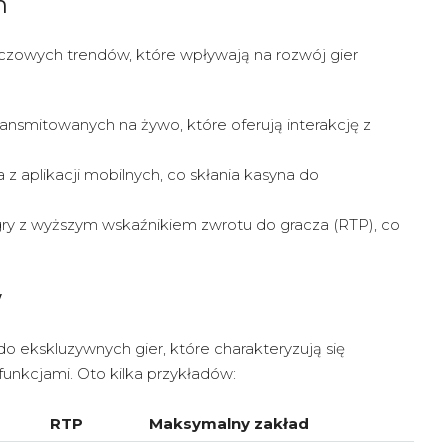
h
czowych trendów, które wpływają na rozwój gier
ransmitowanych na żywo, które oferują interakcję z
 z aplikacji mobilnych, co skłania kasyna do
gry z wyższym wskaźnikiem zwrotu do gracza (RTP), co
w
do ekskluzywnych gier, które charakteryzują się
funkcjami. Oto kilka przykładów:
RTP
Maksymalny zakład