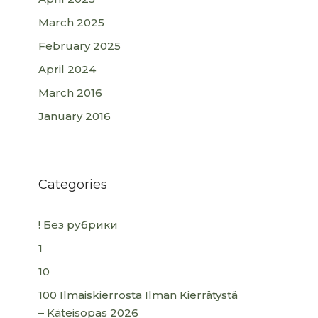
March 2025
February 2025
April 2024
March 2016
January 2016
Categories
! Без рубрики
1
10
100 Ilmaiskierrosta Ilman Kierrätystä
– Käteisopas 2026