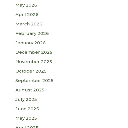
May 2026
April 2026
March 2026
February 2026
January 2026
December 2025
November 2025
October 2025
September 2025
August 2025
July 2025
June 2025
May 2025
April 2025