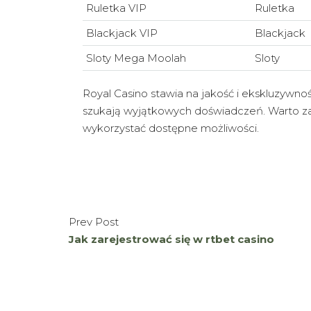
Ruletka VIP
Ruletka
Blackjack VIP
Blackjack
Sloty Mega Moolah
Sloty
Royal Casino stawia na jakość i ekskluzywnoś
szukają wyjątkowych doświadczeń. Warto za
wykorzystać dostępne możliwości.
Prev Post
Jak zarejestrować się w rtbet casino