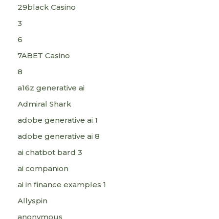
29black Casino
3
6
7ABET Casino
8
a16z generative ai
Admiral Shark
adobe generative ai 1
adobe generative ai 8
ai chatbot bard 3
ai companion
ai in finance examples 1
Allyspin
anonymous