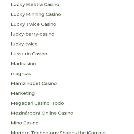
Lucky Elektra Casino
Lucky Minning Casino
Lucky Twice Casino
lucky-barry-casino
lucky-twice
Lussurio Casino
Madcasino
mag-cas
Mamzinobet Casino
Marketing
Megapari Casino: Todo
Mezinárodní Online Casino
Mino Casino
Modern Technology Shapes the iGaming