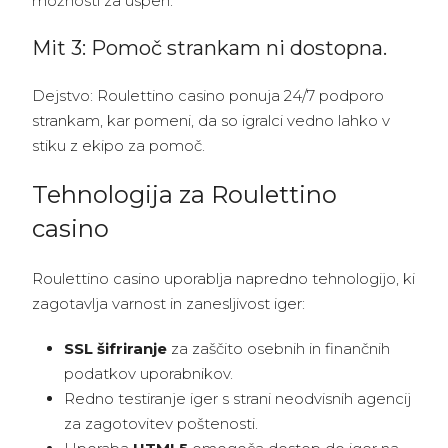
možnosti za uspeh.
Mit 3: Pomoč strankam ni dostopna.
Dejstvo: Roulettino casino ponuja 24/7 podporo
strankam, kar pomeni, da so igralci vedno lahko v
stiku z ekipo za pomoč.
Tehnologija za Roulettino
casino
Roulettino casino uporablja napredno tehnologijo, ki
zagotavlja varnost in zanesljivost iger:
SSL šifriranje
za zaščito osebnih in finančnih
podatkov uporabnikov.
Redno testiranje iger s strani neodvisnih agencij
za zagotovitev poštenosti.