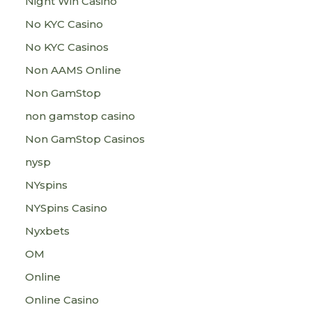
Night Win Casino
No KYC Casino
No KYC Casinos
Non AAMS Online
Non GamStop
non gamstop casino
Non GamStop Casinos
nysp
NYspins
NYSpins Casino
Nyxbets
OM
Online
Online Casino