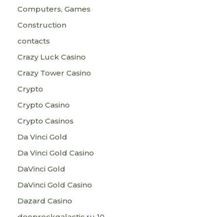
Computers, Games
Construction
contacts
Crazy Luck Casino
Crazy Tower Сasino
Crypto
Crypto Casino
Crypto Casinos
Da Vinci Gold
Da Vinci Gold Casino
DaVinci Gold
DaVinci Gold Casino
Dazard Casino
deeprockgalactic.ru 10