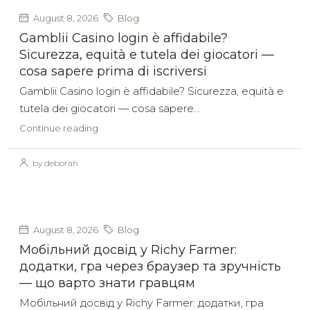
August 8, 2026
Blog
Gamblii Casino login è affidabile?
Sicurezza, equità e tutela dei giocatori —
cosa sapere prima di iscriversi
Gamblii Casino login è affidabile? Sicurezza, equità e
tutela dei giocatori — cosa sapere...
Continue reading
by deborah
August 8, 2026
Blog
Мобільний досвід у Richy Farmer:
додатки, гра через браузер та зручність
— що варто знати гравцям
Мобільний досвід у Richy Farmer: додатки, гра