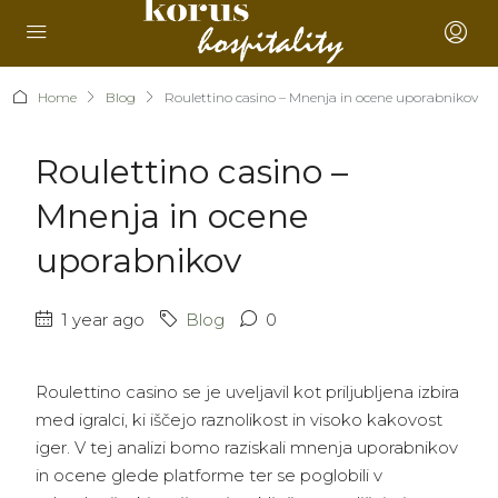
Home
Blog
Roulettino casino – Mnenja in ocene uporabnikov
Roulettino casino –
Mnenja in ocene
uporabnikov
1 year ago
Blog
0
Roulettino casino se je uveljavil kot priljubljena izbira
med igralci, ki iščejo raznolikost in visoko kakovost
iger. V tej analizi bomo raziskali mnenja uporabnikov
in ocene glede platforme ter se poglobili v