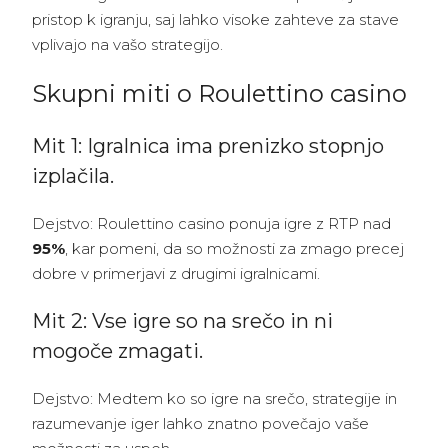
pristop k igranju, saj lahko visoke zahteve za stave
vplivajo na vašo strategijo.
Skupni miti o Roulettino casino
Mit 1: Igralnica ima prenizko stopnjo
izplačila.
Dejstvo: Roulettino casino ponuja igre z RTP nad
95%
, kar pomeni, da so možnosti za zmago precej
dobre v primerjavi z drugimi igralnicami.
Mit 2: Vse igre so na srečo in ni
mogoče zmagati.
Dejstvo: Medtem ko so igre na srečo, strategije in
razumevanje iger lahko znatno povečajo vaše