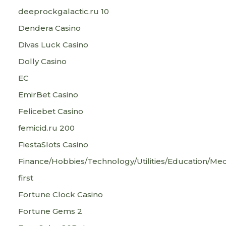
deeprockgalactic.ru 10
Dendera Casino
Divas Luck Casino
Dolly Casino
EC
EmirBet Casino
Felicebet Casino
femicid.ru 200
FiestaSlots Casino
Finance/Hobbies/Technology/Utilities/Education/Med
first
Fortune Clock Casino
Fortune Gems 2