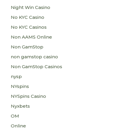
Night Win Casino
No KYC Casino
No KYC Casinos
Non AAMS Online
Non GamStop
non gamstop casino
Non GamStop Casinos
nysp
NYspins
NYSpins Casino
Nyxbets
OM
Online