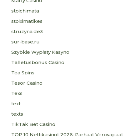
Starfy Casino
stoichimata
stoiximatikes
struzyna.de3
sur-base.ru
Szybkie Wypłaty Kasyno
Talletusbonus Casino
Tea Spins
Tesor Casino
Texs
text
texts
TikTak Bet Casino
TOP 10 Nettikasinot 2026: Parhaat Verovapaat