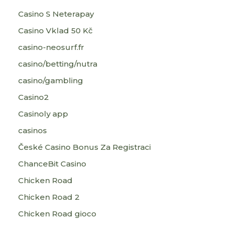
Casino S Neterapay
Casino Vklad 50 Kč
casino-neosurf.fr
casino/betting/nutra
casino/gambling
Casino2
Casinoly app
casinos
České Casino Bonus Za Registraci
ChanceBit Casino
Chicken Road
Chicken Road 2
Chicken Road gioco