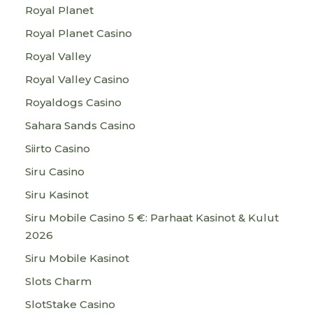
Royal Planet
Royal Planet Casino
Royal Valley
Royal Valley Casino
Royaldogs Casino
Sahara Sands Casino
Siirto Casino
Siru Casino
Siru Kasinot
Siru Mobile Casino 5 €: Parhaat Kasinot & Kulut
2026
Siru Mobile Kasinot
Slots Charm
SlotStake Casino