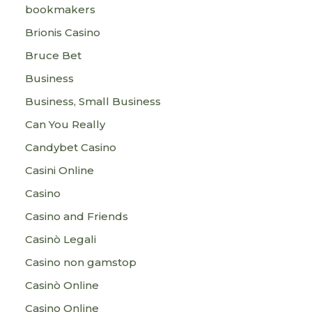
bookmakers
Brionis Casino
Bruce Bet
Business
Business, Small Business
Can You Really
Candybet Casino
Casini Online
Casino
Casino and Friends
Casinò Legali
Casino non gamstop
Casinò Online
Casino Online