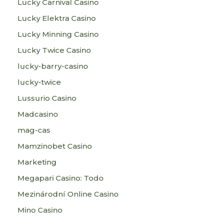
Lucky Carnival Casino
Lucky Elektra Casino
Lucky Minning Casino
Lucky Twice Casino
lucky-barry-casino
lucky-twice
Lussurio Casino
Madcasino
mag-cas
Mamzinobet Casino
Marketing
Megapari Casino: Todo
Mezinárodní Online Casino
Mino Casino