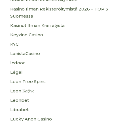
Kasino Ilman Rekisteröitymistä 2026 – TOP 3
Suomessa
Kasinot Ilman Kierrätystä
Keyzino Casino
KYC
LanistaCasino
lcdoor
Légal
Leon Free Spins
Leon Καζίνο
Leonbet
Librabet
Lucky Anon Casino