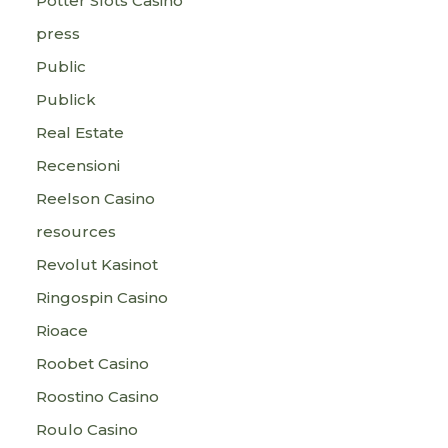
Potter Slots Casino
press
Public
Publick
Real Estate
Recensioni
Reelson Casino
resources
Revolut Kasinot
Ringospin Casino
Rioace
Roobet Casino
Roostino Casino
Roulo Casino