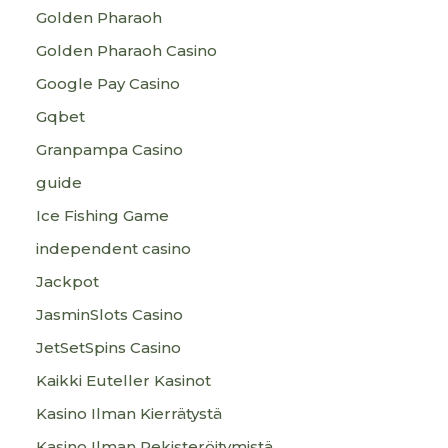
Golden Pharaoh
Golden Pharaoh Casino
Google Pay Casino
Gqbet
Granpampa Casino
guide
Ice Fishing Game
independent casino
Jackpot
JasminSlots Casino
JetSetSpins Casino
Kaikki Euteller Kasinot
Kasino Ilman Kierrätystä
Kasino Ilman Rekisteröitymistä