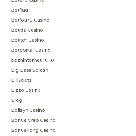
Betflag
Betfouru Casino
Betida Casino
Betitor Casino
Betportal Casino
bezhinternat.ru 10
Big Bass Splash
Billybets
Bizzo Casino
Blog
Bolizyn Casino
Bonus Crab Casino
Bonuskong Casino