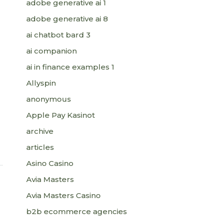
adobe generative ai 1
adobe generative ai 8
ai chatbot bard 3
ai companion
ai in finance examples 1
Allyspin
anonymous
Apple Pay Kasinot
archive
articles
Asino Casino
Avia Masters
Avia Masters Casino
b2b ecommerce agencies