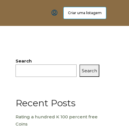
Criar uma listagem
Search
Search
Recent Posts
Rating a hundred K 100 percent free
Coins