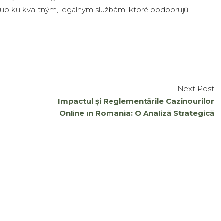
ístup ku kvalitným, legálnym službám, ktoré podporujú
Next Post
Impactul și Reglementările Cazinourilor
Online în România: O Analiză Strategică