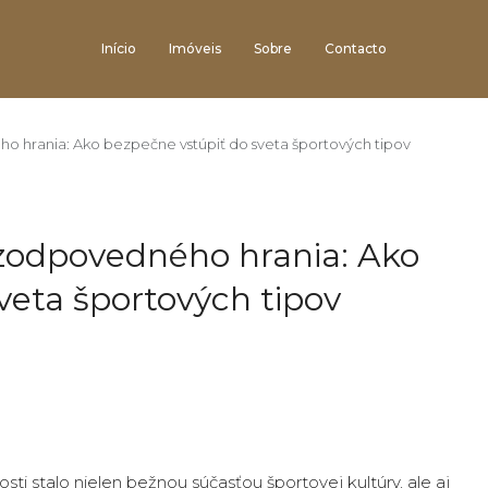
Início
Imóveis
Sobre
Contacto
o hrania: Ako bezpečne vstúpiť do sveta športových tipov
 zodpovedného hrania: Ako
veta športových tipov
sti stalo nielen bežnou súčasťou športovej kultúry, ale aj