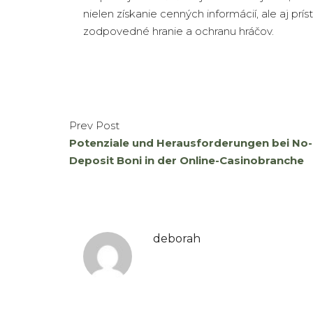
nielen získanie cenných informácií, ale aj pr
zodpovedné hranie a ochranu hráčov.
Prev Post
Potenziale und Herausforderungen bei No-
Deposit Boni in der Online-Casinobranche
deborah