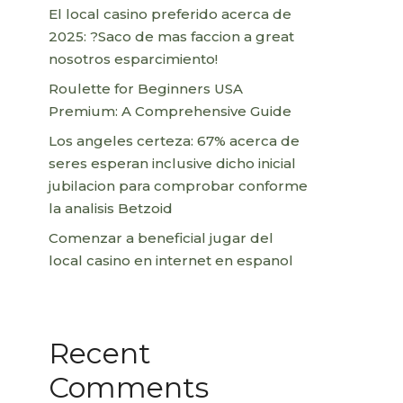
El local casino preferido acerca de
2025: ?Saco de mas faccion a great
nosotros esparcimiento!
Roulette for Beginners USA
Premium: A Comprehensive Guide
Los angeles certeza: 67% acerca de
seres esperan inclusive dicho inicial
jubilacion para comprobar conforme
la analisis Betzoid
Comenzar a beneficial jugar del
local casino en internet en espanol
Recent
Comments