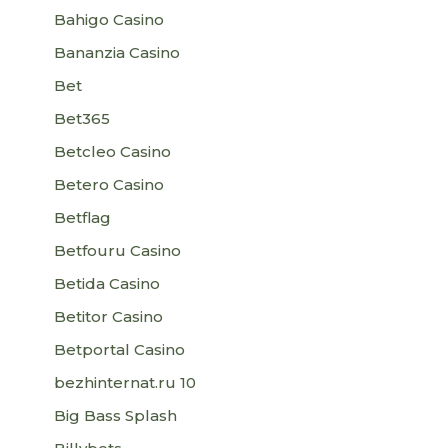
Bahigo Casino
Bananzia Casino
Bet
Bet365
Betcleo Casino
Betero Casino
Betflag
Betfouru Casino
Betida Casino
Betitor Casino
Betportal Casino
bezhinternat.ru 10
Big Bass Splash