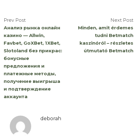
Prev Post
Next Post
Анализ рынка онлайн
Minden, amit érdemes
казино — Allwin,
tudni Betmatch
Favbet, GoXBet, 1XBet,
kaszinóról – részletes
Slotoland без прикрас:
útmutató Betmatch
бонусные
предложения и
платежные методы,
получение выигрыша
и подтверждение
аккаунта
deborah