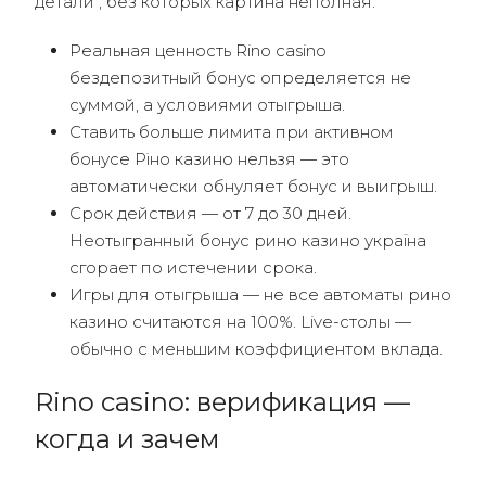
детали , без которых картина неполная:
Реальная ценность Rino casino
бездепозитный бонус определяется не
суммой, а условиями отыгрыша.
Ставить больше лимита при активном
бонусе Ріно казино нельзя — это
автоматически обнуляет бонус и выигрыш.
Срок действия — от 7 до 30 дней.
Неотыгранный бонус рино казино україна
сгорает по истечении срока.
Игры для отыгрыша — не все автоматы рино
казино считаются на 100%. Live-столы —
обычно с меньшим коэффициентом вклада.
Rino casino: верификация —
когда и зачем