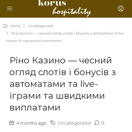
Home
Uncategorized
Ріно Казино — чесний огляд слотів і бонусів з автоматами та live-
іграми та швидкими виплатами
Ріно Казино — чесний
огляд слотів і бонусів з
автоматами та live-
іграми та швидкими
виплатами
4 months ago
Uncategorized
0