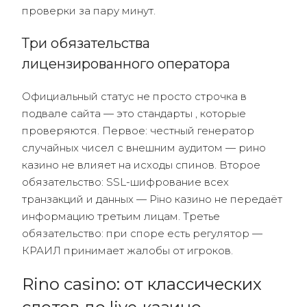
проверки за пару минут.
Три обязательства
лицензированного оператора
Официальный статус не просто строчка в
подвале сайта — это стандарты , которые
проверяются. Первое: честный генератор
случайных чисел с внешним аудитом — рино
казино не влияет на исходы спинов. Второе
обязательство: SSL-шифрование всех
транзакций и данных — Ріно казино не передаёт
информацию третьим лицам. Третье
обязательство: при споре есть регулятор —
КРАИЛ принимает жалобы от игроков.
Rino casino: от классических