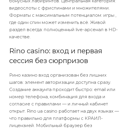
бонусных лабиринтов. Центральная категория:
видеослоты с фриспинами и множителями.
Форматы с максимальным потенциалом: игры ,
где один спин может изменить всё. Живой
раздел всегда: полноценный live-арсенал в HD-
качестве.
Rino casino: вход и первая
сессия без сюрпризов
Рино казино вход организован без лишних
шагов: элемент авторизации доступна сразу.
Создание аккаунта проходит быстро: email или
номер телефона, комбинация для входа и
согласие с правилами — и личный кабинет
открыт. Rino ua casino работает на двух языках —
что правильно для платформы с КРАИЛ-
лицензией. Мобильный браузер без