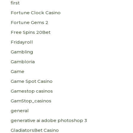
first
Fortune Clock Casino
Fortune Gems 2
Free Spins 20Bet
Fridayroll
Gambling
Gambloria
Game
Game Spot Casino
Gamestop casinos
GamStop_casinos
general
generative ai adobe photoshop 3
GladiatorsBet Casino