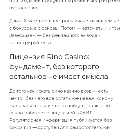
при создании продукта: широкий выбор игр без
пустословия.
Данный материал построен иначе: начинаем не
с бонусов, а с основы. Потом — автоматы и игры.
Завершаем — без рекламного вывода «
регистрируйтесь ».
Лицензия Rino Casino:
фундамент, без которого
остальное не имеет смысла
До того как искать рино казино вход — есть
нечто , без чего всё остальное неважно: кому
жаловаться , если что-то пойдёт не так. Rino
casino работает с лицензией КРАИЛ.
Регуляторная информация публикуется без
сокрытия — доступен для самостоятельной