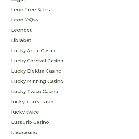
Leon Free Spins
Leon Καζίνο
Leonbet
Librabet
Lucky Anon Casino
Lucky Carnival Casino
Lucky Elektra Casino
Lucky Minning Casino
Lucky Twice Casino
lucky-barry-casino
lucky-twice
Lussurio Casino
Madcasino