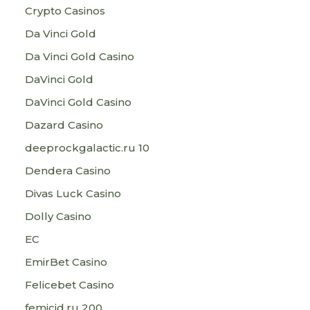
Crypto Casinos
Da Vinci Gold
Da Vinci Gold Casino
DaVinci Gold
DaVinci Gold Casino
Dazard Casino
deeprockgalactic.ru 10
Dendera Casino
Divas Luck Casino
Dolly Casino
EC
EmirBet Casino
Felicebet Casino
femicid.ru 200