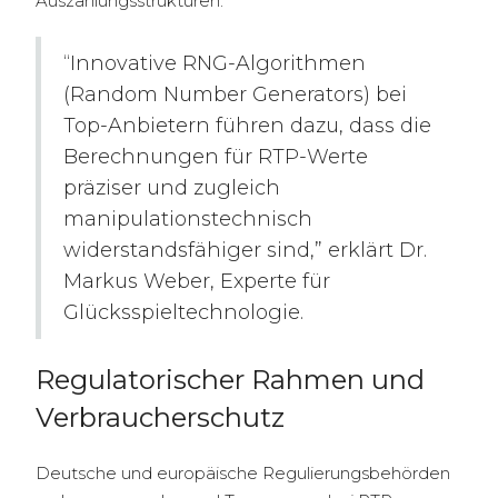
Auszahlungsstrukturen:
“Innovative RNG-Algorithmen
(Random Number Generators) bei
Top-Anbietern führen dazu, dass die
Berechnungen für RTP-Werte
präziser und zugleich
manipulationstechnisch
widerstandsfähiger sind,” erklärt Dr.
Markus Weber, Experte für
Glücksspieltechnologie.
Regulatorischer Rahmen und
Verbraucherschutz
Deutsche und europäische Regulierungsbehörden