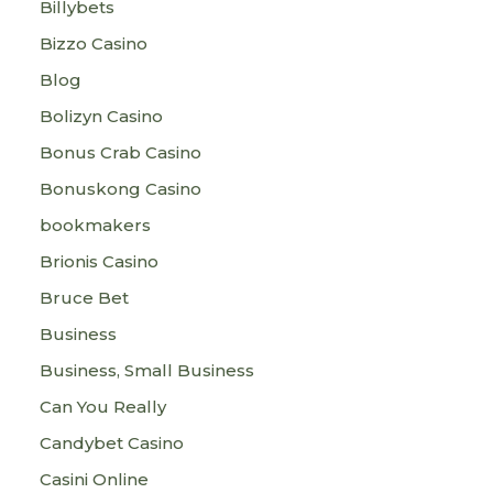
Billybets
Bizzo Casino
Blog
Bolizyn Casino
Bonus Crab Casino
Bonuskong Casino
bookmakers
Brionis Casino
Bruce Bet
Business
Business, Small Business
Can You Really
Candybet Casino
Casini Online