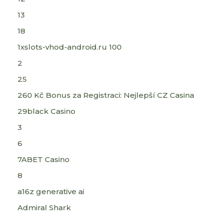
13
18
1xslots-vhod-android.ru 100
2
25
260 Kč Bonus za Registraci: Nejlepší CZ Casina
29black Casino
3
6
7ABET Casino
8
a16z generative ai
Admiral Shark