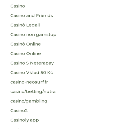
Casino
Casino and Friends
Casinò Legali
Casino non gamstop
Casinò Online
Casino Online
Casino S Neterapay
Casino Vklad 50 Kč
casino-neosurf.fr
casino/betting/nutra
casino/gambling
Casino2
Casinoly app