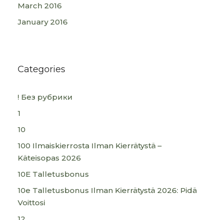
March 2016
January 2016
Categories
! Без рубрики
1
10
100 Ilmaiskierrosta Ilman Kierrätystä –
Käteisopas 2026
10E Talletusbonus
10e Talletusbonus Ilman Kierrätystä 2026: Pidä
Voittosi
12