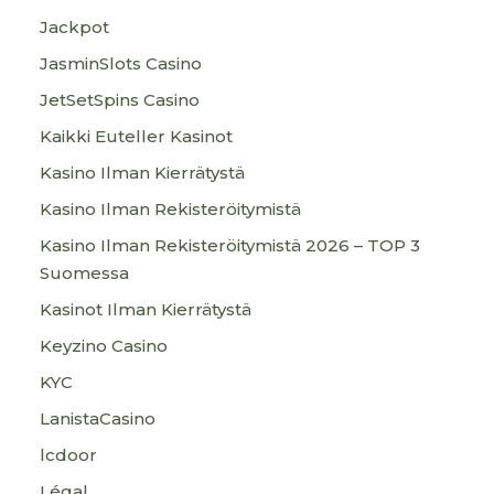
Jackpot
JasminSlots Casino
JetSetSpins Casino
Kaikki Euteller Kasinot
Kasino Ilman Kierrätystä
Kasino Ilman Rekisteröitymistä
Kasino Ilman Rekisteröitymistä 2026 – TOP 3
Suomessa
Kasinot Ilman Kierrätystä
Keyzino Casino
KYC
LanistaCasino
lcdoor
Légal