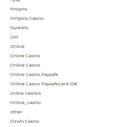
NYspins
NYSpins Casino
Nyxbets
OM
Online
Online Casino
Online Casino
Online Casino Paysafe
Online Casino Paysafecard 10€
online casinos
Online_casino
other
Ozwin Casino