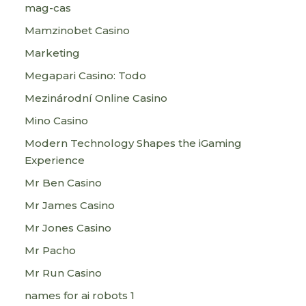
mag-cas
Mamzinobet Casino
Marketing
Megapari Casino: Todo
Mezinárodní Online Casino
Mino Casino
Modern Technology Shapes the iGaming
Experience
Mr Ben Casino
Mr James Casino
Mr Jones Casino
Mr Pacho
Mr Run Casino
names for ai robots 1