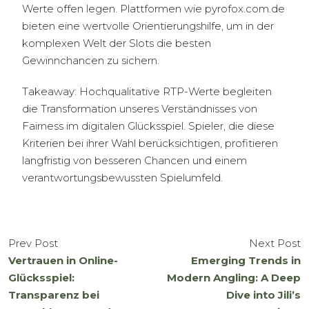
Werte offen legen. Plattformen wie pyrofox.com.de
bieten eine wertvolle Orientierungshilfe, um in der
komplexen Welt der Slots die besten
Gewinnchancen zu sichern.
Takeaway: Hochqualitative RTP-Werte begleiten
die Transformation unseres Verständnisses von
Fairness im digitalen Glücksspiel. Spieler, die diese
Kriterien bei ihrer Wahl berücksichtigen, profitieren
langfristig von besseren Chancen und einem
verantwortungsbewussten Spielumfeld.
Prev Post
Next Post
Vertrauen in Online-
Emerging Trends in
Glücksspiel:
Modern Angling: A Deep
Transparenz bei
Dive into Jili’s