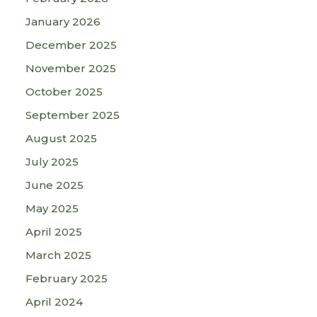
January 2026
December 2025
November 2025
October 2025
September 2025
August 2025
July 2025
June 2025
May 2025
April 2025
March 2025
February 2025
April 2024