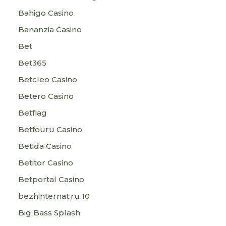
Bahigo Casino
Bananzia Casino
Bet
Bet365
Betcleo Casino
Betero Casino
Betflag
Betfouru Casino
Betida Casino
Betitor Casino
Betportal Casino
bezhinternat.ru 10
Big Bass Splash