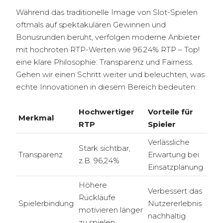
Während das traditionelle Image von Slot-Spielen
oftmals auf spektakulären Gewinnen und
Bonusrunden beruht, verfolgen moderne Anbieter
mit hochroten RTP-Werten wie 96.24% RTP – Top!
eine klare Philosophie: Transparenz und Fairness.
Gehen wir einen Schritt weiter und beleuchten, was
echte Innovationen in diesem Bereich bedeuten:
Hochwertiger
Vorteile für
Merkmal
RTP
Spieler
Verlässliche
Stark sichtbar,
Transparenz
Erwartung bei
z.B. 96,24%
Einsatzplanung
Höhere
Verbessert das
Rückläufe
Spielerbindung
Nutzererlebnis
motivieren länger
nachhaltig
zu spielen