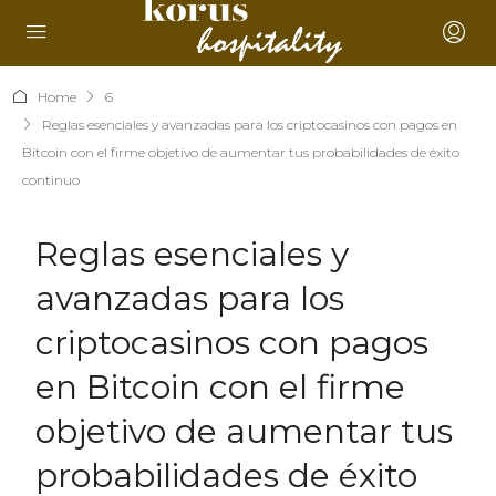
Home
6
Reglas esenciales y avanzadas para los criptocasinos con pagos en
Bitcoin con el firme objetivo de aumentar tus probabilidades de éxito
continuo
Reglas esenciales y
avanzadas para los
criptocasinos con pagos
en Bitcoin con el firme
objetivo de aumentar tus
probabilidades de éxito