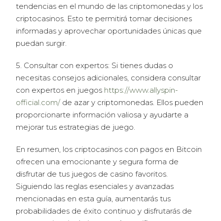
tendencias en el mundo de las criptomonedas y los
criptocasinos. Esto te permitirá tomar decisiones
informadas y aprovechar oportunidades únicas que
puedan surgir.
5. Consultar con expertos: Si tienes dudas o
necesitas consejos adicionales, considera consultar
con expertos en juegos
https://www.allyspin-
official.com/
de azar y criptomonedas. Ellos pueden
proporcionarte información valiosa y ayudarte a
mejorar tus estrategias de juego.
En resumen, los criptocasinos con pagos en Bitcoin
ofrecen una emocionante y segura forma de
disfrutar de tus juegos de casino favoritos.
Siguiendo las reglas esenciales y avanzadas
mencionadas en esta guía, aumentarás tus
probabilidades de éxito continuo y disfrutarás de