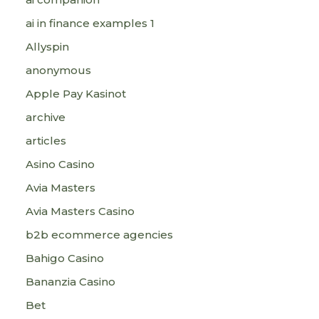
ai in finance examples 1
Allyspin
anonymous
Apple Pay Kasinot
archive
articles
Asino Casino
Avia Masters
Avia Masters Casino
b2b ecommerce agencies
Bahigo Casino
Bananzia Casino
Bet