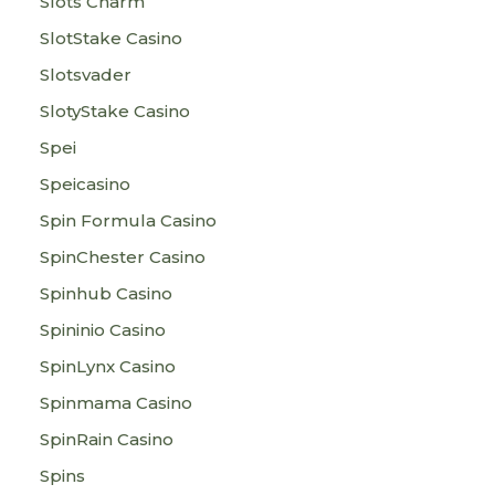
Slots Charm
SlotStake Casino
Slotsvader
SlotyStake Casino
Spei
Speicasino
Spin Formula Casino
SpinChester Casino
Spinhub Casino
Spininio Casino
SpinLynx Casino
Spinmama Casino
SpinRain Casino
Spins