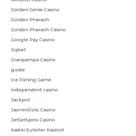
Golden Genie Casino
Golden Pharaoh
Golden Pharaoh Casino
Google Pay Casino
Gqbet
Granpampa Casino
guide
Ice Fishing Game
independent casino
Jackpot
JasminSlots Casino
JetSetSpins Casino
Kaikki Euteller Kasinot