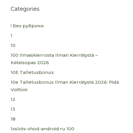
Categories
! Без рубрики
1
10
100 Ilmaiskierrosta Ilman Kierrätystä –
Käteisopas 2026
10E Talletusbonus
10e Talletusbonus Ilman Kierrätystä 2026: Pidä
Voittosi
12
13
18
1xslots-vhod-android.ru 100