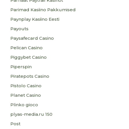
Parhaat Paytrail Kasinot
Parimad Kasiino Pakkumised
Paynplay Kasiino Eesti
Payouts
Paysafecard Casino
Pelican Casino
Piggybet Casino
Piperspin
Piratepots Casino
Pistolo Casino
Planet Casino
Plinko gioco
plyas-media.ru 150
Post