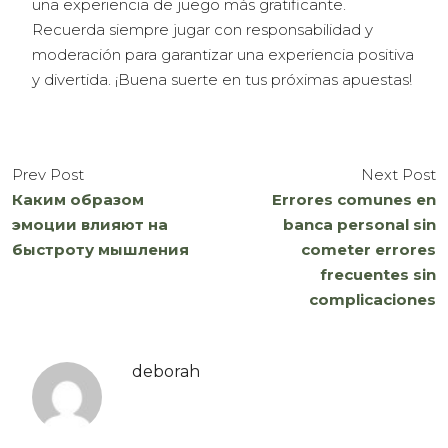
una experiencia de juego más gratificante.
Recuerda siempre jugar con responsabilidad y
moderación para garantizar una experiencia positiva
y divertida. ¡Buena suerte en tus próximas apuestas!
Prev Post
Next Post
Каким образом
Errores comunes en
эмоции влияют на
banca personal sin
быстроту мышления
cometer errores
frecuentes sin
complicaciones
deborah