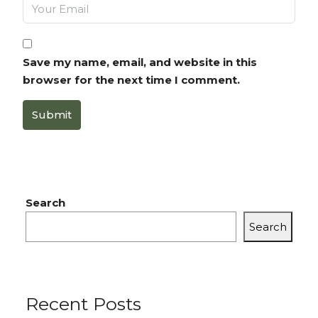
Save my name, email, and website in this
browser for the next time I comment.
Submit
Search
Search
Recent Posts