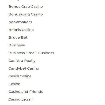
Bonus Crab Casino
Bonuskong Casino
bookmakers
Brionis Casino
Bruce Bet
Business
Business, Small Business
Can You Really
Candybet Casino
Casini Online
Casino
Casino and Friends
Casinò Legali