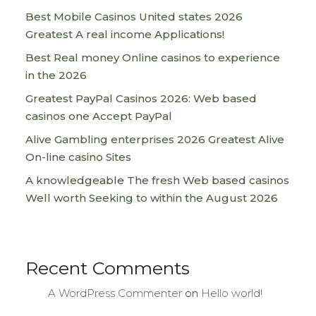
Best Mobile Casinos United states 2026
Greatest A real income Applications!
Best Real money Online casinos to experience
in the 2026
Greatest PayPal Casinos 2026: Web based
casinos one Accept PayPal
Alive Gambling enterprises 2026 Greatest Alive
On-line casino Sites
A knowledgeable The fresh Web based casinos
Well worth Seeking to within the August 2026
Recent Comments
A WordPress Commenter
on
Hello world!