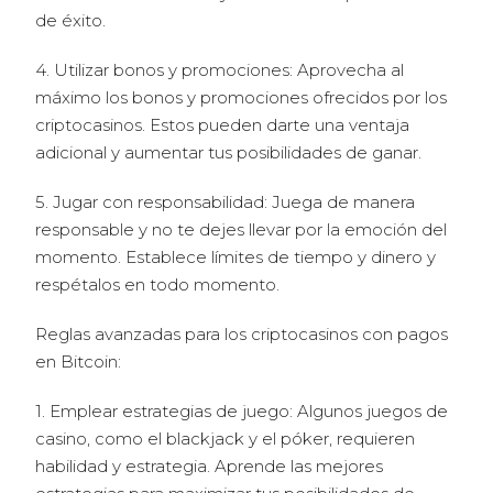
de éxito.
4. Utilizar bonos y promociones: Aprovecha al
máximo los bonos y promociones ofrecidos por los
criptocasinos. Estos pueden darte una ventaja
adicional y aumentar tus posibilidades de ganar.
5. Jugar con responsabilidad: Juega de manera
responsable y no te dejes llevar por la emoción del
momento. Establece límites de tiempo y dinero y
respétalos en todo momento.
Reglas avanzadas para los criptocasinos con pagos
en Bitcoin:
1. Emplear estrategias de juego: Algunos juegos de
casino, como el blackjack y el póker, requieren
habilidad y estrategia. Aprende las mejores