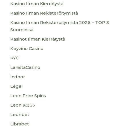
Kasino Ilman Kierrätystä
Kasino Ilman Rekisteröitymistä
Kasino Ilman Rekisteröitymistä 2026 – TOP 3
Suomessa
Kasinot Ilman Kierrätystä
Keyzino Casino
KYC
LanistaCasino
lcdoor
Légal
Leon Free Spins
Leon Καζίνο
Leonbet
Librabet