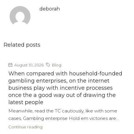
deborah
Related posts
August 10, 2026
Blog
When compared with household-founded
gambling enterprises, on the internet
business play with incentive processes
once the a good way out of drawing the
latest people
Meanwhile, read the TC cautiously, like with some
cases, Gambling enterprise Hold em victories are...
Continue reading