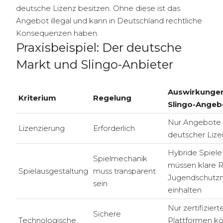
deutsche Lizenz besitzen. Ohne diese ist das
Angebot illegal und kann in Deutschland rechtliche
Konsequenzen haben.
Praxisbeispiel: Der deutsche
Markt und Slingo-Anbieter
Auswirkungen
Kriterium
Regelung
Slingo-Angeb
Nur Angebote m
Lizenzierung
Erforderlich
deutscher Lizen
Hybride Spiele
Spielmechanik
müssen klare 
Spielausgestaltung
muss transparent
Jugendschut
sein
einhalten
Nur zertifiziert
Sichere
Technologische
Plattformen k