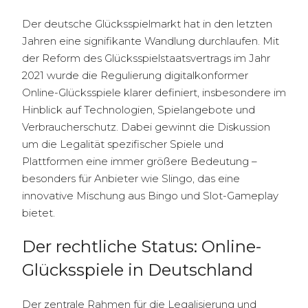
Der deutsche Glücksspielmarkt hat in den letzten
Jahren eine signifikante Wandlung durchlaufen. Mit
der Reform des Glücksspielstaatsvertrags im Jahr
2021 wurde die Regulierung digitalkonformer
Online-Glücksspiele klarer definiert, insbesondere im
Hinblick auf Technologien, Spielangebote und
Verbraucherschutz. Dabei gewinnt die Diskussion
um die Legalität spezifischer Spiele und
Plattformen eine immer größere Bedeutung –
besonders für Anbieter wie Slingo, das eine
innovative Mischung aus Bingo und Slot-Gameplay
bietet.
Der rechtliche Status: Online-
Glücksspiele in Deutschland
Der zentrale Rahmen für die Legalisierung und