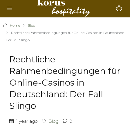
Home
Blog
Rechtliche Rahmenbedingungen für Online-Casinos in Deutschland:
Der Fall Slingo
Rechtliche
Rahmenbedingungen für
Online-Casinos in
Deutschland: Der Fall
Slingo
1 year ago
Blog
0