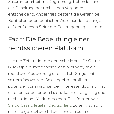
Zusammenarbeit mit Regulierungsbehörden und
die Einhaltung der rechtlichen Vorgaben
entscheidend. Andernfalls besteht die Gefahr, bei
Kontrollen oder rechtlichen Auseinandersetzungen
auf der falschen Seite der Gesetzgebung zu stehen.
Fazit: Die Bedeutung einer
rechtssicheren Plattform
In einer Zeit, in der der deutsche Markt für Online-
Glücksspiele immer anspruchsvoller wird, ist die
rechtliche Absicherung unerlässlich. Slingo, mit
seinem innovativen Spielangebot, profitiert
potenziell vom wachsenden Interesse, doch nur mit
einer entsprechenden Lizenz kann es langfristig und
nachhaltig am Markt bestehen. Plattformen wie
Slingo Casino legal in Deutschland
zu sein, ist nicht
nur eine gesetzliche Pflicht, sondern auch ein