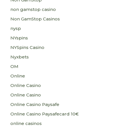
non gamstop casino
Non GamStop Casinos
nysp
NYspins
NYSpins Casino
Nyxbets
OM
Online
Online Casino
Online Casino
Online Casino Paysafe
Online Casino Paysafecard 10€
online casinos