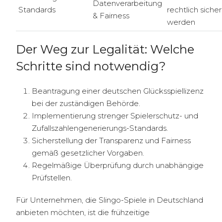
Datenverarbeitung
Standards
rechtlich siche
& Fairness
werden
Der Weg zur Legalität: Welche
Schritte sind notwendig?
Beantragung einer deutschen Glücksspiellizenz
bei der zuständigen Behörde.
Implementierung strenger Spielerschutz- und
Zufallszahlengenerierungs-Standards.
Sicherstellung der Transparenz und Fairness
gemäß gesetzlicher Vorgaben.
Regelmäßige Überprüfung durch unabhängige
Prüfstellen.
Für Unternehmen, die Slingo-Spiele in Deutschland
anbieten möchten, ist die frühzeitige