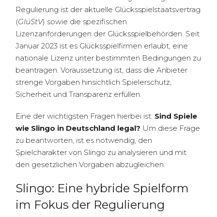
Regulierung ist der aktuelle Glücksspielstaatsvertrag
(
GlüStV
) sowie die spezifischen
Lizenzanforderungen der Glücksspielbehörden. Seit
Januar 2023 ist es Glücksspielfirmen erlaubt, eine
nationale Lizenz unter bestimmten Bedingungen zu
beantragen. Voraussetzung ist, dass die Anbieter
strenge Vorgaben hinsichtlich Spielerschutz,
Sicherheit und Transparenz erfüllen.
Eine der wichtigsten Fragen hierbei ist:
Sind Spiele
wie Slingo in Deutschland legal?
Um diese Frage
zu beantworten, ist es notwendig, den
Spielcharakter von Slingo zu analysieren und mit
den gesetzlichen Vorgaben abzugleichen.
Slingo: Eine hybride Spielform
im Fokus der Regulierung