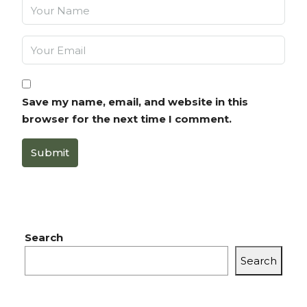
Save my name, email, and website in this
browser for the next time I comment.
Submit
Search
Search