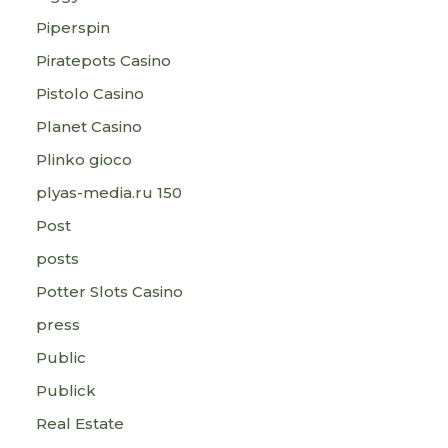
Piperspin
Piratepots Casino
Pistolo Casino
Planet Casino
Plinko gioco
plyas-media.ru 150
Post
posts
Potter Slots Casino
press
Public
Publick
Real Estate