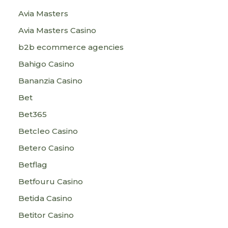
Avia Masters
Avia Masters Casino
b2b ecommerce agencies
Bahigo Casino
Bananzia Casino
Bet
Bet365
Betcleo Casino
Betero Casino
Betflag
Betfouru Casino
Betida Casino
Betitor Casino