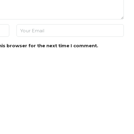
his browser for the next time I comment.