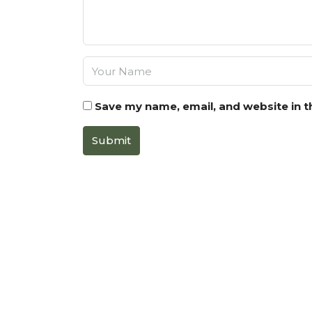
Save my name, email, and website in t
Submit