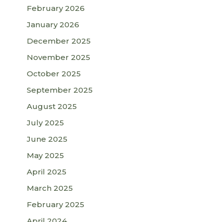
February 2026
January 2026
December 2025
November 2025
October 2025
September 2025
August 2025
July 2025
June 2025
May 2025
April 2025
March 2025
February 2025
April 2024