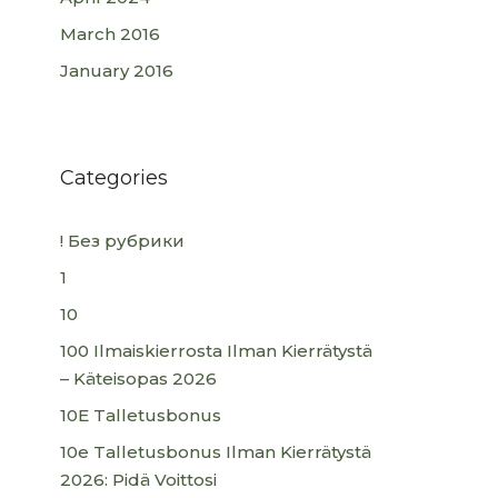
March 2016
January 2016
Categories
! Без рубрики
1
10
100 Ilmaiskierrosta Ilman Kierrätystä
– Käteisopas 2026
10E Talletusbonus
10e Talletusbonus Ilman Kierrätystä
2026: Pidä Voittosi