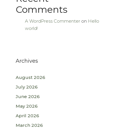
Comments
A WordPress Commenter
on
Hello
world!
Archives
August 2026
July 2026
June 2026
May 2026
April 2026
March 2026