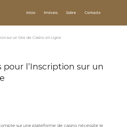
Início
Imóveis
Sobre
Contacto
ion sur un Site de Casino en Ligne
pour l’Inscription sur un
ne
n compte sur une plateforme de casino nécessite le