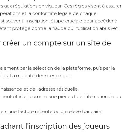
aux régulations en vigueur. Ces règles visent à assurer
 opérations et la conformité légale de chaque
t souvent l’inscription, étape cruciale pour accéder à
ant protégé contre la fraude ou l’*utilisation abusive*.
r créer un compte sur un site de
ement par la sélection de la plateforme, puis par la
les. La majorité des sites exige :
naissance et de l’adresse résiduelle.
cument officiel, comme une pièce d’identité nationale ou
ers une facture récente ou un relevé bancaire.
drant l’inscription des joueurs