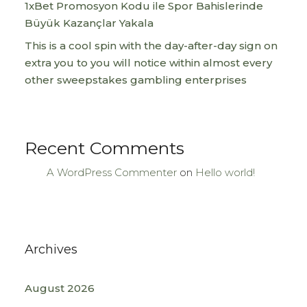
1xBet Promosyon Kodu ile Spor Bahislerinde
Büyük Kazançlar Yakala
This is a cool spin with the day-after-day sign on
extra you to you will notice within almost every
other sweepstakes gambling enterprises
Recent Comments
A WordPress Commenter
on
Hello world!
Archives
August 2026