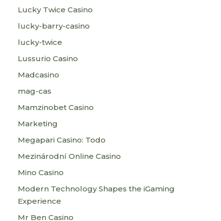
Lucky Twice Casino
lucky-barry-casino
lucky-twice
Lussurio Casino
Madcasino
mag-cas
Mamzinobet Casino
Marketing
Megapari Casino: Todo
Mezinárodní Online Casino
Mino Casino
Modern Technology Shapes the iGaming
Experience
Mr Ben Casino