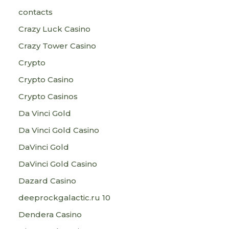
contacts
Crazy Luck Casino
Crazy Tower Сasino
Crypto
Crypto Casino
Crypto Casinos
Da Vinci Gold
Da Vinci Gold Casino
DaVinci Gold
DaVinci Gold Casino
Dazard Casino
deeprockgalactic.ru 10
Dendera Casino