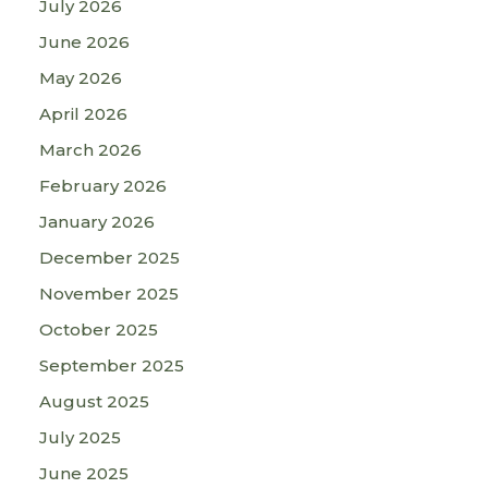
July 2026
June 2026
May 2026
April 2026
March 2026
February 2026
January 2026
December 2025
November 2025
October 2025
September 2025
August 2025
July 2025
June 2025