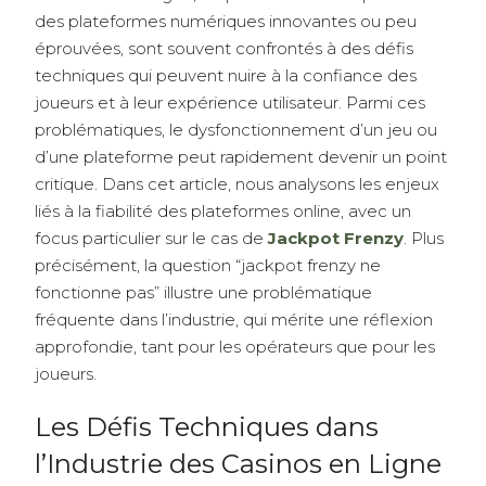
des plateformes numériques innovantes ou peu
éprouvées, sont souvent confrontés à des défis
techniques qui peuvent nuire à la confiance des
joueurs et à leur expérience utilisateur. Parmi ces
problématiques, le dysfonctionnement d’un jeu ou
d’une plateforme peut rapidement devenir un point
critique. Dans cet article, nous analysons les enjeux
liés à la fiabilité des plateformes online, avec un
focus particulier sur le cas de
Jackpot Frenzy
. Plus
précisément, la question “jackpot frenzy ne
fonctionne pas” illustre une problématique
fréquente dans l’industrie, qui mérite une réflexion
approfondie, tant pour les opérateurs que pour les
joueurs.
Les Défis Techniques dans
l’Industrie des Casinos en Ligne