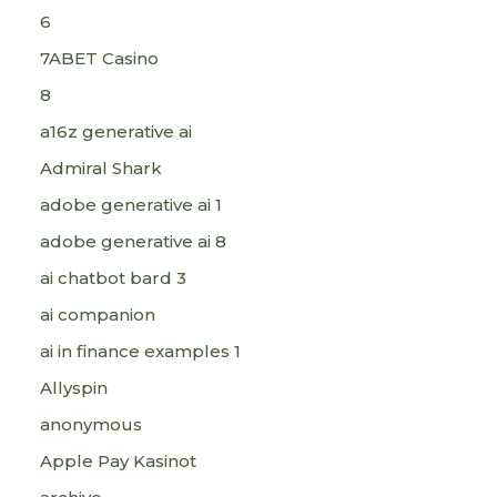
6
7ABET Casino
8
a16z generative ai
Admiral Shark
adobe generative ai 1
adobe generative ai 8
ai chatbot bard 3
ai companion
ai in finance examples 1
Allyspin
anonymous
Apple Pay Kasinot