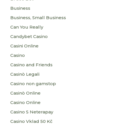
Business
Business, Small Business
Can You Really
Candybet Casino
Casini Online
Casino
Casino and Friends
Casinò Legali
Casino non gamstop
Casinò Online
Casino Online
Casino S Neterapay
Casino Vklad 50 Kč