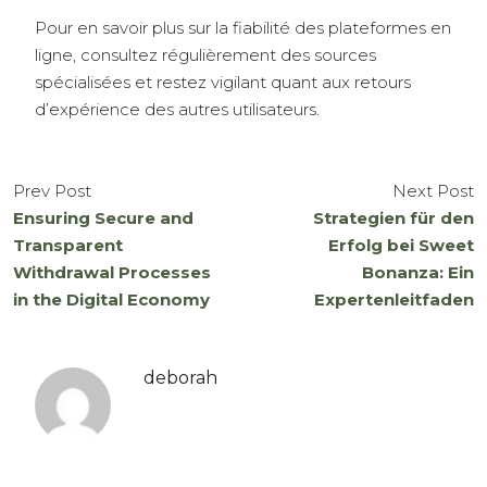
Pour en savoir plus sur la fiabilité des plateformes en
ligne, consultez régulièrement des sources
spécialisées et restez vigilant quant aux retours
d’expérience des autres utilisateurs.
Prev Post
Next Post
Ensuring Secure and
Strategien für den
Transparent
Erfolg bei Sweet
Withdrawal Processes
Bonanza: Ein
in the Digital Economy
Expertenleitfaden
deborah