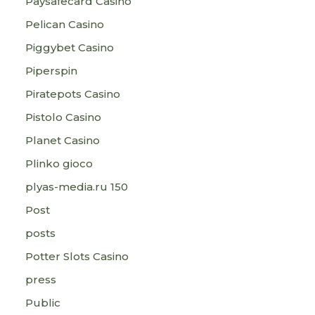
Paysafecard Casino
Pelican Casino
Piggybet Casino
Piperspin
Piratepots Casino
Pistolo Casino
Planet Casino
Plinko gioco
plyas-media.ru 150
Post
posts
Potter Slots Casino
press
Public