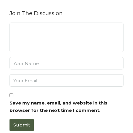
Join The Discussion
Save my name, email, and website in this
browser for the next time I comment.
Submit