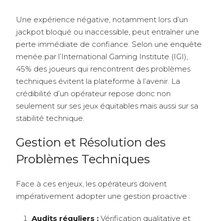
Une expérience négative, notamment lors d’un
jackpot bloqué ou inaccessible, peut entraîner une
perte immédiate de confiance. Selon une enquête
menée par l’International Gaming Institute (IGI),
45% des joueurs qui rencontrent des problèmes
techniques évitent la plateforme à l’avenir. La
crédibilité d’un opérateur repose donc non
seulement sur ses jeux équitables mais aussi sur sa
stabilité technique.
Gestion et Résolution des
Problèmes Techniques
Face à ces enjeux, les opérateurs doivent
impérativement adopter une gestion proactive :
Audits réguliers :
Vérification qualitative et