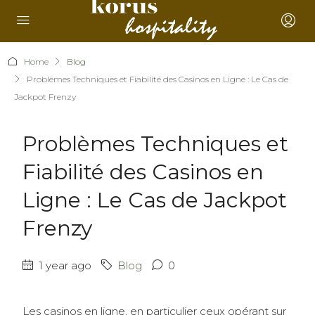
Home
Blog
Problèmes Techniques et Fiabilité des Casinos en Ligne : Le Cas de
Jackpot Frenzy
Problèmes Techniques et
Fiabilité des Casinos en
Ligne : Le Cas de Jackpot
Frenzy
1 year ago
Blog
0
Les casinos en ligne, en particulier ceux opérant sur