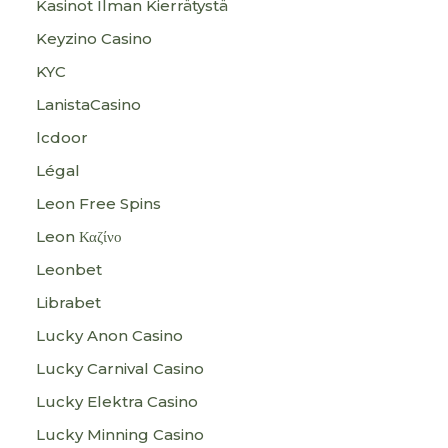
Kasinot Ilman Kierrätystä
Keyzino Casino
KYC
LanistaCasino
lcdoor
Légal
Leon Free Spins
Leon Καζίνο
Leonbet
Librabet
Lucky Anon Casino
Lucky Carnival Casino
Lucky Elektra Casino
Lucky Minning Casino