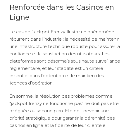
Renforcée dans les Casinos en
Ligne
Le cas de Jackpot Frenzy illustre un phénomène
récurrent dans l’industrie : la nécessité de maintenir
une infrastructure technique robuste pour assurer la
confiance et la satisfaction des utilisateurs. Les
plateformes sont désormais sous haute surveillance
réglementaire, et leur stabilité est un critère
essentiel dans l’obtention et le maintien des
licences d’opération.
En somme, la résolution des problèmes comme
“jackpot frenzy ne fonctionne pas” ne doit pas être
reléguée au second plan. Elle doit devenir une
priorité stratégique pour garantir la pérennité des
casinos en ligne et la fidélité de leur clientèle.