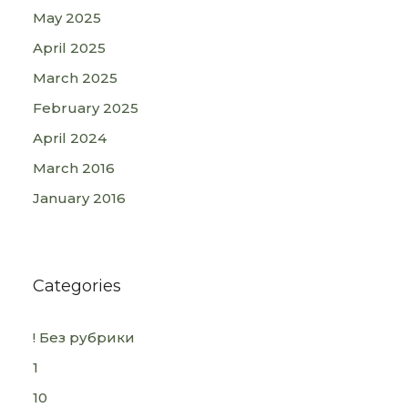
May 2025
April 2025
March 2025
February 2025
April 2024
March 2016
January 2016
Categories
! Без рубрики
1
10