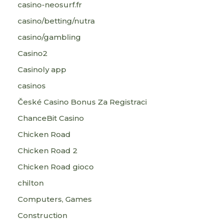
casino-neosurf.fr
casino/betting/nutra
casino/gambling
Casino2
Casinoly app
casinos
České Casino Bonus Za Registraci
ChanceBit Casino
Chicken Road
Chicken Road 2
Chicken Road gioco
chilton
Computers, Games
Construction