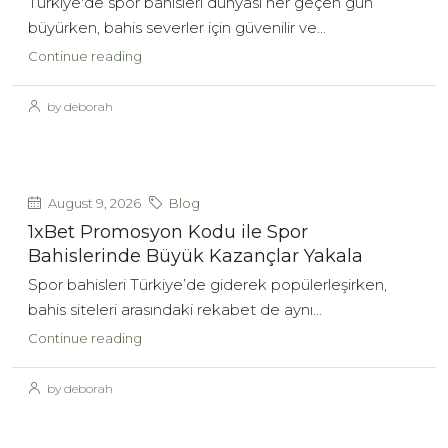
Türkiye'de spor bahisleri dünyası her geçen gün
büyürken, bahis severler için güvenilir ve...
Continue reading
by deborah
August 9, 2026
Blog
1xBet Promosyon Kodu ile Spor
Bahislerinde Büyük Kazançlar Yakala
Spor bahisleri Türkiye’de giderek popülerleşirken,
bahis siteleri arasındaki rekabet de aynı...
Continue reading
by deborah