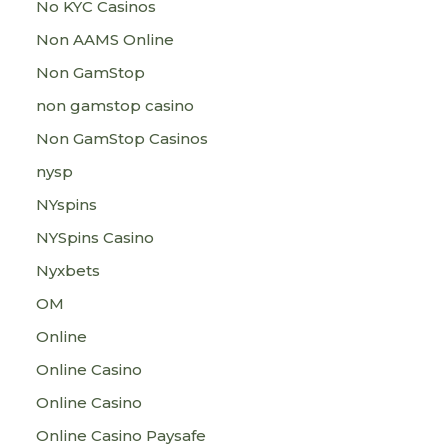
No KYC Casinos
Non AAMS Online
Non GamStop
non gamstop casino
Non GamStop Casinos
nysp
NYspins
NYSpins Casino
Nyxbets
OM
Online
Online Casino
Online Casino
Online Casino Paysafe