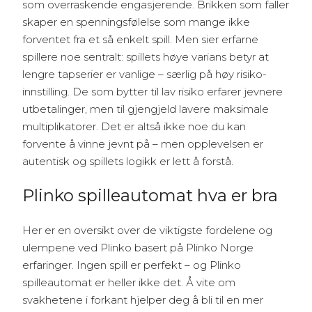
som overraskende engasjerende. Brikken som faller
skaper en spenningsfølelse som mange ikke
forventet fra et så enkelt spill. Men sier erfarne
spillere noe sentralt: spillets høye varians betyr at
lengre tapserier er vanlige – særlig på høy risiko-
innstilling. De som bytter til lav risiko erfarer jevnere
utbetalinger, men til gjengjeld lavere maksimale
multiplikatorer. Det er altså ikke noe du kan
forvente å vinne jevnt på – men opplevelsen er
autentisk og spillets logikk er lett å forstå.
Plinko spilleautomat hva er bra
Her er en oversikt over de viktigste fordelene og
ulempene ved Plinko basert på Plinko Norge
erfaringer. Ingen spill er perfekt – og Plinko
spilleautomat er heller ikke det. Å vite om
svakhetene i forkant hjelper deg å bli til en mer