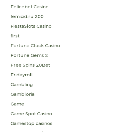
Felicebet Casino
femicid.ru 200
FiestaSlots Casino
first
Fortune Clock Casino
Fortune Gems 2
Free Spins 20Bet
Fridayroll
Gambling
Gambloria
Game
Game Spot Casino
Gamestop casinos