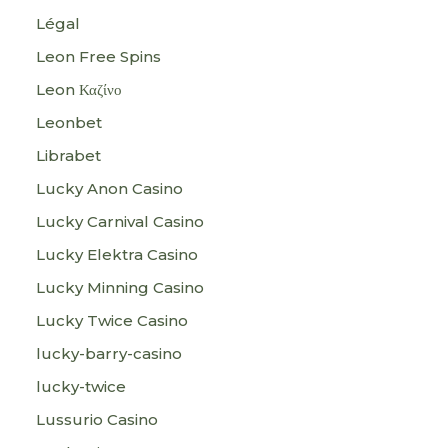
Légal
Leon Free Spins
Leon Καζίνο
Leonbet
Librabet
Lucky Anon Casino
Lucky Carnival Casino
Lucky Elektra Casino
Lucky Minning Casino
Lucky Twice Casino
lucky-barry-casino
lucky-twice
Lussurio Casino