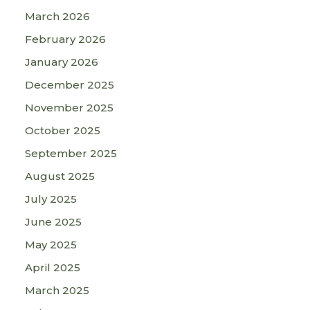
March 2026
February 2026
January 2026
December 2025
November 2025
October 2025
September 2025
August 2025
July 2025
June 2025
May 2025
April 2025
March 2025