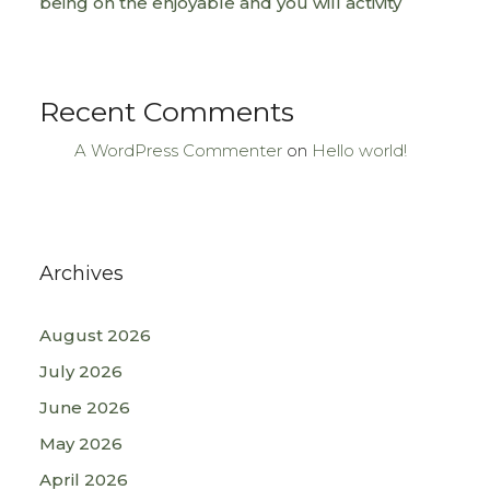
being on the enjoyable and you will activity
Recent Comments
A WordPress Commenter
on
Hello world!
Archives
August 2026
July 2026
June 2026
May 2026
April 2026