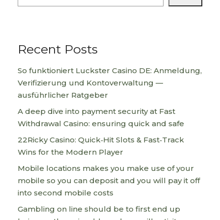
Recent Posts
So funktioniert Luckster Casino DE: Anmeldung,
Verifizierung und Kontoverwaltung —
ausführlicher Ratgeber
A deep dive into payment security at Fast
Withdrawal Casino: ensuring quick and safe
22Ricky Casino: Quick‑Hit Slots & Fast‑Track
Wins for the Modern Player
Mobile locations makes you make use of your
mobile so you can deposit and you will pay it off
into second mobile costs
Gambling on line should be to first end up