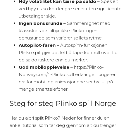
Høy volatilitet kan tære på saldo
– Spesielt
ved høy risiko kan lengre serier uten significante
utbetalinger skje.
Ingen bonusrunde
– Sammenlignet med
klassiske slots tilbyr ikke Plinko ingen
bonusrunde som varierer spillets rytme.
Autopilot-faren
– Autospinn-funksjonen i
Plinko spill gjør det lett å tape kontroll over tid
og saldo raskere enn du merker.
God mobilopplevelse
– https://Plinko-
Norway.com/”>Plinko spill erfaringer fungerer
bra for mobil, og animasjonene ser bra ut på
mange smarttelefoner.
Steg for steg Plinko spill Norge
Har du aldri spilt Plinko? Nedenfor finner du en
enkel tutorial som tar deg gjennom alt du trenger