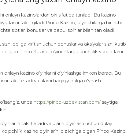
onlayn kazinolardan biri sifatida taniladi. Bu kazino
atlarini taklif qiladi. Pinco Kazino, o‘yinchilarga birinchi
chta slotlar, bonuslar va bepul spinlar bilan tan oladi.
sizni qo‘lga kiritish uchun bonuslar va aksiyalar sizni kutib
 bo‘lgan Pinco Kazino, o‘yinchilarga unchalik variantlarni
hun onlayn kazino o‘yinlarini o‘yinlashga imkon beradi. Bu
rini taklif etadi va ularni haqiqiy pulga o‘ynash
o‘lsangiz, unda
https://pinco-uzbekistan.com/
saytiga
kin.
yinlarini taklif etadi va ularni o‘yinlash uchun qulay
 ko‘pchilik kazino o‘yinlarini o‘z ichiga olgan Pinco Kazino,