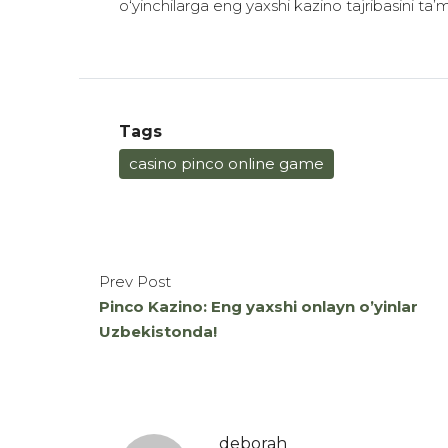
o‘yinchilarga eng yaxshi kazino tajribasini ta’m
Tags
casino pinco online game
Prev Post
Pinco Kazino: Eng yaxshi onlayn o’yinlar
Uzbekistonda!
deborah