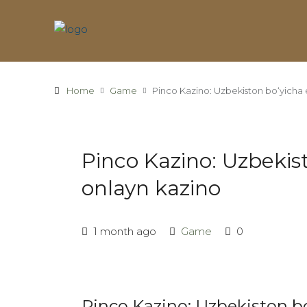
Home
Game
Pinco Kazino: Uzbekiston bo‘yicha 
Pinco Kazino: Uzbekis
onlayn kazino
1 month ago
Game
0
Pinco Kazino: Uzbekiston b