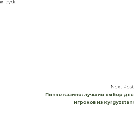
inlaydi.
Next Post
Пинко казино: лучший выбор для
игроков из Kyrgyzstan!