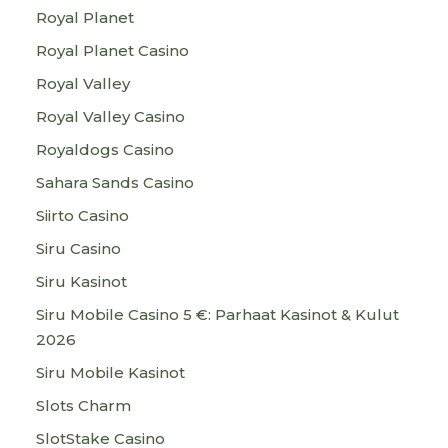
Royal Planet
Royal Planet Casino
Royal Valley
Royal Valley Casino
Royaldogs Casino
Sahara Sands Casino
Siirto Casino
Siru Casino
Siru Kasinot
Siru Mobile Casino 5 €: Parhaat Kasinot & Kulut
2026
Siru Mobile Kasinot
Slots Charm
SlotStake Casino