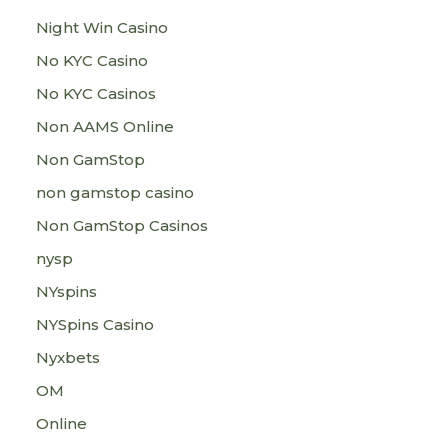
Night Win Casino
No KYC Casino
No KYC Casinos
Non AAMS Online
Non GamStop
non gamstop casino
Non GamStop Casinos
nysp
NYspins
NYSpins Casino
Nyxbets
OM
Online