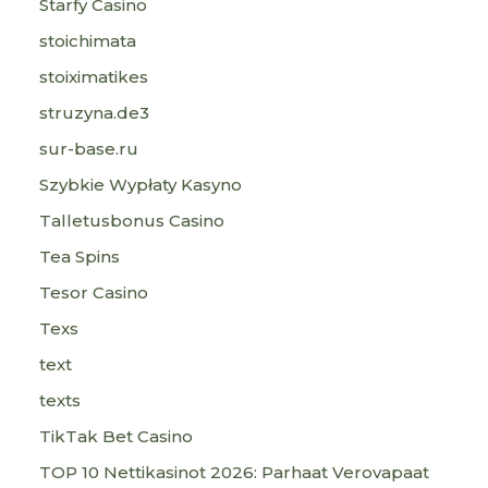
Starfy Casino
stoichimata
stoiximatikes
struzyna.de3
sur-base.ru
Szybkie Wypłaty Kasyno
Talletusbonus Casino
Tea Spins
Tesor Casino
Texs
text
texts
TikTak Bet Casino
TOP 10 Nettikasinot 2026: Parhaat Verovapaat