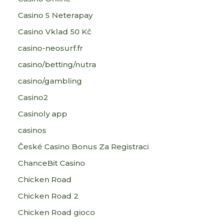
Casino S Neterapay
Casino Vklad 50 Kč
casino-neosurf.fr
casino/betting/nutra
casino/gambling
Casino2
Casinoly app
casinos
České Casino Bonus Za Registraci
ChanceBit Casino
Chicken Road
Chicken Road 2
Chicken Road gioco