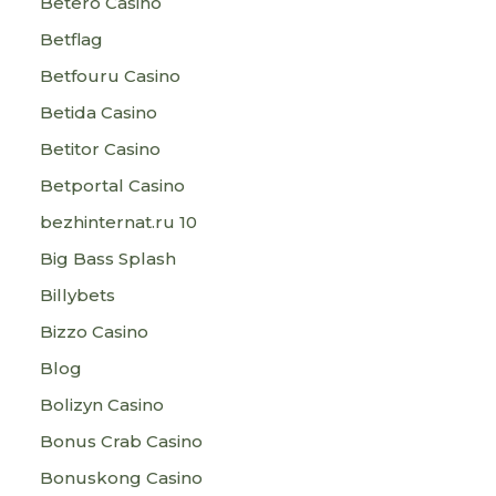
Betero Casino
Betflag
Betfouru Casino
Betida Casino
Betitor Casino
Betportal Casino
bezhinternat.ru 10
Big Bass Splash
Billybets
Bizzo Casino
Blog
Bolizyn Casino
Bonus Crab Casino
Bonuskong Casino