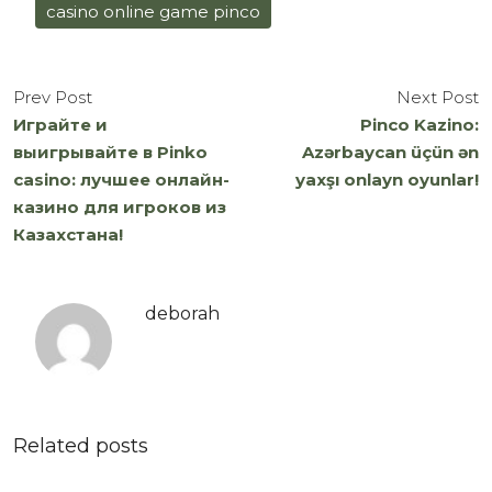
casino online game pinco
Prev Post
Next Post
Играйте и
Pinco Kazino:
выигрывайте в Pinko
Azərbaycan üçün ən
casino: лучшее онлайн-
yaxşı onlayn oyunlar!
казино для игроков из
Казахстана!
deborah
Related posts