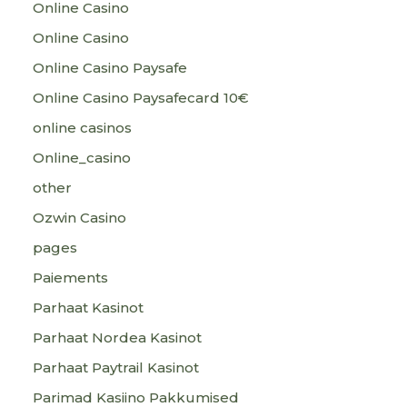
Online Casino
Online Casino
Online Casino Paysafe
Online Casino Paysafecard 10€
online casinos
Online_casino
other
Ozwin Casino
pages
Paiements
Parhaat Kasinot
Parhaat Nordea Kasinot
Parhaat Paytrail Kasinot
Parimad Kasiino Pakkumised