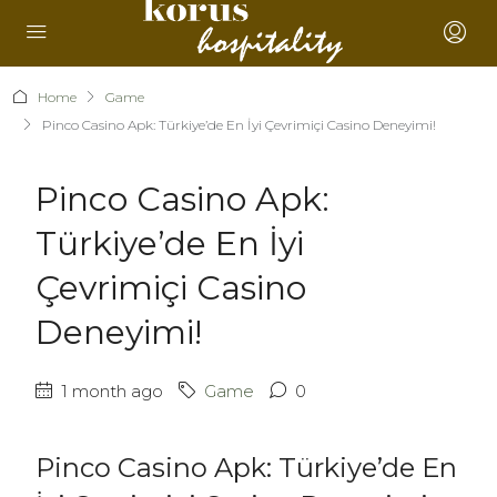
Home
Game
Pinco Casino Apk: Türkiye’de En İyi Çevrimiçi Casino Deneyimi!
Pinco Casino Apk:
Türkiye’de En İyi
Çevrimiçi Casino
Deneyimi!
1 month ago
Game
0
Pinco Casino Apk: Türkiye’de En