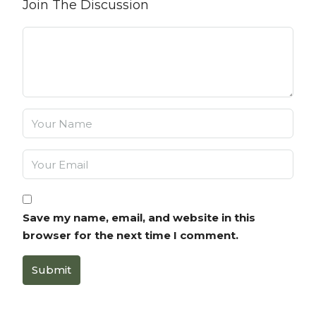
Join The Discussion
Save my name, email, and website in this
browser for the next time I comment.
Submit