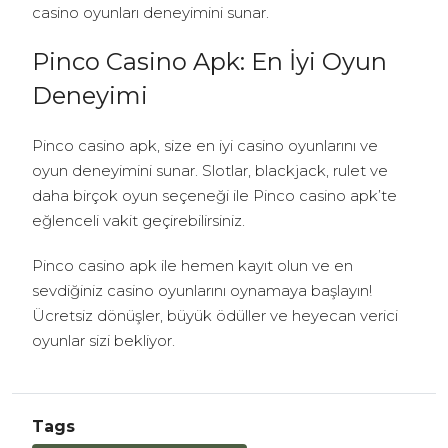
casino oyunları deneyimini sunar.
Pinco Casino Apk: En İyi Oyun
Deneyimi
Pinco casino apk, size en iyi casino oyunlarını ve
oyun deneyimini sunar. Slotlar, blackjack, rulet ve
daha birçok oyun seçeneği ile Pinco casino apk’te
eğlenceli vakit geçirebilirsiniz.
Pinco casino apk ile hemen kayıt olun ve en
sevdiğiniz casino oyunlarını oynamaya başlayın!
Ücretsiz dönüşler, büyük ödüller ve heyecan verici
oyunlar sizi bekliyor.
Tags