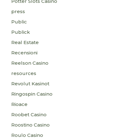
Potter Slots Casino
press
Public
Publick
Real Estate
Recensioni
Reelson Casino
resources
Revolut Kasinot
Ringospin Casino
Rioace
Roobet Casino
Roostino Casino
Roulo Casino