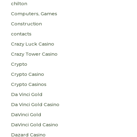
chilton
Computers, Games
Construction
contacts
Crazy Luck Casino
Crazy Tower Сasino
Crypto
Crypto Casino
Crypto Casinos
Da Vinci Gold
Da Vinci Gold Casino
DaVinci Gold
DaVinci Gold Casino
Dazard Casino