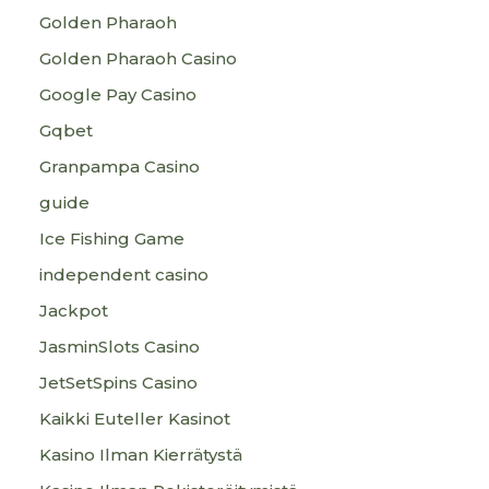
Golden Pharaoh
Golden Pharaoh Casino
Google Pay Casino
Gqbet
Granpampa Casino
guide
Ice Fishing Game
independent casino
Jackpot
JasminSlots Casino
JetSetSpins Casino
Kaikki Euteller Kasinot
Kasino Ilman Kierrätystä