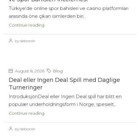
Türkiye'de online spor bahisleri ve casino platformları
arasında öne çıkan isimlerden biri...
Continue reading
by deborah
August 8, 2026
Blog
Deal eller Ingen Deal Spill med Daglige
Turneringer
IntroduksjonDeal eller Ingen Deal spill har blitt en
populær underholdningsform i Norge, spesielt...
Continue reading
by deborah