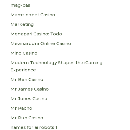
mag-cas
Mamzinobet Casino
Marketing
Megapari Casino: Todo
Mezinárodní Online Casino
Mino Casino
Modern Technology Shapes the iGaming
Experience
Mr Ben Casino
Mr James Casino
Mr Jones Casino
Mr Pacho
Mr Run Casino
names for ai robots 1