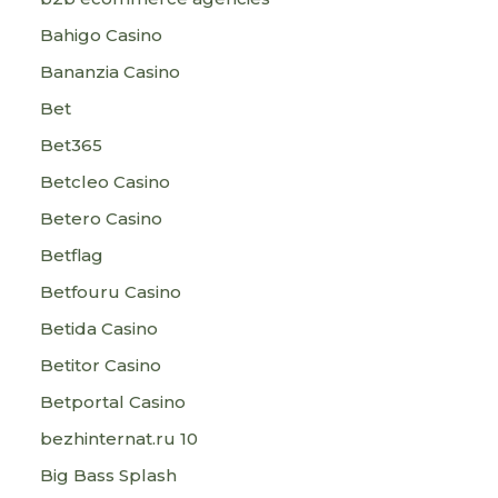
Bahigo Casino
Bananzia Casino
Bet
Bet365
Betcleo Casino
Betero Casino
Betflag
Betfouru Casino
Betida Casino
Betitor Casino
Betportal Casino
bezhinternat.ru 10
Big Bass Splash