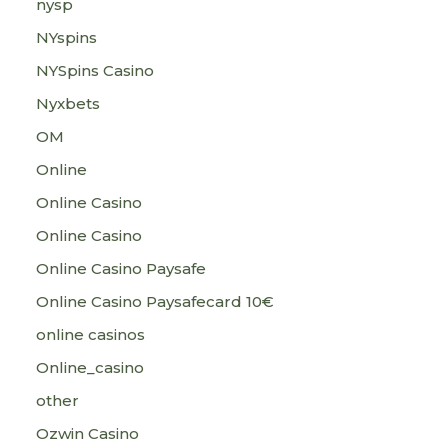
nysp
NYspins
NYSpins Casino
Nyxbets
OM
Online
Online Casino
Online Casino
Online Casino Paysafe
Online Casino Paysafecard 10€
online casinos
Online_casino
other
Ozwin Casino