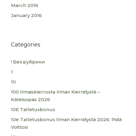
March 2016
January 2016
Categories
! Без рубрики
1
10
100 Ilmaiskierrosta Ilman Kierrätystä –
Käteisopas 2026
10E Talletusbonus
10e Talletusbonus Ilman Kierrätystä 2026: Pidä
Voittosi