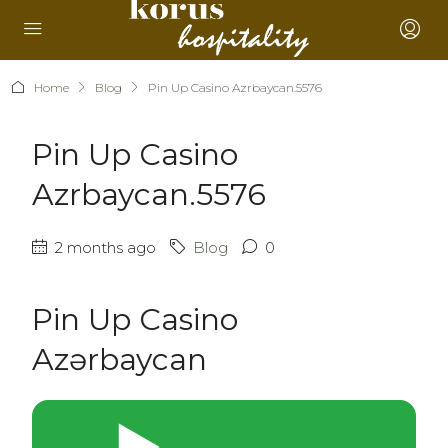
Home
Blog
Pin Up Casino Azrbaycan.5576
Pin Up Casino
Azrbaycan.5576
2 months ago
Blog
0
Pin Up Casino
Azərbaycan