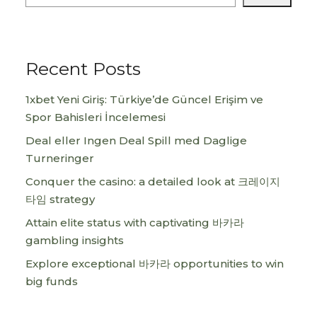
Recent Posts
1xbet Yeni Giriş: Türkiye’de Güncel Erişim ve
Spor Bahisleri İncelemesi
Deal eller Ingen Deal Spill med Daglige
Turneringer
Conquer the casino: a detailed look at 크레이지
타임 strategy
Attain elite status with captivating 바카라
gambling insights
Explore exceptional 바카라 opportunities to win
big funds