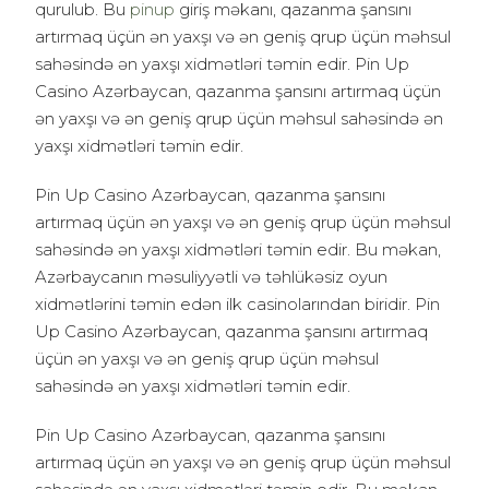
qurulub. Bu
pinup
giriş məkanı, qazanma şansını
artırmaq üçün ən yaxşı və ən geniş qrup üçün məhsul
sahəsində ən yaxşı xidmətləri təmin edir. Pin Up
Casino Azərbaycan, qazanma şansını artırmaq üçün
ən yaxşı və ən geniş qrup üçün məhsul sahəsində ən
yaxşı xidmətləri təmin edir.
Pin Up Casino Azərbaycan, qazanma şansını
artırmaq üçün ən yaxşı və ən geniş qrup üçün məhsul
sahəsində ən yaxşı xidmətləri təmin edir. Bu məkan,
Azərbaycanın məsuliyyətli və təhlükəsiz oyun
xidmətlərini təmin edən ilk casinolarından biridir. Pin
Up Casino Azərbaycan, qazanma şansını artırmaq
üçün ən yaxşı və ən geniş qrup üçün məhsul
sahəsində ən yaxşı xidmətləri təmin edir.
Pin Up Casino Azərbaycan, qazanma şansını
artırmaq üçün ən yaxşı və ən geniş qrup üçün məhsul