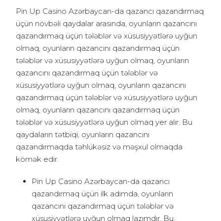
Pin Up Casino Azərbaycan-da qazancı qazandırmaq
üçün növbəli qaydalar arasında, oyunların qazancını
qazandırmaq üçün tələblər və xüsusiyyətlərə uyğun
olmaq, oyunların qazancını qazandırmaq üçün
tələblər və xüsusiyyətlərə uyğun olmaq, oyunların
qazancını qazandırmaq üçün tələblər və
xüsusiyyətlərə uyğun olmaq, oyunların qazancını
qazandırmaq üçün tələblər və xüsusiyyətlərə uyğun
olmaq, oyunların qazancını qazandırmaq üçün
tələblər və xüsusiyyətlərə uyğun olmaq yer alır. Bu
qaydaların tətbiqi, oyunların qazancını
qazandırmaqda təhlükəsiz və məşxul olmaqda
kömək edir.
Pin Up Casino Azərbaycan-da qazancı
qazandırmaq üçün ilk adımda, oyunların
qazancını qazandırmaq üçün tələblər və
xüsusiyyətlərə uyğun olmaq lazımdır. Bu,