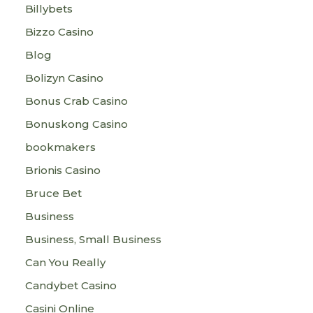
Billybets
Bizzo Casino
Blog
Bolizyn Casino
Bonus Crab Casino
Bonuskong Casino
bookmakers
Brionis Casino
Bruce Bet
Business
Business, Small Business
Can You Really
Candybet Casino
Casini Online