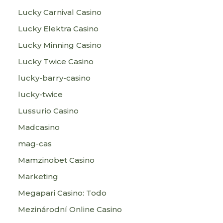
Lucky Carnival Casino
Lucky Elektra Casino
Lucky Minning Casino
Lucky Twice Casino
lucky-barry-casino
lucky-twice
Lussurio Casino
Madcasino
mag-cas
Mamzinobet Casino
Marketing
Megapari Casino: Todo
Mezinárodní Online Casino