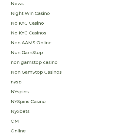
News
Night Win Casino
No KYC Casino
No KYC Casinos
Non AAMS Online
Non GamStop
non gamstop casino
Non GamStop Casinos
nysp
NYspins
NYSpins Casino
Nyxbets
OM
Online