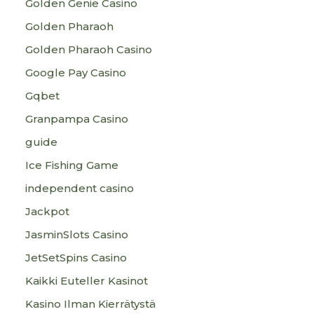
Golden Genie Casino
Golden Pharaoh
Golden Pharaoh Casino
Google Pay Casino
Gqbet
Granpampa Casino
guide
Ice Fishing Game
independent casino
Jackpot
JasminSlots Casino
JetSetSpins Casino
Kaikki Euteller Kasinot
Kasino Ilman Kierrätystä