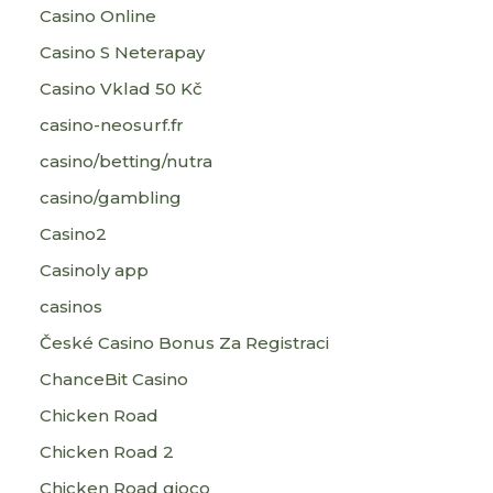
Casino Online
Casino S Neterapay
Casino Vklad 50 Kč
casino-neosurf.fr
casino/betting/nutra
casino/gambling
Casino2
Casinoly app
casinos
České Casino Bonus Za Registraci
ChanceBit Casino
Chicken Road
Chicken Road 2
Chicken Road gioco