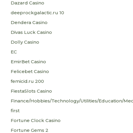
Dazard Casino
deeprockgalactic.ru 10
Dendera Casino
Divas Luck Casino
Dolly Casino
EC
EmirBet Casino
Felicebet Casino
femicid.ru 200
FiestaSlots Casino
Finance/Hobbies/Technology/Utilities/Education/Med
first
Fortune Clock Casino
Fortune Gems 2