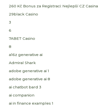
260 Kč Bonus za Registraci: Nejlepší CZ Casina
29black Casino
3
6
7ABET Casino
8
a16z generative ai
Admiral Shark
adobe generative ai 1
adobe generative ai 8
ai chatbot bard 3
ai companion
ai in finance examples 1