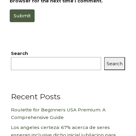
browser for the next time I comment.
Submit
Search
Search
Recent Posts
Roulette for Beginners USA Premium: A
Comprehensive Guide
Los angeles certeza: 67% acerca de seres
esperan inclusive dicho inicial jubilacion para