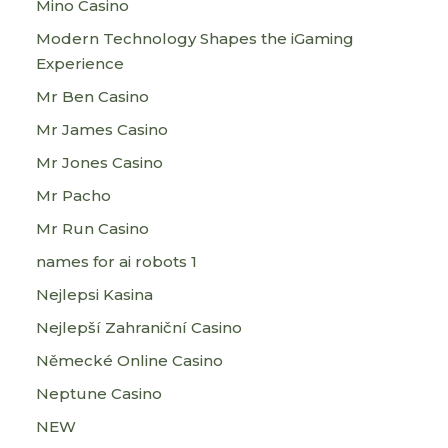
Mino Casino
Modern Technology Shapes the iGaming
Experience
Mr Ben Casino
Mr James Casino
Mr Jones Casino
Mr Pacho
Mr Run Casino
names for ai robots 1
Nejlepsi Kasina
Nejlepší Zahraniční Casino
Německé Online Casino
Neptune Casino
NEW