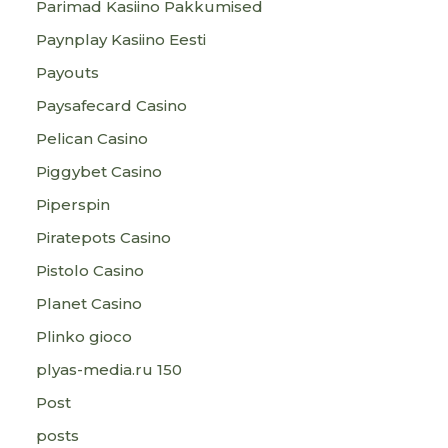
Parimad Kasiino Pakkumised
Paynplay Kasiino Eesti
Payouts
Paysafecard Casino
Pelican Casino
Piggybet Casino
Piperspin
Piratepots Casino
Pistolo Casino
Planet Casino
Plinko gioco
plyas-media.ru 150
Post
posts