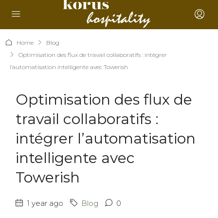
Home
Blog
Optimisation des flux de travail collaboratifs : intégrer
l’automatisation intelligente avec Towerish
Optimisation des flux de
travail collaboratifs :
intégrer l’automatisation
intelligente avec
Towerish
1 year ago
Blog
0