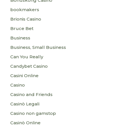
Bonuskong Casino
bookmakers
Brionis Casino
Bruce Bet
Business
Business, Small Business
Can You Really
Candybet Casino
Casini Online
Casino
Casino and Friends
Casinò Legali
Casino non gamstop
Casinò Online