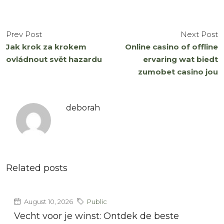
Prev Post
Next Post
Jak krok za krokem
Online casino of offline
ovládnout svět hazardu
ervaring wat biedt
zumobet casino jou
deborah
Related posts
August 10, 2026
Public
Vecht voor je winst: Ontdek de beste