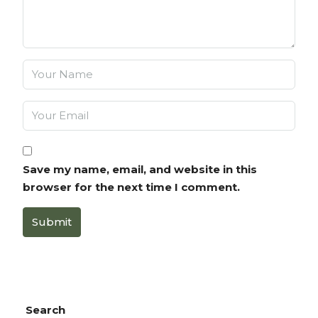
Save my name, email, and website in this
browser for the next time I comment.
Submit
Search