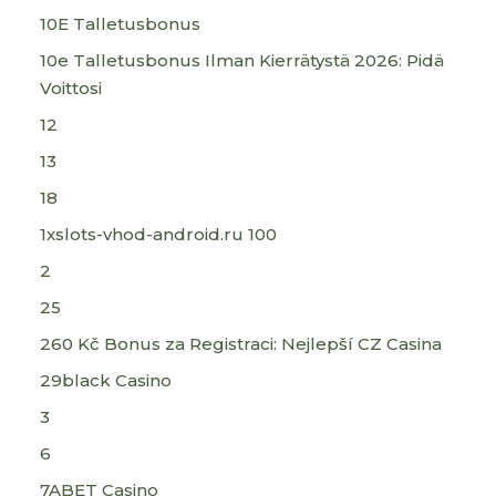
10E Talletusbonus
10e Talletusbonus Ilman Kierrätystä 2026: Pidä
Voittosi
12
13
18
1xslots-vhod-android.ru 100
2
25
260 Kč Bonus za Registraci: Nejlepší CZ Casina
29black Casino
3
6
7ABET Casino