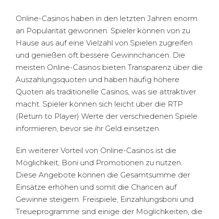
Online-Casinos haben in den letzten Jahren enorm
an Popularität gewonnen. Spieler können von zu
Hause aus auf eine Vielzahl von Spielen zugreifen
und genießen oft bessere Gewinnchancen. Die
meisten Online-Casinos bieten Transparenz über die
Auszahlungsquoten und haben häufig höhere
Quoten als traditionelle Casinos, was sie attraktiver
macht. Spieler können sich leicht über die RTP
(Return to Player) Werte der verschiedenen Spiele
informieren, bevor sie ihr Geld einsetzen.
Ein weiterer Vorteil von Online-Casinos ist die
Möglichkeit, Boni und Promotionen zu nutzen.
Diese Angebote können die Gesamtsumme der
Einsätze erhöhen und somit die Chancen auf
Gewinne steigern. Freispiele, Einzahlungsboni und
Treueprogramme sind einige der Möglichkeiten, die