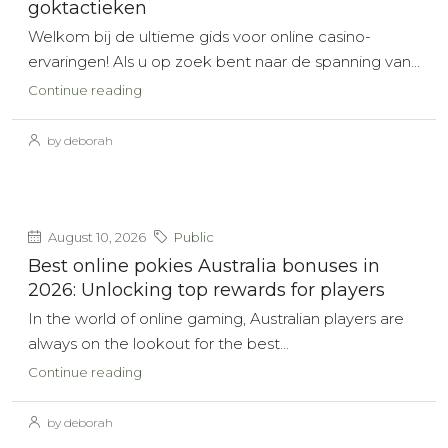
goktactieken
Welkom bij de ultieme gids voor online casino-
ervaringen! Als u op zoek bent naar de spanning van...
Continue reading
by deborah
August 10, 2026
Public
Best online pokies Australia bonuses in
2026: Unlocking top rewards for players
In the world of online gaming, Australian players are
always on the lookout for the best...
Continue reading
by deborah