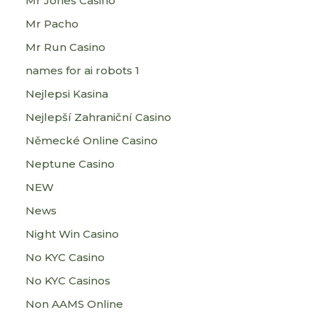
Mr Jones Casino
Mr Pacho
Mr Run Casino
names for ai robots 1
Nejlepsi Kasina
Nejlepší Zahraniční Casino
Německé Online Casino
Neptune Casino
NEW
News
Night Win Casino
No KYC Casino
No KYC Casinos
Non AAMS Online