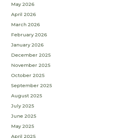
May 2026
April 2026
March 2026
February 2026
January 2026
December 2025
November 2025
October 2025
September 2025
August 2025
July 2025
June 2025
May 2025
April 2025