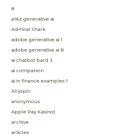
8
a16z generative ai
Admiral Shark
adobe generative ai 1
adobe generative ai 8
ai chatbot bard 3
ai companion
ai in finance examples 1
Allyspin
anonymous
Apple Pay Kasinot
archive
articles