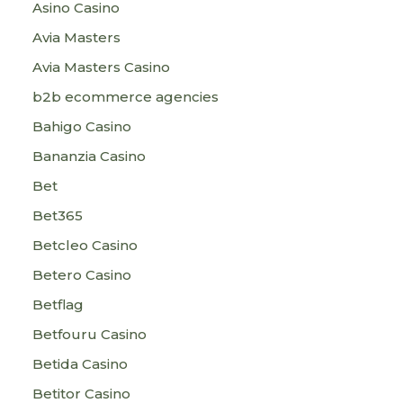
Asino Casino
Avia Masters
Avia Masters Casino
b2b ecommerce agencies
Bahigo Casino
Bananzia Casino
Bet
Bet365
Betcleo Casino
Betero Casino
Betflag
Betfouru Casino
Betida Casino
Betitor Casino