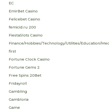
EC
EmirBet Casino
Felicebet Casino
femicid.ru 200
FiestaSlots Casino
Finance/Hobbies/Technology/Utilities/Education/Med
first
Fortune Clock Casino
Fortune Gems 2
Free Spins 20Bet
Fridayroll
Gambling
Gambloria
Game