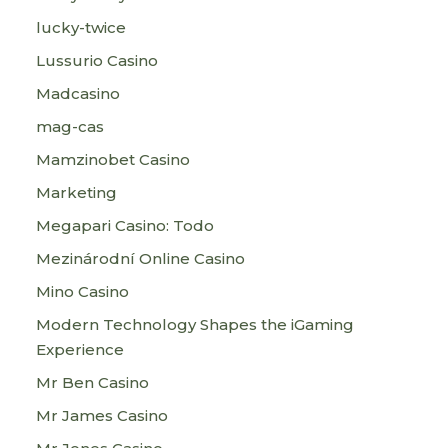
lucky-twice
Lussurio Casino
Madcasino
mag-cas
Mamzinobet Casino
Marketing
Megapari Casino: Todo
Mezinárodní Online Casino
Mino Casino
Modern Technology Shapes the iGaming
Experience
Mr Ben Casino
Mr James Casino