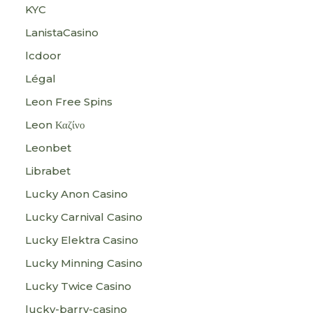
KYC
LanistaCasino
lcdoor
Légal
Leon Free Spins
Leon Καζίνο
Leonbet
Librabet
Lucky Anon Casino
Lucky Carnival Casino
Lucky Elektra Casino
Lucky Minning Casino
Lucky Twice Casino
lucky-barry-casino