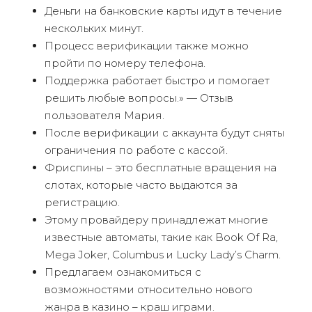
Деньги на банковские карты идут в течение
нескольких минут.
Процесс верификации также можно
пройти по номеру телефона.
Поддержка работает быстро и помогает
решить любые вопросы.» — Отзыв
пользователя Мария.
После верификации с аккаунта будут сняты
ограничения по работе с кассой.
Фриспины – это бесплатные вращения на
слотах, которые часто выдаются за
регистрацию.
Этому провайдеру принадлежат многие
известные автоматы, такие как Book Of Ra,
Mega Joker, Columbus и Lucky Lady’s Charm.
Предлагаем ознакомиться с
возможностями относительно нового
жанра в казино – краш играми.