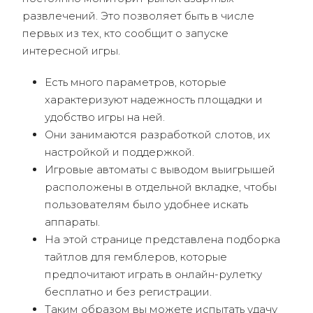
развлечений. Это позволяет быть в числе
первых из тех, кто сообщит о запуске
интересной игры.
Есть много параметров, которые
характеризуют надежность площадки и
удобство игры на ней.
Они занимаются разработкой слотов, их
настройкой и поддержкой.
Игровые автоматы с выводом выигрышей
расположены в отдельной вкладке, чтобы
пользователям было удобнее искать
аппараты.
На этой странице представлена подборка
тайтлов для гемблеров, которые
предпочитают играть в онлайн-рулетку
бесплатно и без регистрации.
Таким образом вы можете испытать удачу