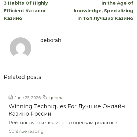
3 Habits Of Highly
In the Age of
Efficient Каталог
knowledge, Specializing
Казино
in Топ Лучших Казино
deborah
Related posts
June 25, 2026
general
Winning Techniques For Лучшие Онлайн
Казино России
Рейтинг лучших казино по оценкам реальных...
Continue reading