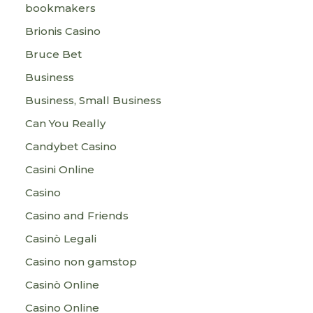
bookmakers
Brionis Casino
Bruce Bet
Business
Business, Small Business
Can You Really
Candybet Casino
Casini Online
Casino
Casino and Friends
Casinò Legali
Casino non gamstop
Casinò Online
Casino Online