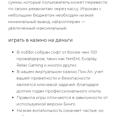
суммы, которые пользователь может перевести
по своим реквизитам через кассу. Игрокам с
небольшим бюджетом необходим низкий
минимальный вывод, хайроллерам —
увеличенный максимальный.
играть в казино на деньги
В лобби собран софт от более чем 100
провайдеров, таких как NetEnt, Evoplay,
Relax Gaming и многих других.
В нашем виртуальном казино Пин Ап, учет
вашей приватности и безопасности
является ключевой задачей, благодаря
долгим годам профессионального опыта.
Правила игры отличаются в зависимости от
используемой версии Бинго.
Низкая волатильность означает частые, но