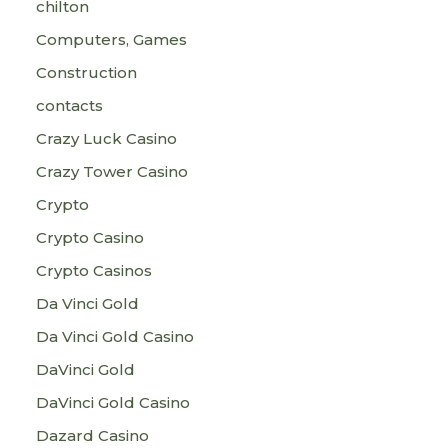
chilton
Computers, Games
Construction
contacts
Crazy Luck Casino
Crazy Tower Сasino
Crypto
Crypto Casino
Crypto Casinos
Da Vinci Gold
Da Vinci Gold Casino
DaVinci Gold
DaVinci Gold Casino
Dazard Casino