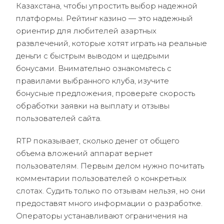
Казахстана, чтобы упростить выбор надежной
платформы. Рейтинг казино — это надежный
ориентир для любителей азартных
развлечений, которые хотят играть на реальные
деньги с быстрым выводом и щедрыми
бонусами. Внимательно ознакомьтесь с
правилами выбранного клуба, изучите
бонусные предложения, проверьте скорость
обработки заявки на выплату и отзывы
пользователей сайта.
RTP показывает, сколько денег от общего
объема вложений аппарат вернет
пользователям. Первым делом нужно почитать
комментарии пользователей о конкретных
слотах. Судить только по отзывам нельзя, но они
предоставят много информации о разработке.
Операторы устанавливают ограничения на