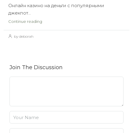
Онлайн казино на деньги с популярными
джекпот...
Continue reading
by deborah
Join The Discussion