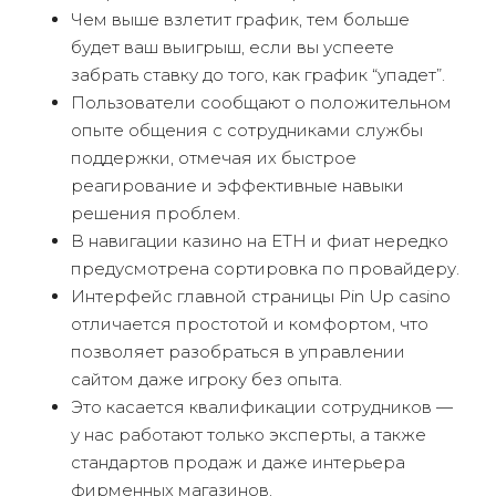
Чем выше взлетит график, тем больше
будет ваш выигрыш, если вы успеете
забрать ставку до того, как график “упадет”.
Пользователи сообщают о положительном
опыте общения с сотрудниками службы
поддержки, отмечая их быстрое
реагирование и эффективные навыки
решения проблем.
В навигации казино на ETH и фиат нередко
предусмотрена сортировка по провайдеру.
Интерфейс главной страницы Pin Up casino
отличается простотой и комфортом, что
позволяет разобраться в управлении
сайтом даже игроку без опыта.
Это касается квалификации сотрудников —
у нас работают только эксперты, а также
стандартов продаж и даже интерьера
фирменных магазинов.