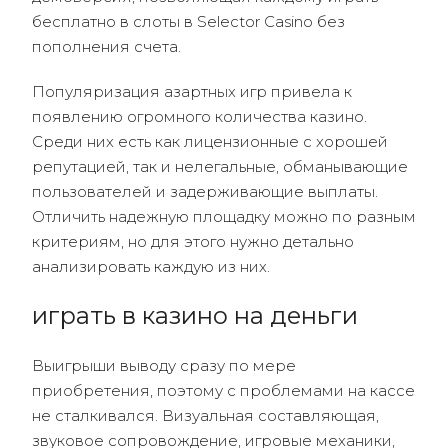
бесплатно в слоты в Selector Casino без
пополнения счета.
Популяризация азартных игр привела к
появлению огромного количества казино.
Среди них есть как лицензионные с хорошей
репутацией, так и нелегальные, обманывающие
пользователей и задерживающие выплаты.
Отличить надежную площадку можно по разным
критериям, но для этого нужно детально
анализировать каждую из них.
играть в казино на деньги
Выигрыши выводу сразу по мере
приобретения, поэтому с проблемами на кассе
не сталкивался. Визуальная составляющая,
звуковое сопровождение, игровые механики,