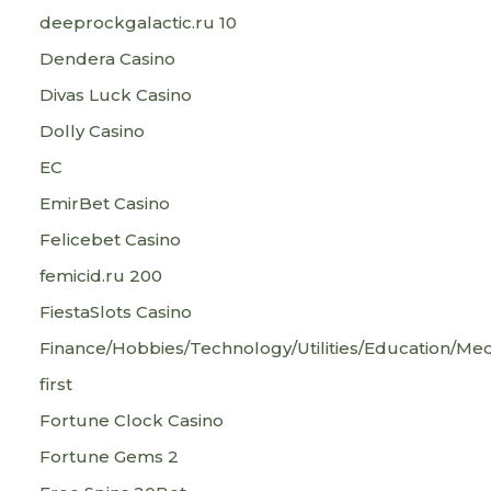
deeprockgalactic.ru 10
Dendera Casino
Divas Luck Casino
Dolly Casino
EC
EmirBet Casino
Felicebet Casino
femicid.ru 200
FiestaSlots Casino
Finance/Hobbies/Technology/Utilities/Education/Med
first
Fortune Clock Casino
Fortune Gems 2