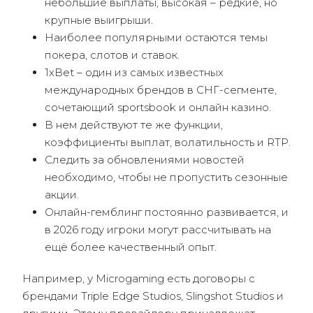
небольшие выплаты, высокая – редкие, но
крупные выигрыши.
Наиболее популярными остаются темы
покера, слотов и ставок.
1xBet – один из самых известных
международных брендов в СНГ-сегменте,
сочетающий sportsbook и онлайн казино.
В нем действуют те же функции,
коэффициенты выплат, волатильность и RTP.
Следить за обновлениями новостей
необходимо, чтобы не пропустить сезонные
акции.
Онлайн-гемблинг постоянно развивается, и
в 2026 году игроки могут рассчитывать на
ещё более качественный опыт.
Например, у Microgaming есть договоры с
брендами Triple Edge Studios, Slingshot Studios и