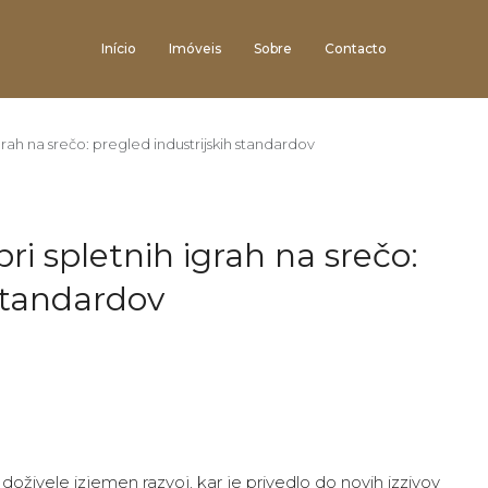
Início
Imóveis
Sobre
Contacto
grah na srečo: pregled industrijskih standardov
ri spletnih igrah na srečo:
 standardov
 doživele izjemen razvoj, kar je privedlo do novih izzivov