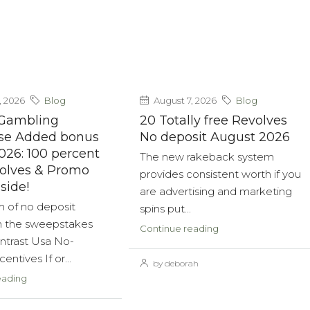
, 2026
Blog
August 7, 2026
Blog
Gambling
20 Totally free Revolves
ise Added bonus
No deposit August 2026
026: 100 percent
The new rakeback system
volves & Promo
provides consistent worth if you
side!
are advertising and marketing
 of no deposit
spins put...
n the sweepstakes
Continue reading
ntrast Usa No-
entives If or...
by deborah
eading