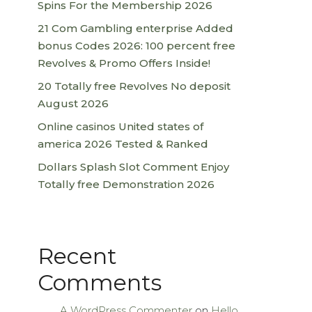
Spins For the Membership 2026
21 Com Gambling enterprise Added
bonus Codes 2026: 100 percent free
Revolves & Promo Offers Inside!
20 Totally free Revolves No deposit
August 2026
Online casinos United states of
america 2026 Tested & Ranked
Dollars Splash Slot Comment Enjoy
Totally free Demonstration 2026
Recent
Comments
A WordPress Commenter
on
Hello