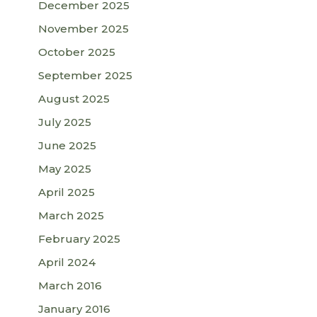
December 2025
November 2025
October 2025
September 2025
August 2025
July 2025
June 2025
May 2025
April 2025
March 2025
February 2025
April 2024
March 2016
January 2016