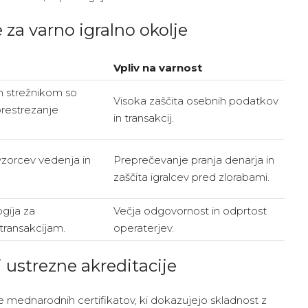
e za varno igralno okolje
Vpliv na varnost
n strežnikom so
Visoka zaščita osebnih podatkov
 prestrezanje
in transakcij.
 vzorcev vedenja in
Preprečevanje pranja denarja in
zaščita igralcev pred zlorabami.
gija za
Večja odgovornost in odprtost
transakcijam.
operaterjev.
 ustrezne akreditacije
ednarodnih certifikatov, ki dokazujejo skladnost z