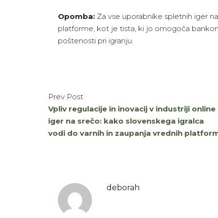
Opomba:
Za vse uporabnike spletnih iger na
platforme, kot je tista, ki jo omogoča bankon 
poštenosti pri igranju.
Prev Post
Vpliv regulacije in inovacij v industriji online
iger na srečo: kako slovenskega igralca
vodi do varnih in zaupanja vrednih platfor
deborah