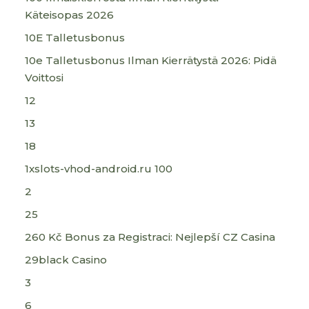
Käteisopas 2026
10E Talletusbonus
10e Talletusbonus Ilman Kierrätystä 2026: Pidä
Voittosi
12
13
18
1xslots-vhod-android.ru 100
2
25
260 Kč Bonus za Registraci: Nejlepší CZ Casina
29black Casino
3
6