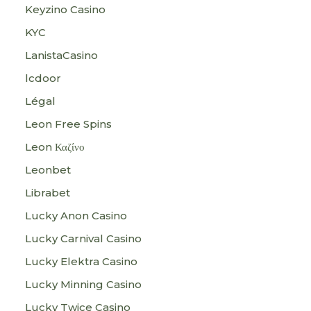
Keyzino Casino
KYC
LanistaCasino
lcdoor
Légal
Leon Free Spins
Leon Καζίνο
Leonbet
Librabet
Lucky Anon Casino
Lucky Carnival Casino
Lucky Elektra Casino
Lucky Minning Casino
Lucky Twice Casino