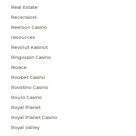
Real Estate
Recensioni
Reelson Casino
resources
Revolut Kasinot
Ringospin Casino
Rioace
Roobet Casino
Roostino Casino
Roulo Casino
Royal Planet
Royal Planet Casino
Royal Valley