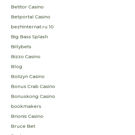
Betitor Casino
Betportal Casino
bezhinternat.ru 10
Big Bass Splash
Billybets
Bizzo Casino
Blog
Bolizyn Casino
Bonus Crab Casino
Bonuskong Casino
bookmakers
Brionis Casino
Bruce Bet