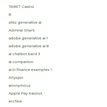
7ABET Casino
8
a16z generative ai
Admiral Shark
adobe generative ai 1
adobe generative ai 8
ai chatbot bard 3
ai companion
ai in finance examples 1
Allyspin
anonymous
Apple Pay Kasinot
archive