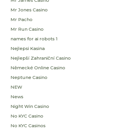
Mr James Casino
Mr Jones Casino
Mr Pacho
Mr Run Casino
names for ai robots 1
Nejlepsi Kasina
Nejlepší Zahraniční Casino
Německé Online Casino
Neptune Casino
NEW
News
Night Win Casino
No KYC Casino
No KYC Casinos