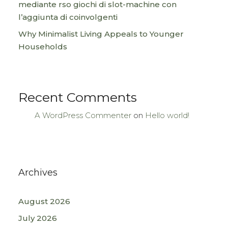
mediante rso giochi di slot-machine con
l’aggiunta di coinvolgenti
Why Minimalist Living Appeals to Younger
Households
Recent Comments
A WordPress Commenter
on
Hello world!
Archives
August 2026
July 2026