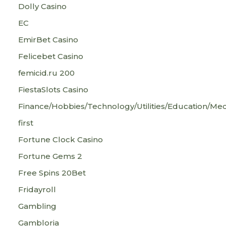
Dolly Casino
EC
EmirBet Casino
Felicebet Casino
femicid.ru 200
FiestaSlots Casino
Finance/Hobbies/Technology/Utilities/Education/Med
first
Fortune Clock Casino
Fortune Gems 2
Free Spins 20Bet
Fridayroll
Gambling
Gambloria