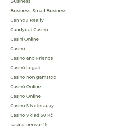
Business
Business, Small Business
Can You Really
Candybet Casino
Casini Online
Casino
Casino and Friends
Casinò Legali
Casino non gamstop
Casinò Online
Casino Online
Casino S Neterapay
Casino Vklad 50 Kč
casino-neosurf.fr