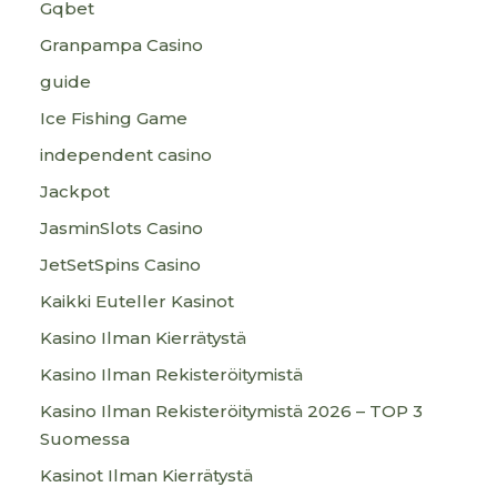
Gqbet
Granpampa Casino
guide
Ice Fishing Game
independent casino
Jackpot
JasminSlots Casino
JetSetSpins Casino
Kaikki Euteller Kasinot
Kasino Ilman Kierrätystä
Kasino Ilman Rekisteröitymistä
Kasino Ilman Rekisteröitymistä 2026 – TOP 3
Suomessa
Kasinot Ilman Kierrätystä