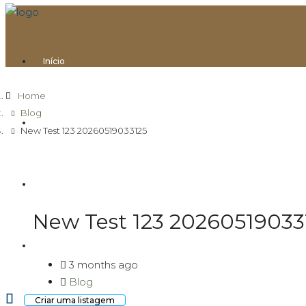
Início
Home
Blog
Imóveis
New Test 123 20260519033125
Sobre
New Test 123 20260519033
Contacto
3 months ago
Blog
Criar uma listagem