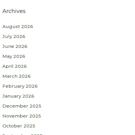
Archives
August 2026
July 2026
June 2026
May 2026
April 2026
March 2026
February 2026
January 2026
December 2025
November 2025
October 2025