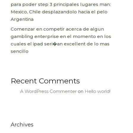
para poder step 3 principales lugares man:
Mexico, Chile desplazandolo hacia el pelo
Argentina
Comenzar en competir acerca de algun
gambling enterprise en el momento en los
cuales el ipad seri�an excellent de lo mas
sencillo
Recent Comments
A WordPress Commenter
on
Hello world!
Archives