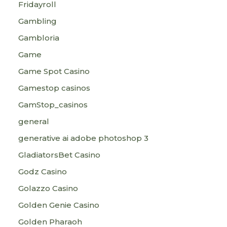
Fridayroll
Gambling
Gambloria
Game
Game Spot Casino
Gamestop casinos
GamStop_casinos
general
generative ai adobe photoshop 3
GladiatorsBet Casino
Godz Casino
Golazzo Casino
Golden Genie Casino
Golden Pharaoh