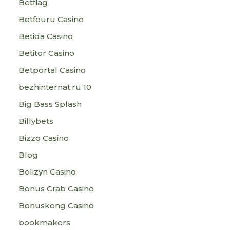
Betflag
Betfouru Casino
Betida Casino
Betitor Casino
Betportal Casino
bezhinternat.ru 10
Big Bass Splash
Billybets
Bizzo Casino
Blog
Bolizyn Casino
Bonus Crab Casino
Bonuskong Casino
bookmakers