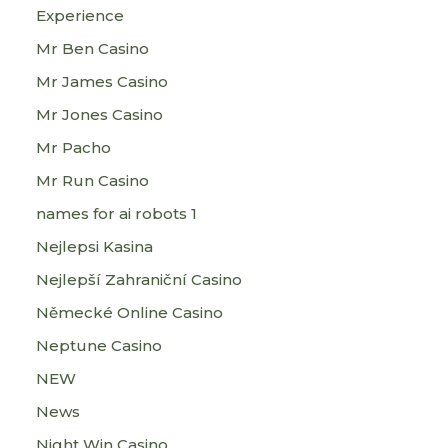
Experience
Mr Ben Casino
Mr James Casino
Mr Jones Casino
Mr Pacho
Mr Run Casino
names for ai robots 1
Nejlepsi Kasina
Nejlepší Zahraniční Casino
Německé Online Casino
Neptune Casino
NEW
News
Night Win Casino