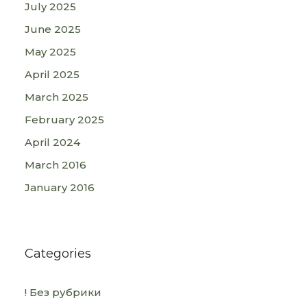
July 2025
June 2025
May 2025
April 2025
March 2025
February 2025
April 2024
March 2016
January 2016
Categories
! Без рубрики