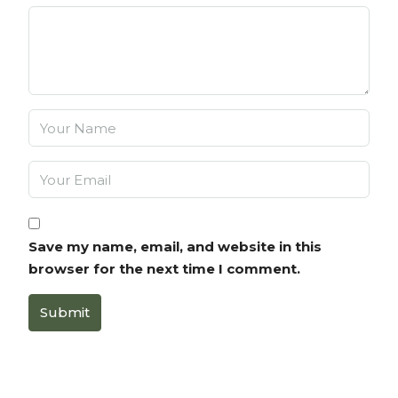
Save my name, email, and website in this
browser for the next time I comment.
Submit