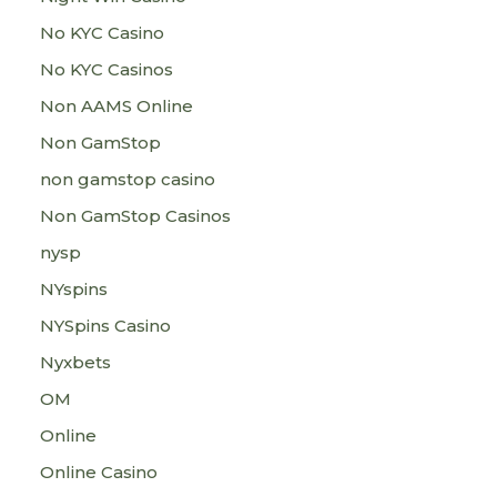
No KYC Casino
No KYC Casinos
Non AAMS Online
Non GamStop
non gamstop casino
Non GamStop Casinos
nysp
NYspins
NYSpins Casino
Nyxbets
OM
Online
Online Casino