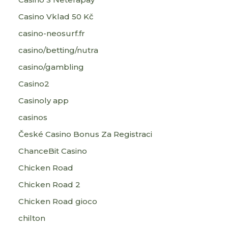
Casino Vklad 50 Kč
casino-neosurf.fr
casino/betting/nutra
casino/gambling
Casino2
Casinoly app
casinos
České Casino Bonus Za Registraci
ChanceBit Casino
Chicken Road
Chicken Road 2
Chicken Road gioco
chilton