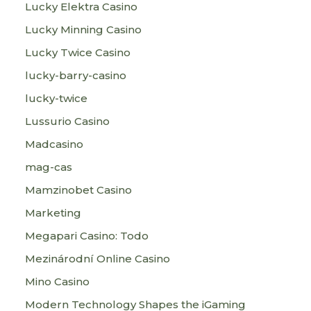
Lucky Elektra Casino
Lucky Minning Casino
Lucky Twice Casino
lucky-barry-casino
lucky-twice
Lussurio Casino
Madcasino
mag-cas
Mamzinobet Casino
Marketing
Megapari Casino: Todo
Mezinárodní Online Casino
Mino Casino
Modern Technology Shapes the iGaming