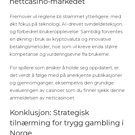
nettcasino-markedet
Fremover vil reglene bli strammet ytterligere, med
økt fokus på teknologi, AI-drevet svindeldeteksjon,
og forbedret brukeropplevelse. Samtidig forventes
en økning i bruk av kryptovaluta og innovative
betalingsmetoder, noe som vil kreve enda større
kompetanse og vurderingsevne fra brukerne.
For spillere som ønsker å holde seg oppdatert, er
det verdt å følge med på anerkjente publikasjoner
og gjennomganger, eksempelvis den grundige
evalueringen av casinoer som du finner sjekk denne
anmeldelsen av nettcasinoet.
Konklusjon: Strategisk
tilnærming for trygg gambling i
Norge