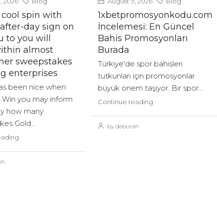
, 2026
Blog
August 9, 2026
Blog
a cool spin with
1xbetpromosyonkodu.com
after-day sign on
İncelemesi: En Güncel
u to you will
Bahis Promosyonları
ithin almost
Burada
ther sweepstakes
Türkiye'de spor bahisleri
g enterprises
tutkunları için promosyonlar
 has been nice when
büyük önem taşıyor. Bir spor...
n Win you may inform
Continue reading
ly how many
es Gold...
by deborah
eading
ah