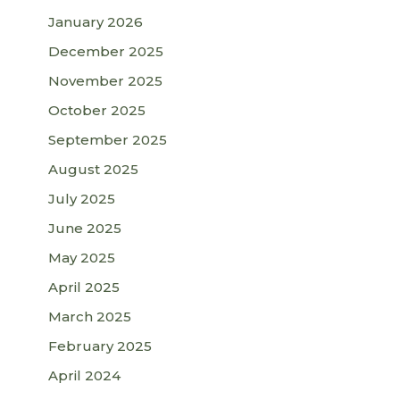
January 2026
December 2025
November 2025
October 2025
September 2025
August 2025
July 2025
June 2025
May 2025
April 2025
March 2025
February 2025
April 2024