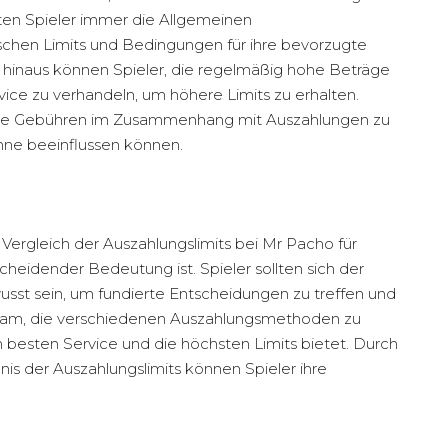
ten Spieler immer die Allgemeinen
schen Limits und Bedingungen für ihre bevorzugte
hinaus können Spieler, die regelmäßig hohe Beträge
vice zu verhandeln, um höhere Limits zu erhalten.
che Gebühren im Zusammenhang mit Auszahlungen zu
inne beeinflussen können.
Vergleich der Auszahlungslimits bei Mr Pacho für
heidender Bedeutung ist. Spieler sollten sich der
st sein, um fundierte Entscheidungen zu treffen und
ratsam, die verschiedenen Auszahlungsmethoden zu
n besten Service und die höchsten Limits bietet. Durch
is der Auszahlungslimits können Spieler ihre