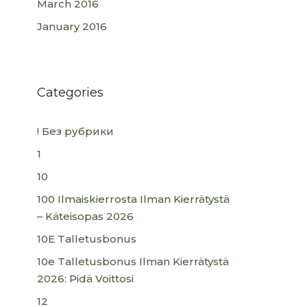
March 2016
January 2016
Categories
! Без рубрики
1
10
100 Ilmaiskierrosta Ilman Kierrätystä
– Käteisopas 2026
10E Talletusbonus
10e Talletusbonus Ilman Kierrätystä
2026: Pidä Voittosi
12