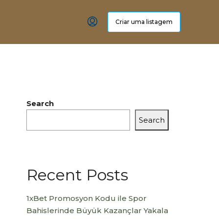
Criar uma listagem
Search
Search
Recent Posts
1xBet Promosyon Kodu ile Spor
Bahislerinde Büyük Kazançlar Yakala