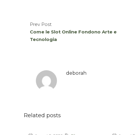
Prev Post
Come le Slot Online Fondono Arte e
Tecnologia
deborah
Related posts