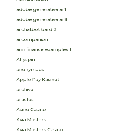
adobe generative ai 1
adobe generative ai 8
ai chatbot bard 3
ai companion
ai in finance examples 1
Allyspin
anonymous
Apple Pay Kasinot
archive
articles
Asino Casino
Avia Masters
Avia Masters Casino