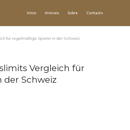
Início
Imóveis
Sobre
Contacto
ich für regelmäßige Spieler in der Schweiz
imits Vergleich für
n der Schweiz