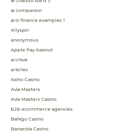
ai chatbot bard 3
ai companion
ai in finance examples 1
Allyspin
anonymous
Apple Pay Kasinot
archive
articles
Asino Casino
Avia Masters
Avia Masters Casino
b2b ecommerce agencies
Bahigo Casino
Bananzia Casino