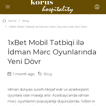
Home
Blog
1xBet Mobil Tətbiqi ilə İdman Mərc Oyunlarında Yeni Dövr
1xBet Mobil Tətbiqi ilə
İdman Mərc Oyunlarında
Yeni Dövr
1 month ago
Blog
İdman dünyası sürətli inkişaf edir və azarkeşlərin
oyunlara olan marağı artır. Azərbaycanda idman
mərc oyunlarının populyarlığı düşünüləndə, 1xBet-in