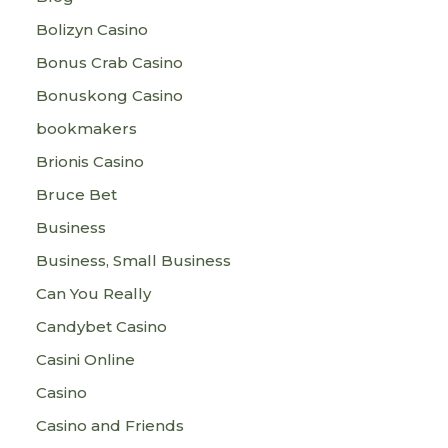
Bolizyn Casino
Bonus Crab Casino
Bonuskong Casino
bookmakers
Brionis Casino
Bruce Bet
Business
Business, Small Business
Can You Really
Candybet Casino
Casini Online
Casino
Casino and Friends