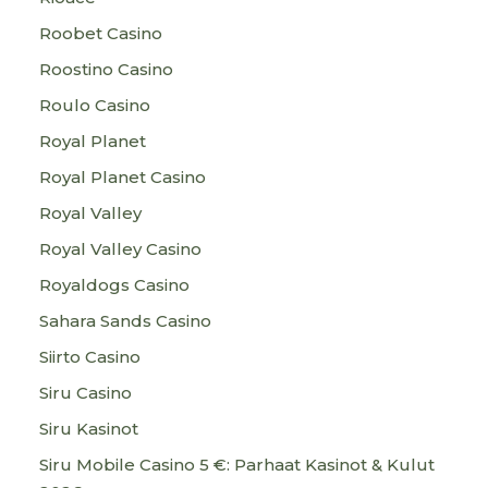
Roobet Casino
Roostino Casino
Roulo Casino
Royal Planet
Royal Planet Casino
Royal Valley
Royal Valley Casino
Royaldogs Casino
Sahara Sands Casino
Siirto Casino
Siru Casino
Siru Kasinot
Siru Mobile Casino 5 €: Parhaat Kasinot & Kulut