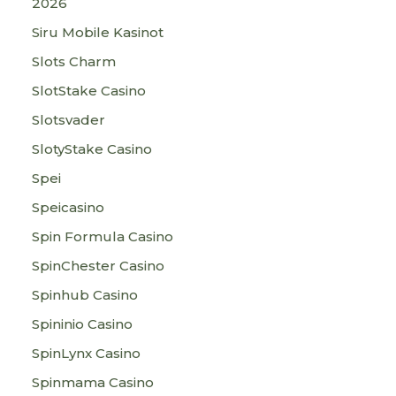
2026
Siru Mobile Kasinot
Slots Charm
SlotStake Casino
Slotsvader
SlotyStake Casino
Spei
Speicasino
Spin Formula Casino
SpinChester Casino
Spinhub Casino
Spininio Casino
SpinLynx Casino
Spinmama Casino