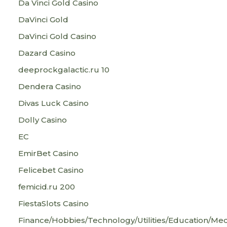
Da Vinci Gold Casino
DaVinci Gold
DaVinci Gold Casino
Dazard Casino
deeprockgalactic.ru 10
Dendera Casino
Divas Luck Casino
Dolly Casino
EC
EmirBet Casino
Felicebet Casino
femicid.ru 200
FiestaSlots Casino
Finance/Hobbies/Technology/Utilities/Education/Med