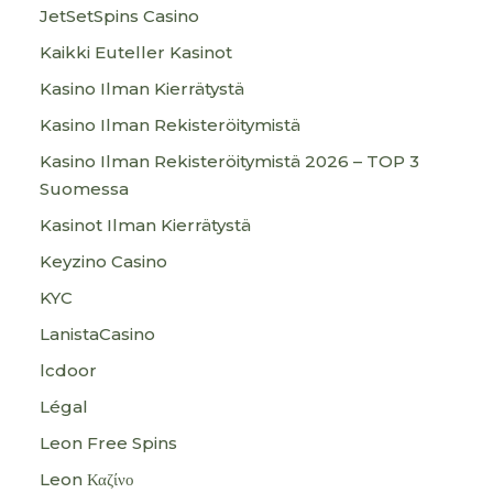
JetSetSpins Casino
Kaikki Euteller Kasinot
Kasino Ilman Kierrätystä
Kasino Ilman Rekisteröitymistä
Kasino Ilman Rekisteröitymistä 2026 – TOP 3
Suomessa
Kasinot Ilman Kierrätystä
Keyzino Casino
KYC
LanistaCasino
lcdoor
Légal
Leon Free Spins
Leon Καζίνο