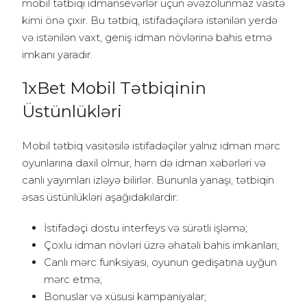
mobil tətbiqi idmansevərlər üçün əvəzolunmaz vasitə
kimi önə çıxır. Bu tətbiq, istifadəçilərə istənilən yerdə
və istənilən vaxt, geniş idman növlərinə bahis etmə
imkanı yaradır.
1xBet Mobil Tətbiqinin
Üstünlükləri
Mobil tətbiq vasitəsilə istifadəçilər yalnız idman mərc
oyunlarına daxil olmur, həm də idman xəbərləri və
canlı yayımları izləyə bilirlər. Bununla yanaşı, tətbiqin
əsas üstünlükləri aşağıdakılardır:
İstifadəçi dostu interfeys və sürətli işləmə;
Çoxlu idman növləri üzrə əhatəli bahis imkanları;
Canlı mərc funksiyası, oyunun gedişatına uyğun
mərc etmə;
Bonuslar və xüsusi kampaniyalar;