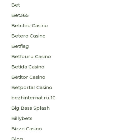
Bet
Bet365
Betcleo Casino
Betero Casino
Betflag
Betfouru Casino
Betida Casino
Betitor Casino
Betportal Casino
bezhinternat.ru 10
Big Bass Splash
Billybets
Bizzo Casino
Blog