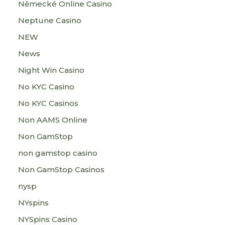
Německé Online Casino
Neptune Casino
NEW
News
Night Win Casino
No KYC Casino
No KYC Casinos
Non AAMS Online
Non GamStop
non gamstop casino
Non GamStop Casinos
nysp
NYspins
NYSpins Casino