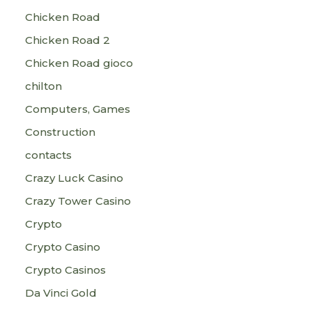
Chicken Road
Chicken Road 2
Chicken Road gioco
chilton
Computers, Games
Construction
contacts
Crazy Luck Casino
Crazy Tower Сasino
Crypto
Crypto Casino
Crypto Casinos
Da Vinci Gold