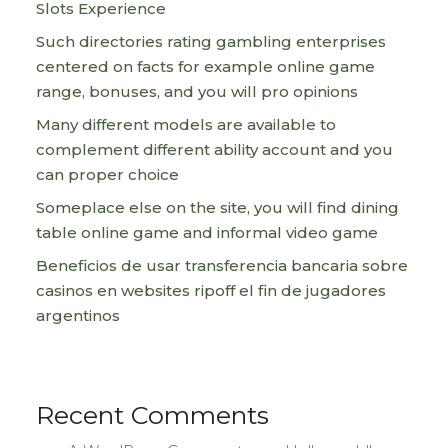
Slots Experience
Such directories rating gambling enterprises
centered on facts for example online game
range, bonuses, and you will pro opinions
Many different models are available to
complement different ability account and you
can proper choice
Someplace else on the site, you will find dining
table online game and informal video game
Beneficios de usar transferencia bancaria sobre
casinos en websites ripoff el fin de jugadores
argentinos
Recent Comments