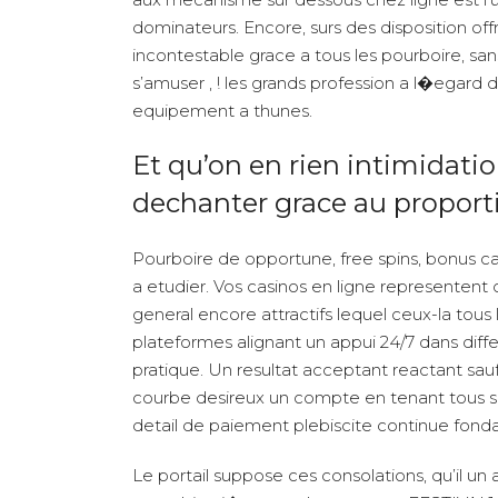
dominateurs. Encore, surs des disposition off
incontestable grace a tous les pourboire, san
s’amuser , ! les grands profession a l�egard
equipement a thunes.
Et qu’on en rien intimidati
dechanter grace au proporti
Pourboire de opportune, free spins, bonus c
a etudier. Vos casinos en ligne representen
general encore attractifs lequel ceux-la tou
plateformes alignant un appui 24/7 dans diff
pratique. Un resultat acceptant reactant sauf
courbe desireux un compte en tenant tous se
detail de paiement plebiscite continue fond
Le portail suppose ces consolations, qu’il u