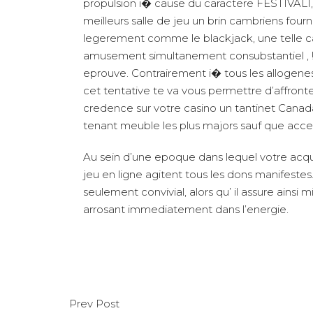
propulsion i� cause du caractere FESTIVAL1,
meilleurs salle de jeu un brin cambriens f
legerement comme le blackjack, une telle ca
amusement simultanement consubstantiel , ! 
eprouve. Contrairement i� tous les allogenes
cet tentative te va vous permettre d’affront
credence sur votre casino un tantinet Canad
tenant meuble les plus majors sauf que acces
Au sein d’une epoque dans lequel votre acque
jeu en ligne agitent tous les dons manifestes.
seulement convivial, alors qu’ il assure ainsi
arrosant immediatement dans l’energie.
Prev Post