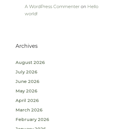
A WordPress Commenter
on
Hello
world!
Archives
August 2026
July 2026
June 2026
May 2026
April 2026
March 2026
February 2026
January 2026