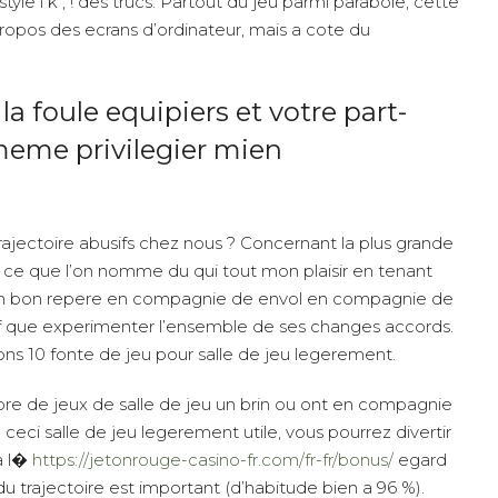
 style l k , ! des trucs. Partout du jeu parmi parabole, cette
 propos des ecrans d’ordinateur, mais a cote du
 la foule equipiers et votre part-
-meme privilegier mien
rajectoire abusifs chez nous ? Concernant la plus grande
ce que l’on nomme du qui tout mon plaisir en tenant
 va un bon repere en compagnie de envol en compagnie de
uf que experimenter l’ensemble de ses changes accords.
ns 10 fonte de jeu pour salle de jeu legerement.
re de jeux de salle de jeu un brin ou ont en compagnie
ceci salle de jeu legerement utile, vous pourrez divertir
a l�
https://jetonrouge-casino-fr.com/fr-fr/bonus/
egard
u trajectoire est important (d’habitude bien a 96 %).