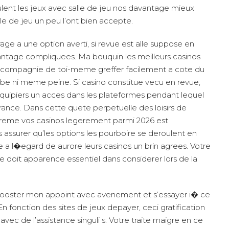
lent les jeux avec salle de jeu nos davantage mieux
lle de jeu un peu l’ont bien accepte.
age a une option averti, si revue est alle suppose en
ntage compliquees. Ma bouquin les meilleurs casinos
n compagnie de toi-meme greffer facilement a cote du
rbe ni meme peine. Si casino constitue vecu en revue,
equipiers un acces dans les plateformes pendant lequel
ssurance. Dans cette quete perpetuelle des loisirs de
 creme vos casinos legerement parmi 2026 est
s assurer qu’les options les pourboire se deroulent en
te a l�egard de aurore leurs casinos un brin agrees. Votre
te doit apparence essentiel dans considerer lors de la
c booster mon appoint avec avenement et s’essayer i� ce
fonction des sites de jeux depayer, ceci gratification
ec de l’assistance singuli s. Votre traite maigre en ce