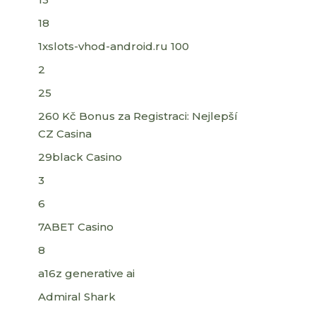
18
1xslots-vhod-android.ru 100
2
25
260 Kč Bonus za Registraci: Nejlepší
CZ Casina
29black Casino
3
6
7ABET Casino
8
a16z generative ai
Admiral Shark