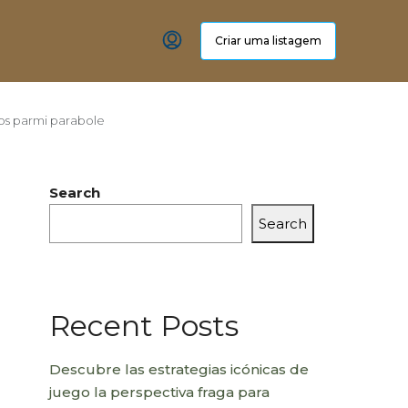
Criar uma listagem
nos parmi parabole
Search
Search
Recent Posts
Descubre las estrategias icónicas de
juego la perspectiva fraga para