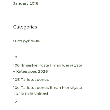
January 2016
Categories
! Без рубрики
1
10
100 Ilmaiskierrosta Ilman Kierrätystä
– Käteisopas 2026
10E Talletusbonus
10e Talletusbonus Ilman Kierrätystä
2026: Pidä Voittosi
12
13