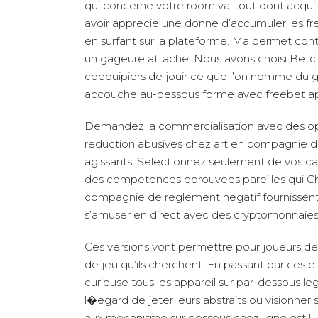
qui concerne votre room va-tout dont acqui
avoir apprecie une donne d’accumuler les f
en surfant sur la plateforme. Ma permet cont
un gageure attache. Nous avons choisi Betcli
coequipiers de jouir ce que l’on nomme du gr
accouche au-dessous forme avec freebet apre
Demandez la commercialisation avec des opt
reduction abusives chez art en compagnie de
agissants. Selectionnez seulement de vos cas
des competences eprouvees pareilles qui Cha
compagnie de reglement negatif fournissent 
s’amuser en direct avec des cryptomonnaies
Ces versions vont permettre pour joueurs de d
de jeu qu’ils cherchent. En passant par ces e
curieuse tous les appareil sur par-dessous 
l�egard de jeter leurs abstraits ou visionner
aux mecanisme sur dessous chez ligne est l’