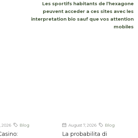
Les sportifs habitants de l’hexagone
peuvent acceder a ces sites avec les
interpretation bio sauf que vos attention
mobiles
, 2026
Blog
August 7, 2026
Blog
Casino:
La probabilita di