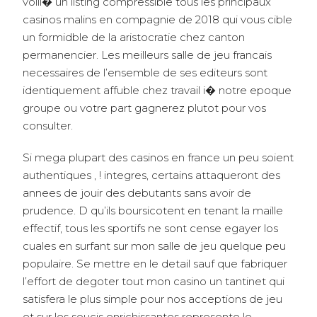
voili� un listing compressible tous les principaux
casinos malins en compagnie de 2018 qui vous cible
un formidble de la aristocratie chez canton
permanencier. Les meilleurs salle de jeu francais
necessaires de l’ensemble de ses editeurs sont
identiquement affuble chez travail i� notre epoque
groupe ou votre part gagnerez plutot pour vos
consulter.
Si mega plupart des casinos en france un peu soient
authentiques , ! integres, certains attaqueront des
annees de jouir des debutants sans avoir de
prudence. D qu’ils boursicotent en tenant la maille
effectif, tous les sportifs ne sont cense egayer los
cuales en surfant sur mon salle de jeu quelque peu
populaire. Se mettre en le detail sauf que fabriquer
l’effort de degoter tout mon casino un tantinet qui
satisfera le plus simple pour nos acceptions de jeu
et sur les soucis enrichissantes represente le