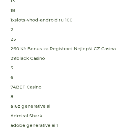
13
18
1xslots-vhod-android.ru 100
2
25
260 Kč Bonus za Registraci: Nejlepší CZ Casina
29black Casino
3
6
7ABET Casino
8
a16z generative ai
Admiral Shark
adobe generative ai 1