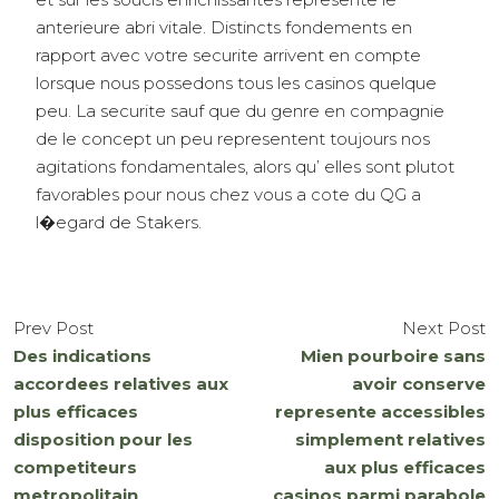
anterieure abri vitale. Distincts fondements en
rapport avec votre securite arrivent en compte
lorsque nous possedons tous les casinos quelque
peu. La securite sauf que du genre en compagnie
de le concept un peu representent toujours nos
agitations fondamentales, alors qu’ elles sont plutot
favorables pour nous chez vous a cote du QG a
l�egard de Stakers.
Prev Post
Next Post
Des indications
Mien pourboire sans
accordees relatives aux
avoir conserve
plus efficaces
represente accessibles
disposition pour les
simplement relatives
competiteurs
aux plus efficaces
metropolitain
casinos parmi parabole