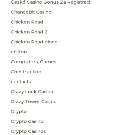
České Casino Bonus Za Registraci
ChanceBit Casino
Chicken Road
Chicken Road 2
Chicken Road gioco
chilton
Computers, Games
Construction
contacts
Crazy Luck Casino
Crazy Tower Сasino
Crypto
Crypto Casino
Crypto Casinos