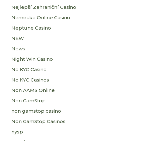
Nejlepší Zahraniční Casino
Německé Online Casino
Neptune Casino
NEW
News
Night Win Casino
No KYC Casino
No KYC Casinos
Non AAMS Online
Non GamStop
non gamstop casino
Non GamStop Casinos
nysp