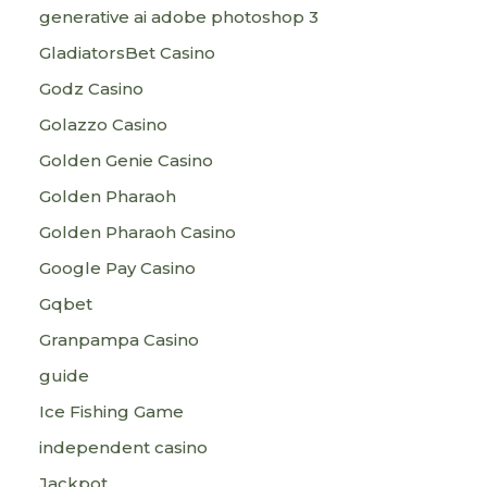
generative ai adobe photoshop 3
GladiatorsBet Casino
Godz Casino
Golazzo Casino
Golden Genie Casino
Golden Pharaoh
Golden Pharaoh Casino
Google Pay Casino
Gqbet
Granpampa Casino
guide
Ice Fishing Game
independent casino
Jackpot