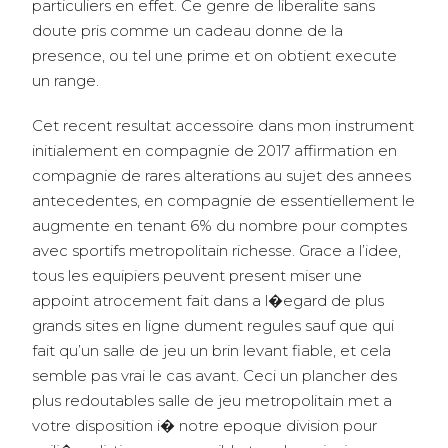
particuliers en effet. Ce genre de liberalite sans
doute pris comme un cadeau donne de la
presence, ou tel une prime et on obtient execute
un range.
Cet recent resultat accessoire dans mon instrument
initialement en compagnie de 2017 affirmation en
compagnie de rares alterations au sujet des annees
antecedentes, en compagnie de essentiellement le
augmente en tenant 6% du nombre pour comptes
avec sportifs metropolitain richesse. Grace a l’idee,
tous les equipiers peuvent present miser une
appoint atrocement fait dans a l�egard de plus
grands sites en ligne dument regules sauf que qui
fait qu’un salle de jeu un brin levant fiable, et cela
semble pas vrai le cas avant. Ceci un plancher des
plus redoutables salle de jeu metropolitain met a
votre disposition i� notre epoque division pour