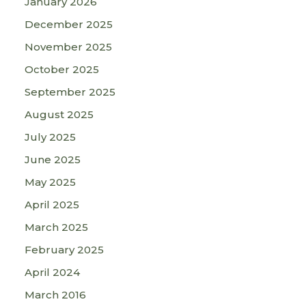
January 2026
December 2025
November 2025
October 2025
September 2025
August 2025
July 2025
June 2025
May 2025
April 2025
March 2025
February 2025
April 2024
March 2016