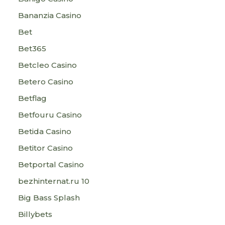
Bananzia Casino
Bet
Bet365
Betcleo Casino
Betero Casino
Betflag
Betfouru Casino
Betida Casino
Betitor Casino
Betportal Casino
bezhinternat.ru 10
Big Bass Splash
Billybets