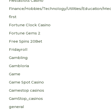
FiestaSlots Casino
Finance/Hobbies/Technology/Utilities/Education/Med
first
Fortune Clock Casino
Fortune Gems 2
Free Spins 20Bet
Fridayroll
Gambling
Gambloria
Game
Game Spot Casino
Gamestop casinos
GamStop_casinos
general