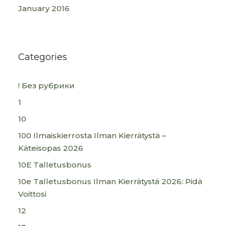
January 2016
Categories
! Без рубрики
1
10
100 Ilmaiskierrosta Ilman Kierrätystä –
Käteisopas 2026
10E Talletusbonus
10e Talletusbonus Ilman Kierrätystä 2026: Pidä
Voittosi
12