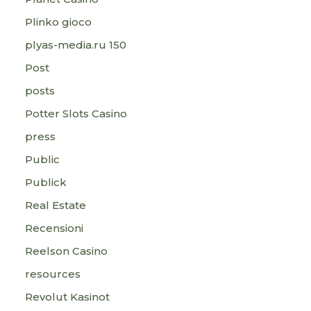
Plinko gioco
plyas-media.ru 150
Post
posts
Potter Slots Casino
press
Public
Publick
Real Estate
Recensioni
Reelson Casino
resources
Revolut Kasinot