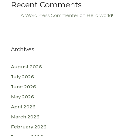
Recent Comments
A WordPress Commenter
on
Hello world!
Archives
August 2026
July 2026
June 2026
May 2026
April 2026
March 2026
February 2026