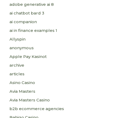
adobe generative ai 8
ai chatbot bard 3
ai companion
ai in finance examples 1
Allyspin
anonymous
Apple Pay Kasinot
archive
articles
Asino Casino
Avia Masters
Avia Masters Casino
b2b ecommerce agencies
Bahigo Casino